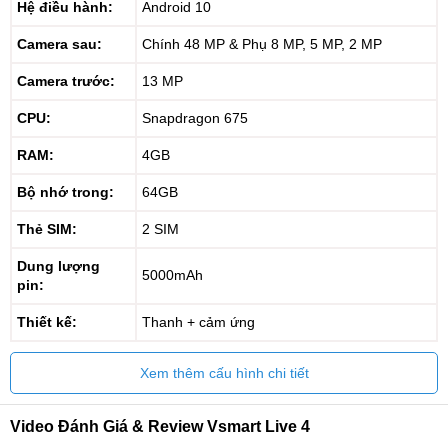
Hệ điều hành:
Android 10
Camera sau:
Chính 48 MP & Phụ 8 MP, 5 MP, 2 MP
Camera trước:
13 MP
CPU:
Snapdragon 675
RAM:
4GB
Bộ nhớ trong:
64GB
Thẻ SIM:
2 SIM
Dung lượng
5000mAh
pin:
Thiết kế:
Thanh + cảm ứng
Xem thêm cấu hình chi tiết
Video Đánh Giá & Review Vsmart Live 4