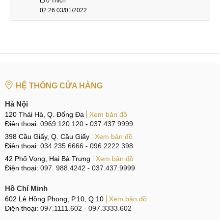
0
Thích
02:26 03/01/2022
HỆ THỐNG CỬA HÀNG
Hà Nội
120 Thái Hà, Q. Đống Đa
Xem bản đồ
Điện thoại:
0969.120.120
-
037.437.9999
398 Cầu Giấy, Q. Cầu Giấy
Xem bản đồ
Điện thoại:
034.235.6666
-
096.2222.398
42 Phố Vọng, Hai Bà Trưng
Xem bản đồ
Điện thoại:
097. 988.4242
-
037.437.9999
Hồ Chí Minh
602 Lê Hồng Phong, P.10, Q.10
Xem bản đồ
Điện thoại:
097.1111.602
-
097.3333.602