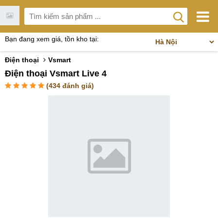
Bạn đang xem giá, tồn kho tại:
Điện thoại
Vsmart
Điện thoại Vsmart Live 4
(
434
đánh giá)