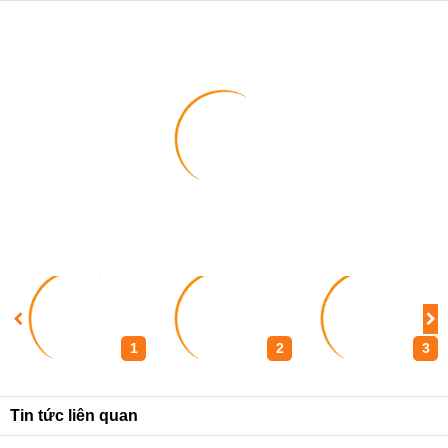
1
2
3
Tin tức liên quan