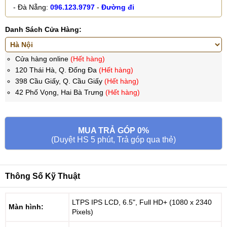
- Đà Nẵng:
096.123.9797
-
Đường đi
Danh Sách Cửa Hàng:
Cửa hàng online
(Hết hàng)
120 Thái Hà, Q. Đống Đa
(Hết hàng)
398 Cầu Giấy, Q. Cầu Giấy
(Hết hàng)
42 Phố Vọng, Hai Bà Trưng
(Hết hàng)
MUA TRẢ GÓP 0%
(Duyệt HS 5 phút, Trả góp qua thẻ)
Thông Số Kỹ Thuật
LTPS IPS LCD, 6.5", Full HD+ (1080 x 2340
Màn hình:
Pixels)