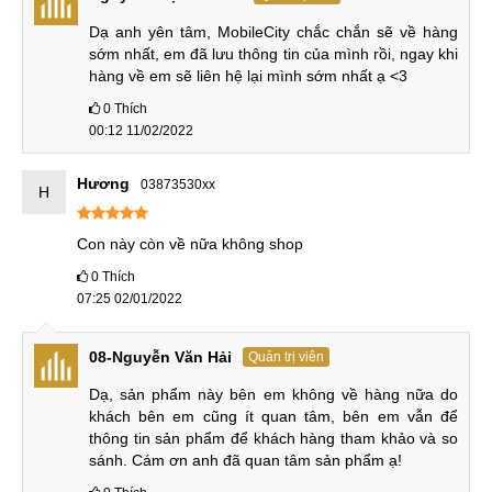
Dạ anh yên tâm, MobileCity chắc chắn sẽ về hàng 
sớm nhất, em đã lưu thông tin của mình rồi, ngay khi 
hàng về em sẽ liên hệ lại mình sớm nhất ạ <3
0
Thích
00:12 11/02/2022
Hương
03873530xx
H
Con này còn về nữa không shop
0
Thích
07:25 02/01/2022
08-Nguyễn Văn Hải
Quản trị viên
Dạ, sản phẩm này bên em không về hàng nữa do 
khách bên em cũng ít quan tâm, bên em vẫn để 
thông tin sản phẩm để khách hàng tham khảo và so 
sánh. Cám ơn anh đã quan tâm sản phẩm ạ!