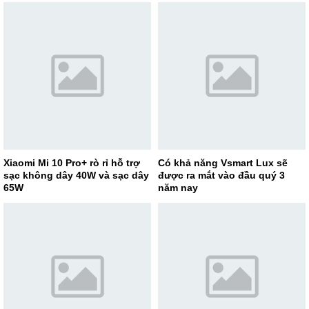
Xiaomi Mi 10 Pro+ rò rỉ hỗ trợ
Có khả năng Vsmart Lux sẽ
sạc không dây 40W và sạc dây
được ra mắt vào đầu quý 3
65W
năm nay