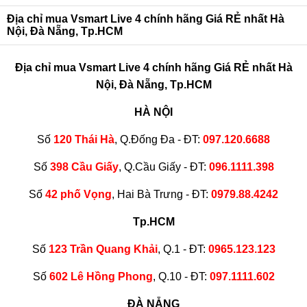
Địa chỉ mua Vsmart Live 4 chính hãng Giá RẺ nhất Hà
Nội, Đà Nẵng, Tp.HCM
Địa chỉ mua Vsmart Live 4 chính hãng Giá RẺ nhất Hà
Nội, Đà Nẵng, Tp.HCM
HÀ NỘI
Số
120 Thái Hà
, Q.Đống Đa - ĐT:
097.120.6688
Số
398 Cầu Giấy
, Q.Cầu Giấy - ĐT:
096.1111.398
Số
42 phố Vọng
, Hai Bà Trưng - ĐT:
0979.88.4242
Tp.HCM
Số
123 Trần Quang Khải
, Q.1 - ĐT:
0965.123.123
Số
602 Lê Hồng Phong
, Q.10 - ĐT:
097.1111.602
ĐÀ NẴNG