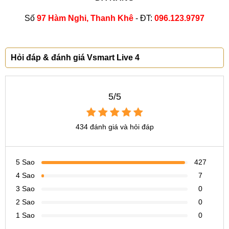
Số
97 Hàm Nghi, Thanh Khê
- ĐT:
096.123.9797
Hỏi đáp & đánh giá Vsmart Live 4
5/5
434 đánh giá và hỏi đáp
5 Sao
427
4 Sao
7
3 Sao
0
2 Sao
0
1 Sao
0