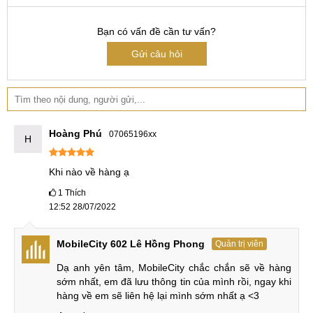
Bạn có vấn đề cần tư vấn?
Gửi câu hỏi
Hoàng Phú
07065196xx
H
Khi nào về hàng ạ
1
Thích
12:52 28/07/2022
MobileCity 602 Lê Hồng Phong
Quản trị viên
Dạ anh yên tâm, MobileCity chắc chắn sẽ về hàng 
sớm nhất, em đã lưu thông tin của mình rồi, ngay khi 
hàng về em sẽ liên hệ lại mình sớm nhất ạ <3