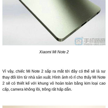
Xiaomi Mi Note 2
Vì vậy, chiếc Mi Note 2 sắp ra mắt tới đây có thể sẽ là sự
thay đổi lớn từ nhà sản xuất. Hình ảnh rò rỉ cho thấy Mi Note
2 sẽ có thiết kế với khung vỏ hoàn toàn bằng kim loại cao
cấp, camera không lồi, trông rất hấp dẫn.