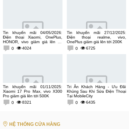
Tin khuyến mãi 04/05/2026:
Tin khuyến mãi 27/12/2025:
Điện thoại Xiaomi, OnePlus,
Điện thoại realme, vivo,
HONOR, vivo giảm giá lên tới
OnePlus giảm giá lên tới 200K
300K
4024
6725
0
0
Tin khuyến mãi 01/11/2025:
Tri Ân Khách Hàng - Ưu Đãi
Xiaomi 17 Pro Max, vivo X300
Khủng Sau Khi Sửa Điện Thoại
Pro giảm giá lên tới 500K
Tại MobileCity
8321
6435
0
0
HỆ THỐNG CỬA HÀNG