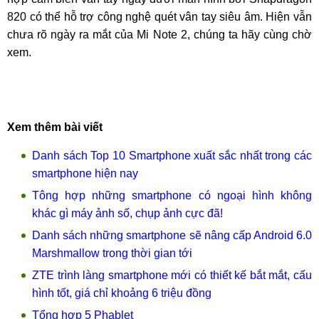
820 có thể hỗ trợ công nghệ quét vân tay siêu âm. Hiện vẫn
chưa rõ ngày ra mắt của Mi Note 2, chúng ta hãy cùng chờ
xem.
Xem thêm bài viết
Danh sách Top 10 Smartphone xuất sắc nhất trong các
smartphone hiện nay
Tông hợp những smartphone có ngoại hình không
khác gì máy ảnh số, chụp ảnh cực đã!
Danh sách những smartphone sẽ nâng cấp Android 6.0
Marshmallow trong thời gian tới
ZTE trình làng smartphone mới có thiết kế bắt mắt, cấu
hình tốt, giá chỉ khoảng 6 triệu đồng
Tổng hợp 5 Phablet