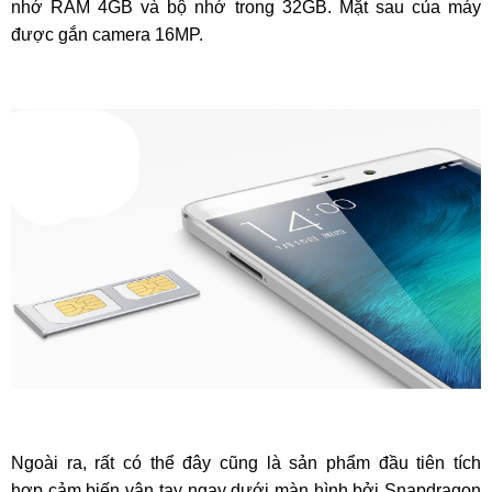
nhớ RAM 4GB và bộ nhớ trong 32GB. Mặt sau của máy
được gắn camera 16MP.
Ngoài ra, rất có thể đây cũng là sản phẩm đầu tiên tích
hợp cảm biến vân tay ngay dưới màn hình bởi Snapdragon