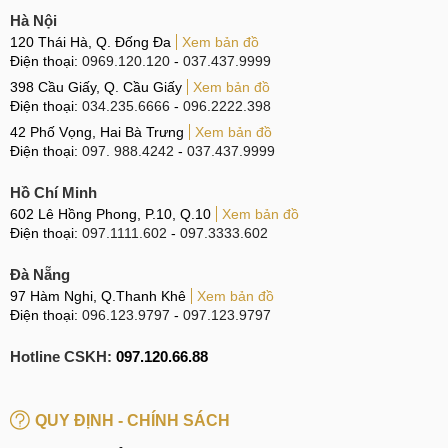
Hà Nội
120 Thái Hà, Q. Đống Đa
Xem bản đồ
Điện thoại:
0969.120.120
-
037.437.9999
398 Cầu Giấy, Q. Cầu Giấy
Xem bản đồ
Điện thoại:
034.235.6666
-
096.2222.398
42 Phố Vọng, Hai Bà Trưng
Xem bản đồ
Điện thoại:
097. 988.4242
-
037.437.9999
Hồ Chí Minh
602 Lê Hồng Phong, P.10, Q.10
Xem bản đồ
Điện thoại:
097.1111.602
-
097.3333.602
Đà Nẵng
97 Hàm Nghi, Q.Thanh Khê
Xem bản đồ
Điện thoại:
096.123.9797
-
097.123.9797
Hotline CSKH:
097.120.66.88
QUY ĐỊNH - CHÍNH SÁCH