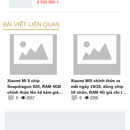
6.550.000 ₫
BÀI VIẾT LIÊN QUAN
Xiaomi Mi 5 chip
Xiaomi Mi5 chính thức ra
Snapdragon 820, RAM 4GB
mắt ngày 19/10, dùng chip
chính thức lên kệ kèm giá
10 nhân, RAM 4G giá chỉ từ
bán
0
2557
7 triệu
0
2255