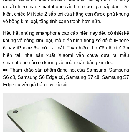
ra rất nhiều mẫu smartphone cấu hình cao, giá hấp dẫn. Dự
kiến, chiếc Mi Note 2 sắp tới của hãng còn được phủ khung
vỏ bằng kim loại, tăng tính cạnh tranh hơn nữa.
Hầu hết những smartphone cao cấp hiện nay đều có thiết kế
khung vỏ bằng kim loại, mà điển hình trong số đó là iPhone
6 hay iPhone 6s mới ra mắt. Tuy nhiên cho đến thời điểm
hiện tại, nhà sản xuất Xiaomi vẫn chưa đưa ra mẫu
smartphone nào có khung vỏ hoàn toàn bằng kim loại.
=> Tham khảo sản phẩm đang hot của Samsung: Samsung
S6 cũ, Samsung S6 Edge cũ, Samsung S7 cũ, Samsung S7
Edge cũ với giá bán cực kỳ sốc.