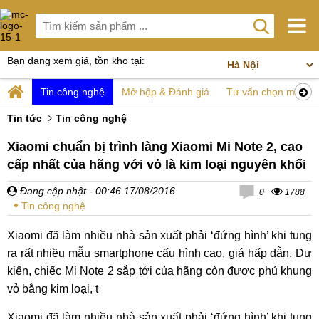
Bạn đang xem giá, tồn kho tại:
Tin công nghệ
Mở hộp & Đánh giá
Tư vấn chọn mua
Tin tức
Tin công nghệ
Xiaomi chuẩn bị trình làng Xiaomi Mi Note 2, cao
cấp nhất của hãng với vỏ là kim loại nguyên khối
Đang cập nhật
- 00:46 17/08/2016
0
1788
Tin công nghệ
Xiaomi đã làm nhiều nhà sản xuất phải ‘đứng hình’ khi tung
ra rất nhiều mẫu smartphone cấu hình cao, giá hấp dẫn. Dự
kiến, chiếc Mi Note 2 sắp tới của hãng còn được phủ khung
vỏ bằng kim loại, t
Xiaomi đã làm nhiều nhà sản xuất phải ‘đứng hình’ khi tung