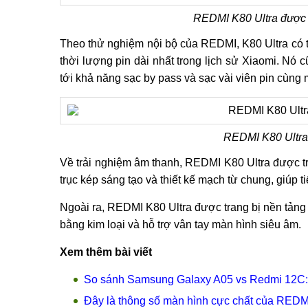
REDMI K80 Ultra được t
Theo thử nghiệm nội bộ của REDMI, K80 Ultra có th
thời lượng pin dài nhất trong lịch sử Xiaomi. Nó
tới khả năng sạc by pass và sạc vài viên pin cùng 
REDMI K80 Ultra 
Về trải nghiệm âm thanh, REDMI K80 Ultra được tra
trục kép sáng tạo và thiết kế mạch từ chung, giúp 
Ngoài ra, REDMI K80 Ultra được trang bị nền tảng 
bằng kim loại và hỗ trợ vân tay màn hình siêu âm.
Xem thêm bài viết
So sánh Samsung Galaxy A05 vs Redmi 12C
Đây là thông số màn hình cực chất của REDM