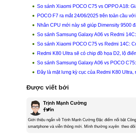
So sánh Xiaomi POCO C75 vs OPPO A18: Giá
POCO F7 ra mắt 24/06/2025 trên toàn cầu với
Nhân CPU mới này sẽ giúp Dimensity 9500 
So sánh Samsung Galaxy A06 vs Redmi 14C: 
So sánh Xiaomi POCO C75 vs Redmi 14C: Cùn
Redmi K80 Ultra sẽ có chip đồ họa D2, lộ đi
So sánh Samsung Galaxy A06 vs POCO C75: 
Đây là mặt lưng kỳ cục của Redmi K80 Ultra, 
Được viết bởi
Trịnh Mạnh Cường
Giới thiệu ngắn về Trịnh Mạnh Cường Đặc điểm nổi bật Công nghệ là một điều thú vị, mình luôn dành sự chú ý cho các sản phẩm
smartphone và viễn thông mới. Mình thường xuyên theo dõi 