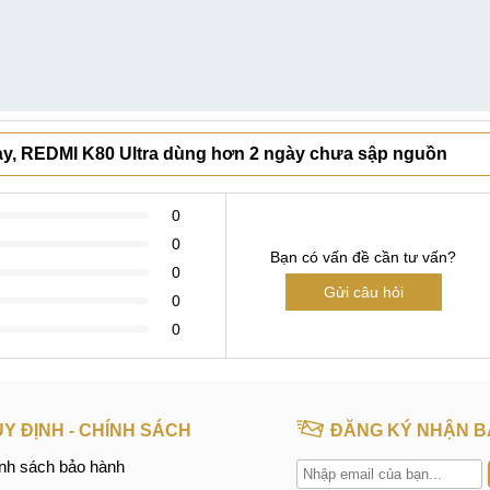
này, REDMI K80 Ultra dùng hơn 2 ngày chưa sập nguồn
0
0
Bạn có vấn đề cần tư vấn?
0
Gửi câu hỏi
0
0
Y ĐỊNH - CHÍNH SÁCH
ĐĂNG KÝ NHẬN B
nh sách bảo hành