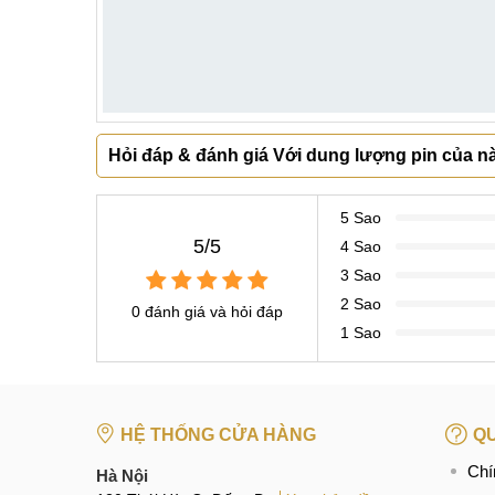
Hỏi đáp & đánh giá Với dung lượng pin của 
5 Sao
5/5
4 Sao
3 Sao
2 Sao
0 đánh giá và hỏi đáp
1 Sao
HỆ THỐNG CỬA HÀNG
QU
Chí
Hà Nội