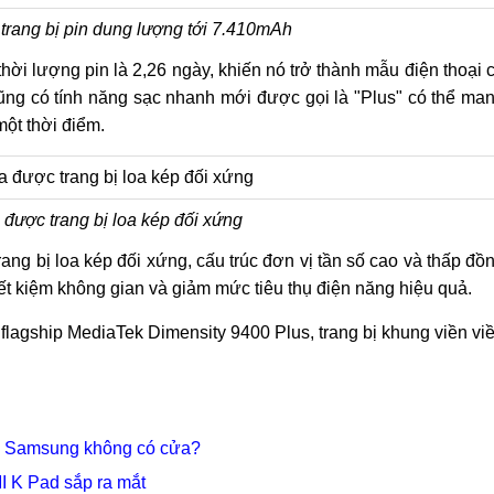
rang bị pin dung lượng tới 7.410mAh
ời lượng pin là 2,26 ngày, khiến nó trở thành mẫu điện thoại 
 cũng có tính năng sạc nhanh mới được gọi là "Plus" có thể ma
một thời điểm.
được trang bị loa kép đối xứng
ng bị loa kép đối xứng, cấu trúc đơn vị tần số cao và thấp đồ
tiết kiệm không gian và giảm mức tiêu thụ điện năng hiệu quả.
flagship MediaTek Dimensity 9400 Plus, trang bị khung viền vi
: Samsung không có cửa?
I K Pad sắp ra mắt