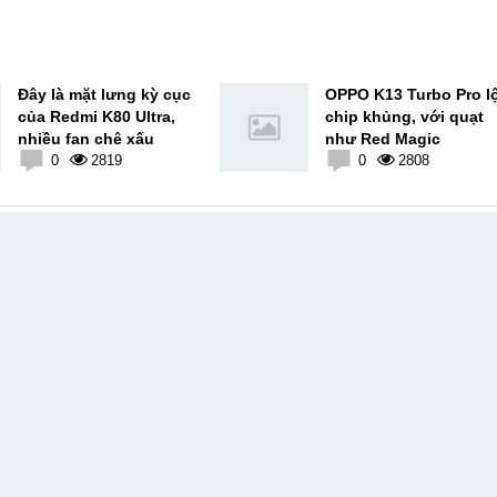
Đây là mặt lưng kỳ cục
OPPO K13 Turbo Pro l
của Redmi K80 Ultra,
chip khủng, với quạt
nhiều fan chê xấu
như Red Magic
0
2819
0
2808