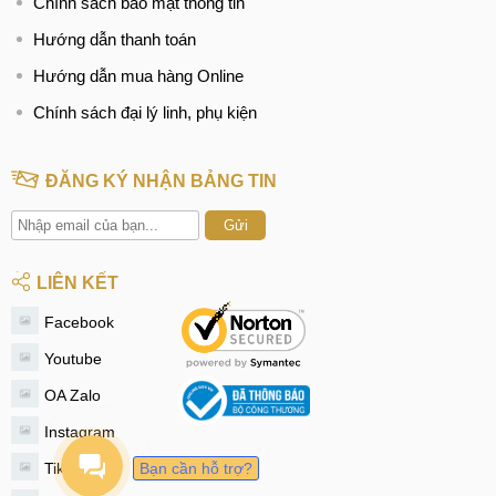
Chính sách bảo mật thông tin
Hướng dẫn thanh toán
Hướng dẫn mua hàng Online
Chính sách đại lý linh, phụ kiện
ĐĂNG KÝ NHẬN BẢNG TIN
Gửi
LIÊN KẾT
Facebook
Youtube
OA Zalo
Instagram
Tiktok
Bạn cần hỗ trợ?