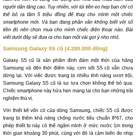
người dân tăng cao. Tuy nhiên, với túi tiền eo hẹp bạn chỉ có
thể bỏ ra tầm 5 triệu đồng để thay cho mình một chiếc
smartphone mới. Và bạn đang phân vân không biết với số
tiền đó nên chọn mua cho mình chiếc điện thoại nào. Bài
viết dưới đây sẽ đưa ra cho bạn một vài gợi ý nho nhỏ.
Samsung Galaxy S5 cũ (4.200.000 đồng)
Galaxy S5 cũ là sản phẩm đình đám một thời của hãng
Samsung và đến thời điểm này, cơn sốt S5 cũ vẫn chưa
dừng lại. Với việc được trang bị nhiều tính năng vượt trội,
Samsung Galaxy S5 cũ là sự lựa chọn không thể bỏ qua.
Chiếc smartphone này hứa hẹn mang lại cho bạn những trải
nghiệm thú vị.
Với thiết kế vốn có của dòng Samsung, chiếc S5 cũ được
trang bị thêm khả năng chống nước tiêu chuẩn IP67, cho
phép thiết bị này có thể ngâm mình ở mức nước 1m trong
thời gian khoảng 30 phút, cùng với đó là cảm biến đo nhịp