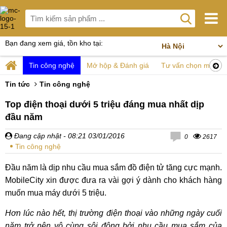
Bạn đang xem giá, tồn kho tại:
Tin công nghệ
Mở hộp & Đánh giá
Tư vấn chọn mua
Tin tức
Tin công nghệ
Top điện thoại dưới 5 triệu đáng mua nhất dịp
đầu năm
Đang cập nhật
- 08:21 03/01/2016
0
2617
Tin công nghệ
Đầu năm là dịp nhu cầu mua sắm đồ điện tử tăng cực mạnh.
MobileCity xin được đưa ra vài gợi ý dành cho khách hàng
muốn mua máy dưới 5 triệu.
Hơn lúc nào hết, thị trường điện thoại vào những ngày cuối
năm trở nên vô cùng sôi động bởi nhu cầu mua sắm của