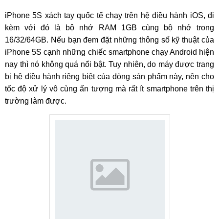
iPhone 5S xách tay quốc tế chạy trên hệ điều hành iOS, đi
kèm với đó là bộ nhớ RAM 1GB cùng bộ nhớ trong
16/32/64GB. Nếu bạn đem đặt những thông số kỹ thuật của
iPhone 5S cạnh những chiếc smartphone chạy Android hiện
nay thì nó không quá nổi bật. Tuy nhiên, do máy được trang
bị hệ điều hành riêng biệt của dòng sản phẩm này, nên cho
tốc độ xử lý vô cùng ấn tượng mà rất ít smartphone trên thị
trường làm được.