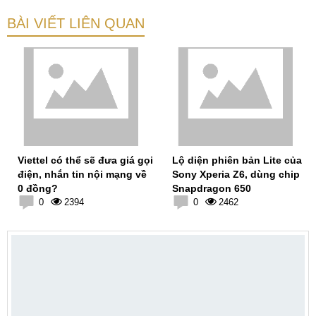
BÀI VIẾT LIÊN QUAN
Viettel có thể sẽ đưa giá gọi
Lộ diện phiên bản Lite của
điện, nhắn tin nội mạng về
Sony Xperia Z6, dùng chip
0 đồng?
Snapdragon 650
0
2394
0
2462