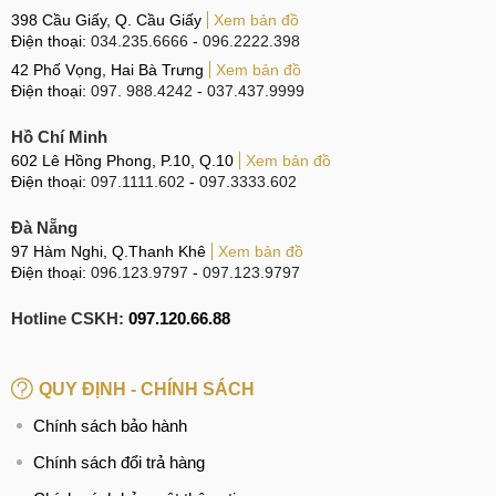
398 Cầu Giấy, Q. Cầu Giấy
Xem bản đồ
Điện thoại:
034.235.6666
-
096.2222.398
42 Phố Vọng, Hai Bà Trưng
Xem bản đồ
Điện thoại:
097. 988.4242
-
037.437.9999
Hồ Chí Minh
602 Lê Hồng Phong, P.10, Q.10
Xem bản đồ
Điện thoại:
097.1111.602
-
097.3333.602
Đà Nẵng
97 Hàm Nghi, Q.Thanh Khê
Xem bản đồ
Điện thoại:
096.123.9797
-
097.123.9797
Hotline CSKH:
097.120.66.88
QUY ĐỊNH - CHÍNH SÁCH
Chính sách bảo hành
Chính sách đổi trả hàng