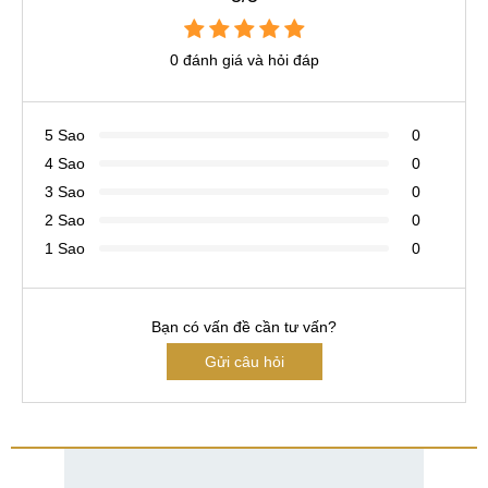
0 đánh giá và hỏi đáp
5 Sao
0
4 Sao
0
3 Sao
0
2 Sao
0
1 Sao
0
Bạn có vấn đề cần tư vấn?
Gửi câu hỏi