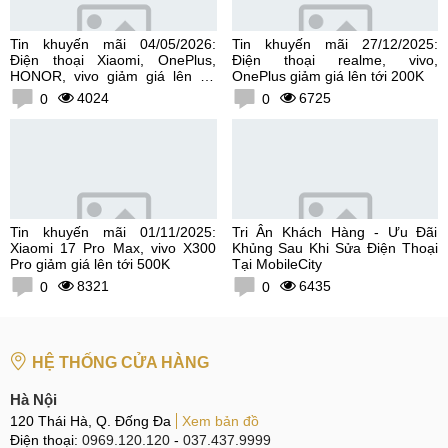
Tin khuyến mãi 04/05/2026:
Tin khuyến mãi 27/12/2025:
Điện thoại Xiaomi, OnePlus,
Điện thoại realme, vivo,
HONOR, vivo giảm giá lên tới
OnePlus giảm giá lên tới 200K
300K
4024
6725
0
0
Tin khuyến mãi 01/11/2025:
Tri Ân Khách Hàng - Ưu Đãi
Xiaomi 17 Pro Max, vivo X300
Khủng Sau Khi Sửa Điện Thoại
Pro giảm giá lên tới 500K
Tại MobileCity
8321
6435
0
0
HỆ THỐNG CỬA HÀNG
Hà Nội
120 Thái Hà, Q. Đống Đa
Xem bản đồ
Điện thoại:
0969.120.120
-
037.437.9999