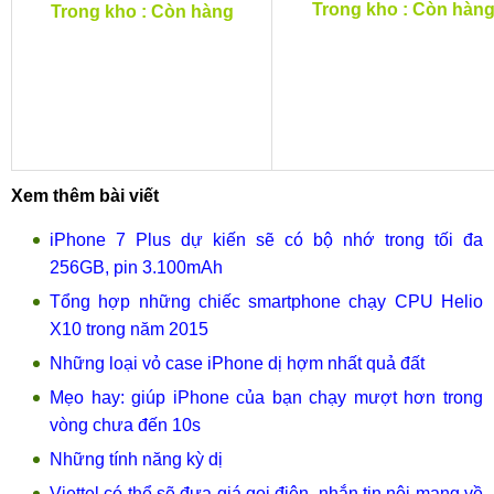
Trong kho : Còn hàn
Trong kho : Còn hàng
Xem thêm bài viết
iPhone 7 Plus dự kiến sẽ có bộ nhớ trong tối đa
256GB, pin 3.100mAh
Tổng hợp những chiếc smartphone chạy CPU Helio
X10 trong năm 2015
Những loại vỏ case iPhone dị hợm nhất quả đất
Mẹo hay: giúp iPhone của bạn chạy mượt hơn trong
vòng chưa đến 10s
Những tính năng kỳ dị
Viettel có thể sẽ đưa giá gọi điện, nhắn tin nội mạng về