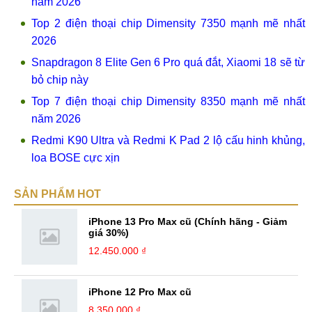
năm 2026
Top 2 điện thoại chip Dimensity 7350 mạnh mẽ nhất
2026
Snapdragon 8 Elite Gen 6 Pro quá đắt, Xiaomi 18 sẽ từ
bỏ chip này
Top 7 điện thoại chip Dimensity 8350 mạnh mẽ nhất
năm 2026
Redmi K90 Ultra và Redmi K Pad 2 lộ cấu hinh khủng,
loa BOSE cực xịn
SẢN PHẨM HOT
iPhone 13 Pro Max cũ (Chính hãng - Giảm
giá 30%)
12.450.000 ₫
iPhone 12 Pro Max cũ
8.350.000 ₫