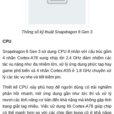
Thông số kỹ thuật Snapdragon 6 Gen 3
CPU
Snapdragon 6 Gen 3 sử dụng CPU 8 nhân với cấu trúc gồm
4 nhân Cortex-A78 xung nhịp tới 2.4 GHz đảm nhiệm các
tác vụ nặng như đa nhiệm lớn, xử lý ứng dụng phức tạp hay
game phổ biến và 4 nhân Cortex-A55 ở 1.8 GHz chuyên xử
lý các tác vụ nhẹ và tiết kiệm pin.
Thiết kế CPU này phù hợp để người dùng có trải nghiệm
phản hồi nhanh, mở ứng dụng gần như tức thì và xử lý
mượt các tính năng cơ bản đến khá nặng mà không gặp tình
trạng giật lag nhiều. Việc sử dụng lõi Cortex-A78 giúp chip
có thế mạnh hơn so với các chip tầm trung cũ ở khả năng