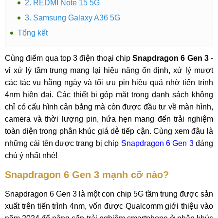
2. REDMI Note 15 5G
3. Samsung Galaxy A36 5G
Tổng kết
Cùng điểm qua top 3 điện thoại chip
Snapdragon 6 Gen 3
-
vi xử lý tầm trung mang lại hiệu năng ổn định, xử lý mượt
các tác vụ hằng ngày và tối ưu pin hiệu quả nhờ tiến trình
4nm hiện đại. Các thiết bị góp mặt trong danh sách không
chỉ có cấu hình cân bằng mà còn được đầu tư về màn hình,
camera và thời lượng pin, hứa hẹn mang đến trải nghiệm
toàn diện trong phân khúc giá dễ tiếp cận. Cùng xem đâu là
những cái tên được trang bị chip
Snapdragon 6 Gen 3
đáng
chú ý nhất nhé!
Snapdragon 6 Gen 3 mạnh cỡ nào?
Snapdragon 6 Gen 3 là một con chip 5G tầm trung được sản
xuất trên tiến trình 4nm, vốn được Qualcomm giới thiệu vào