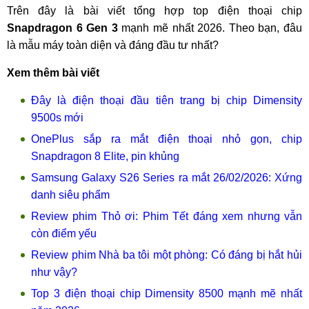
Trên đây là bài viết tổng hợp top điện thoại chip
Snapdragon 6 Gen 3
mạnh mẽ nhất 2026. Theo bạn, đâu
là mẫu máy toàn diện và đáng đầu tư nhất?
Xem thêm bài viết
Đây là điện thoại đầu tiên trang bị chip Dimensity
9500s mới
OnePlus sắp ra mắt điện thoại nhỏ gọn, chip
Snapdragon 8 Elite, pin khủng
Samsung Galaxy S26 Series ra mắt 26/02/2026: Xứng
danh siêu phẩm
Review phim Thỏ ơi: Phim Tết đáng xem nhưng vẫn
còn điểm yếu
Review phim Nhà ba tôi một phòng: Có đáng bị hắt hủi
như vậy?
Top 3 điện thoại chip Dimensity 8500 mạnh mẽ nhất