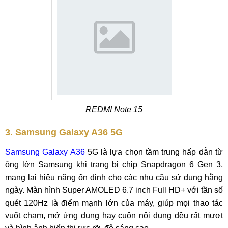
REDMI Note 15
3. Samsung Galaxy A36 5G
Samsung Galaxy A36
5G là lựa chọn tầm trung hấp dẫn từ
ông lớn Samsung khi trang bị chip Snapdragon 6 Gen 3,
mang lại hiệu năng ổn định cho các nhu cầu sử dụng hằng
ngày. Màn hình Super AMOLED 6.7 inch Full HD+ với tần số
quét 120Hz là điểm mạnh lớn của máy, giúp mọi thao tác
vuốt chạm, mở ứng dụng hay cuộn nội dung đều rất mượt