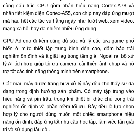
cùng cấu trúc CPU gồm nhân hiệu năng Cortex-A78 và
nhân tiết kiệm điện Cortex-A55, con chip này đáp ứng mượt
mà hầu hết các tác vụ hằng ngày như lướt web, xem video,
mạng xã hội hay đa nhiệm nhiều ứng dụng.
GPU Adreno đi kèm cũng đủ sức xử lý các tựa game phổ
biến ở mức thiết lập trung bình đến cao, đảm bảo trải
nghiệm ổn định và ít giật lag trong tầm giá. Ngoài ra, bộ xử
lý AI tích hợp giúp tối ưu camera, cải thiện ảnh chụp và hỗ
trợ tốt các tính năng thông minh trên smartphone.
Các mẫu máy được trang bị vi xử lý này đều cho thấy sự đa
dạng trong định hướng sản phẩm. Có máy tập trung vào
hiệu năng và pin trâu, trong khi thiết bị khác chú trọng trải
nghiệm ổn định và phần mềm tối ưu. Đây đều là lựa chọn
hợp lý cho người dùng muốn một chiếc smartphone hiệu
năng ổn định, đáp ứng tốt nhu cầu học tập, làm việc lẫn giải
trí và sử dụng lâu dài.