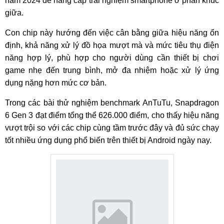
năm 2024 để nâng cấp trải nghiệm smartphone ở phân khúc
giữa.
Con chip này hướng đến việc cân bằng giữa hiệu năng ổn
định, khả năng xử lý đồ họa mượt mà và mức tiêu thụ điện
năng hợp lý, phù hợp cho người dùng cần thiết bị chơi
game nhẹ đến trung bình, mở đa nhiệm hoặc xử lý ứng
dụng nặng hơn mức cơ bản.
Trong các bài thử nghiệm benchmark AnTuTu, Snapdragon
6 Gen 3 đạt điểm tổng thể 626.000 điểm, cho thấy hiệu năng
vượt trội so với các chip cùng tầm trước đây và đủ sức chạy
tốt nhiều ứng dụng phổ biến trên thiết bị Android ngày nay.