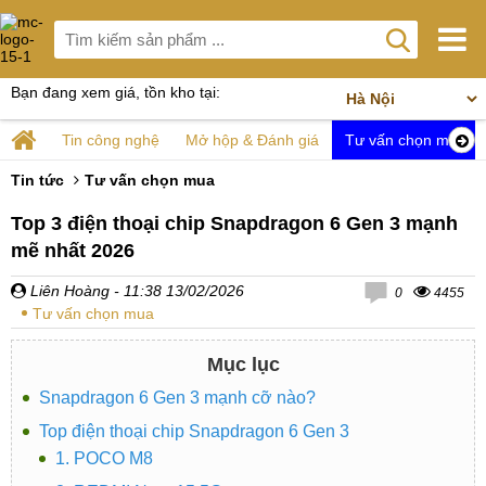
Bạn đang xem giá, tồn kho tại:
Tin công nghệ
Mở hộp & Đánh giá
Tư vấn chọn mua
Tin tức
Tư vấn chọn mua
Top 3 điện thoại chip Snapdragon 6 Gen 3 mạnh
mẽ nhất 2026
Liên Hoàng
- 11:38 13/02/2026
0
4455
Tư vấn chọn mua
Mục lục
Snapdragon 6 Gen 3 mạnh cỡ nào?
Top điện thoại chip Snapdragon 6 Gen 3
1. POCO M8