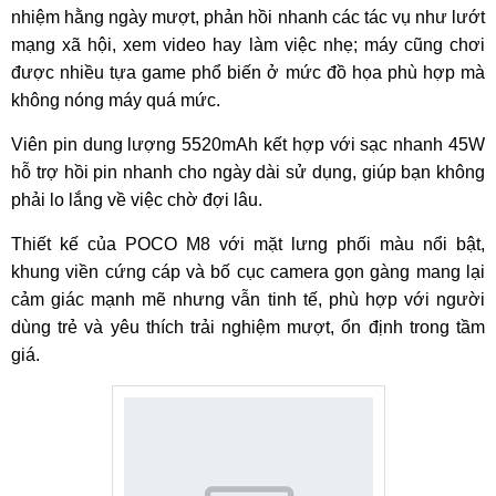
nhiệm hằng ngày mượt, phản hồi nhanh các tác vụ như lướt
mạng xã hội, xem video hay làm việc nhẹ; máy cũng chơi
được nhiều tựa game phổ biến ở mức đồ họa phù hợp mà
không nóng máy quá mức.
Viên pin dung lượng 5520mAh kết hợp với sạc nhanh 45W
hỗ trợ hồi pin nhanh cho ngày dài sử dụng, giúp bạn không
phải lo lắng về việc chờ đợi lâu.
Thiết kế của POCO M8 với mặt lưng phối màu nổi bật,
khung viền cứng cáp và bố cục camera gọn gàng mang lại
cảm giác mạnh mẽ nhưng vẫn tinh tế, phù hợp với người
dùng trẻ và yêu thích trải nghiệm mượt, ổn định trong tầm
giá.