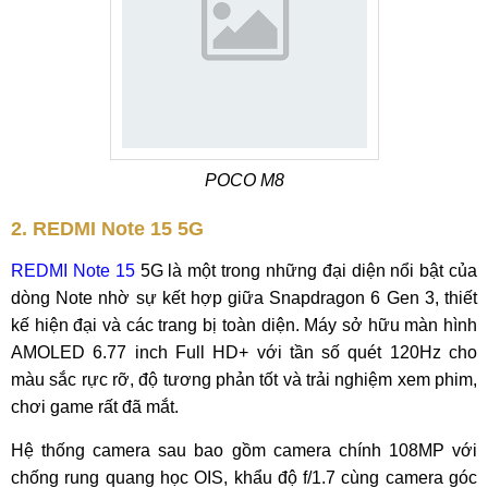
POCO M8
2. REDMI Note 15 5G
REDMI Note 15
5G là một trong những đại diện nổi bật của
dòng Note nhờ sự kết hợp giữa Snapdragon 6 Gen 3, thiết
kế hiện đại và các trang bị toàn diện. Máy sở hữu màn hình
AMOLED 6.77 inch Full HD+ với tần số quét 120Hz cho
màu sắc rực rỡ, độ tương phản tốt và trải nghiệm xem phim,
chơi game rất đã mắt.
Hệ thống camera sau bao gồm camera chính 108MP với
chống rung quang học OIS, khẩu độ f/1.7 cùng camera góc