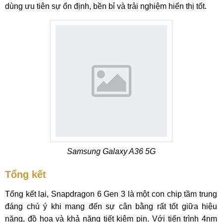
dùng ưu tiên sự ổn định, bền bỉ và trải nghiệm hiển thị tốt.
Samsung Galaxy A36 5G
Tổng kết
Tổng kết lại, Snapdragon 6 Gen 3 là một con chip tầm trung
đáng chú ý khi mang đến sự cân bằng rất tốt giữa hiệu
năng, đồ họa và khả năng tiết kiệm pin. Với tiến trình 4nm