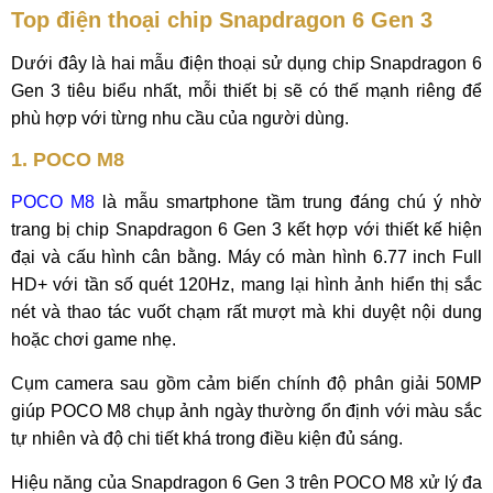
Top điện thoại chip Snapdragon 6 Gen 3
Dưới đây là hai mẫu điện thoại sử dụng chip Snapdragon 6
Gen 3 tiêu biểu nhất, mỗi thiết bị sẽ có thế mạnh riêng để
phù hợp với từng nhu cầu của người dùng.
1. POCO M8
POCO M8
là mẫu smartphone tầm trung đáng chú ý nhờ
trang bị chip Snapdragon 6 Gen 3 kết hợp với thiết kế hiện
đại và cấu hình cân bằng. Máy có màn hình 6.77 inch Full
HD+ với tần số quét 120Hz, mang lại hình ảnh hiển thị sắc
nét và thao tác vuốt chạm rất mượt mà khi duyệt nội dung
hoặc chơi game nhẹ.
Cụm camera sau gồm cảm biến chính độ phân giải 50MP
giúp POCO M8 chụp ảnh ngày thường ổn định với màu sắc
tự nhiên và độ chi tiết khá trong điều kiện đủ sáng.
Hiệu năng của Snapdragon 6 Gen 3 trên POCO M8 xử lý đa