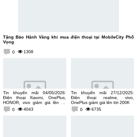
Tặng Bảo Hành Vàng khi mua điện thoại tại MobileCity Phố
Vọng
1308
0
Tin khuyến mãi 04/05/2026:
Tin khuyến mãi 27/12/2025:
Điện thoại Xiaomi, OnePlus,
Điện thoại realme, vivo,
HONOR, vivo giảm giá lên tới
OnePlus giảm giá lên tới 200K
300K
4043
6735
0
0