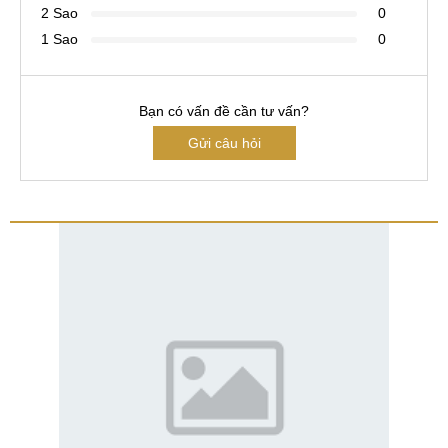
2 Sao
0
1 Sao
0
Bạn có vấn đề cần tư vấn?
Gửi câu hỏi