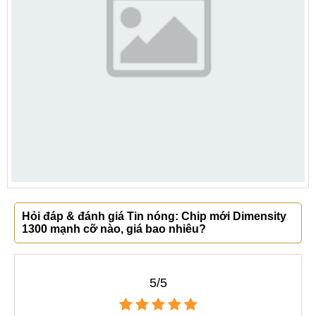
Hỏi đáp & đánh giá Tin nóng: Chip mới Dimensity
1300 mạnh cỡ nào, giá bao nhiêu?
5/5