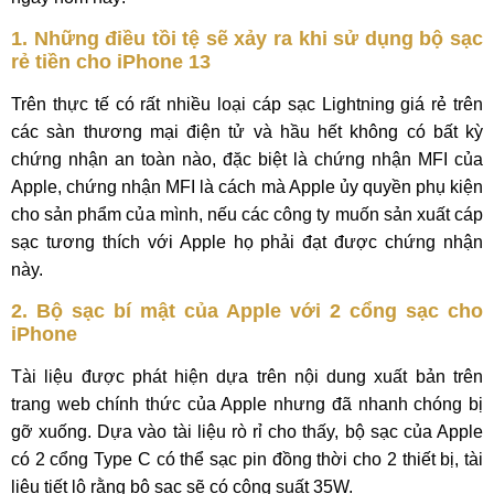
1. Những điều tồi tệ sẽ xảy ra khi sử dụng bộ sạc
rẻ tiền cho iPhone 13
Trên thực tế có rất nhiều loại cáp sạc Lightning giá rẻ trên
các sàn thương mại điện tử và hầu hết không có bất kỳ
chứng nhận an toàn nào, đặc biệt là chứng nhận MFI của
Apple, chứng nhận MFI là cách mà Apple ủy quyền phụ kiện
cho sản phẩm của mình, nếu các công ty muốn sản xuất cáp
sạc tương thích với Apple họ phải đạt được chứng nhận
này.
2. Bộ sạc bí mật của Apple với 2 cổng sạc cho
iPhone
Tài liệu được phát hiện dựa trên nội dung xuất bản trên
trang web chính thức của Apple nhưng đã nhanh chóng bị
gỡ xuống. Dựa vào tài liệu rò rỉ cho thấy, bộ sạc của Apple
có 2 cổng Type C có thể sạc pin đồng thời cho 2 thiết bị, tài
liệu tiết lộ rằng bộ sạc sẽ có công suất 35W.