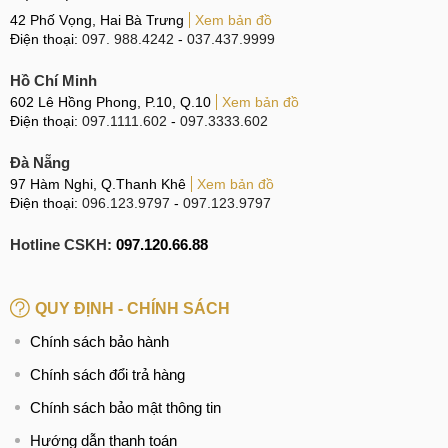
42 Phố Vọng, Hai Bà Trưng
Xem bản đồ
Điện thoại:
097. 988.4242
-
037.437.9999
Hồ Chí Minh
602 Lê Hồng Phong, P.10, Q.10
Xem bản đồ
Điện thoại:
097.1111.602
-
097.3333.602
Đà Nẵng
97 Hàm Nghi, Q.Thanh Khê
Xem bản đồ
Điện thoại:
096.123.9797
-
097.123.9797
Hotline CSKH:
097.120.66.88
QUY ĐỊNH - CHÍNH SÁCH
Chính sách bảo hành
Chính sách đổi trả hàng
Chính sách bảo mật thông tin
Hướng dẫn thanh toán