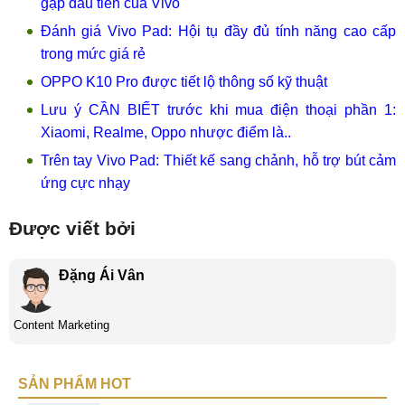
gập đầu tiên của Vivo
Đánh giá Vivo Pad: Hội tụ đầy đủ tính năng cao cấp
trong mức giá rẻ
OPPO K10 Pro được tiết lộ thông số kỹ thuật
Lưu ý CẦN BIẾT trước khi mua điện thoại phần 1:
Xiaomi, Realme, Oppo nhược điểm là..
Trên tay Vivo Pad: Thiết kế sang chảnh, hỗ trợ bút cảm
ứng cực nhạy
Được viết bởi
Đặng Ái Vân
Content Marketing
SẢN PHẨM HOT