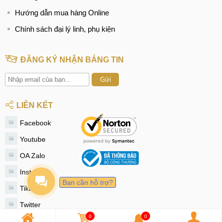
Hướng dẫn mua hàng Online
Chính sách đại lý linh, phụ kiện
ĐĂNG KÝ NHẬN BẢNG TIN
Gửi
LIÊN KẾT
Facebook
Youtube
OA Zalo
Instagram
Bạn cần hỗ trợ?
Tiktok
Twitter
0
0