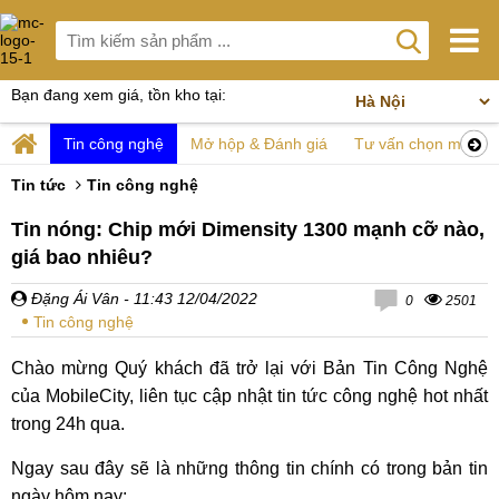
Bạn đang xem giá, tồn kho tại:
Tin công nghệ
Mở hộp & Đánh giá
Tư vấn chọn mua
Tin tức
Tin công nghệ
Tin nóng: Chip mới Dimensity 1300 mạnh cỡ nào,
giá bao nhiêu?
Đặng Ái Vân
- 11:43 12/04/2022
0
2501
Tin công nghệ
Chào mừng Quý khách đã trở lại với Bản Tin Công Nghệ
của MobileCity, liên tục cập nhật tin tức công nghệ hot nhất
trong 24h qua.
Ngay sau đây sẽ là những thông tin chính có trong bản tin
ngày hôm nay: