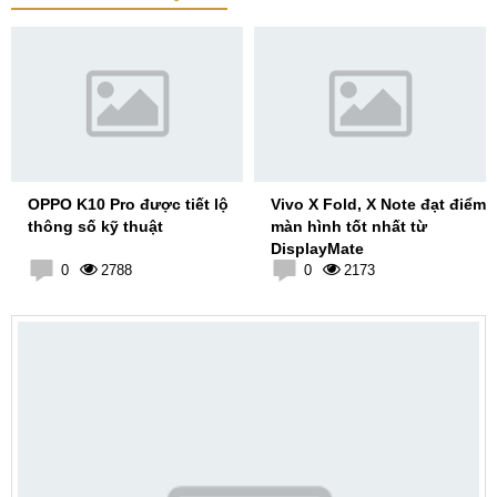
OPPO K10 Pro được tiết lộ
Vivo X Fold, X Note đạt điểm
thông số kỹ thuật
màn hình tốt nhất từ
DisplayMate
0
2788
0
2173