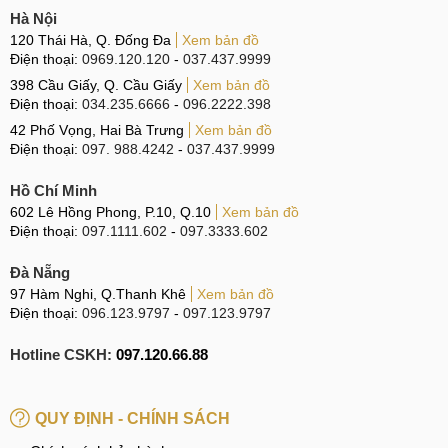
Hà Nội
120 Thái Hà, Q. Đống Đa
Xem bản đồ
Điện thoại:
0969.120.120
-
037.437.9999
398 Cầu Giấy, Q. Cầu Giấy
Xem bản đồ
Điện thoại:
034.235.6666
-
096.2222.398
42 Phố Vọng, Hai Bà Trưng
Xem bản đồ
Điện thoại:
097. 988.4242
-
037.437.9999
Hồ Chí Minh
602 Lê Hồng Phong, P.10, Q.10
Xem bản đồ
Điện thoại:
097.1111.602
-
097.3333.602
Đà Nẵng
97 Hàm Nghi, Q.Thanh Khê
Xem bản đồ
Điện thoại:
096.123.9797
-
097.123.9797
Hotline CSKH:
097.120.66.88
QUY ĐỊNH - CHÍNH SÁCH