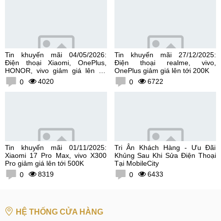
Tin khuyến mãi 04/05/2026:
Tin khuyến mãi 27/12/2025:
Điện thoại Xiaomi, OnePlus,
Điện thoại realme, vivo,
HONOR, vivo giảm giá lên tới
OnePlus giảm giá lên tới 200K
300K
4020
6722
0
0
Tin khuyến mãi 01/11/2025:
Tri Ân Khách Hàng - Ưu Đãi
Xiaomi 17 Pro Max, vivo X300
Khủng Sau Khi Sửa Điện Thoại
Pro giảm giá lên tới 500K
Tại MobileCity
8319
6433
0
0
HỆ THỐNG CỬA HÀNG