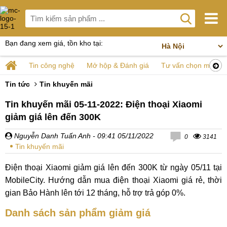
Bạn đang xem giá, tồn kho tại:
Tin công nghệ
Mở hộp & Đánh giá
Tư vấn chọn mua
Tin tức
Tin khuyến mãi
Tin khuyến mãi 05-11-2022: Điện thoại Xiaomi
giảm giá lên đến 300K
Nguyễn Danh Tuấn Anh
- 09:41 05/11/2022
0
3141
Tin khuyến mãi
Điện thoại Xiaomi giảm giá lên đến 300K từ ngày 05/11 tại
MobileCity. Hướng dẫn mua điện thoại Xiaomi giá rẻ, thời
gian Bảo Hành lên tới 12 tháng, hỗ trợ trả góp 0%.
Danh sách sản phẩm giảm giá