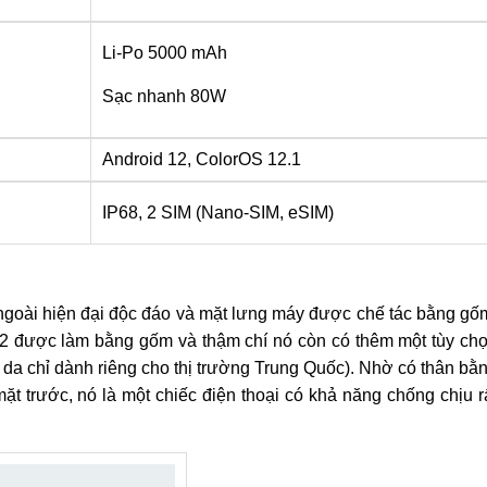
Li-Po 5000 mAh
Sạc nhanh 80W
Android 12, ColorOS 12.1
IP68, 2 SIM (Nano-SIM, eSIM)
ngoài hiện đại độc đáo và mặt lưng máy được chế tác bằng gố
22 được làm bằng gốm và thậm chí nó còn có thêm một tùy ch
 da chỉ dành riêng cho thị trường Trung Quốc). Nhờ có thân bằ
ặt trước, nó là một chiếc điện thoại có khả năng chống chịu r