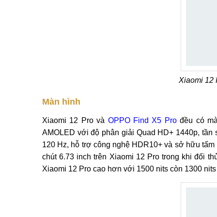
Xiaomi 12 
Màn hình
Xiaomi 12 Pro và
OPPO Find X5 Pro
đều có mà
AMOLED với độ phân giải Quad HD+ 1440p, tần số
120 Hz, hỗ trợ công nghệ HDR10+ và sở hữu tấm nề
chút 6.73 inch trên Xiaomi 12 Pro trong khi đối th
Xiaomi 12 Pro cao hơn với 1500 nits còn 1300 nits 