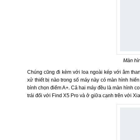
Màn hì
Chúng cũng đi kèm với loa ngoài kép với âm than
xử thiết bị nào trong số máy này có màn hình hiể
bình chọn điểm A+. Cả hai máy đều là màn hình con
trái đối với Find X5 Pro và ở giữa cạnh trên với Xi