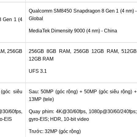
Qualcomm SM8450 Snapdragon 8 Gen 1 (4 nm) -
Global
 Gen 1 (4
MediaTek Dimensity 9000 (4 nm) - China
AM, 256GB
256GB 8GB RAM, 256GB 12GB RAM, 512GB
12GB RAM
UFS 3.1
(góc siêu
Sau: 50MP (góc rộng) + 50MP (góc siêu rộng) +
13MP (tele)
0/60fps,
Quay phim: 4K@30/60fps, 1080p@30/60/240fps;
o-EIS
gyro-EIS; HDR, 10‑bit video
Trước: 32MP (góc rộng)