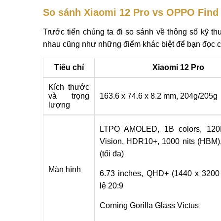
So sánh Xiaomi 12 Pro vs OPPO Find
Trước tiến chúng ta đi so sánh về thông số kỹ t
nhau cũng như những điểm khác biệt để bạn đọc có
Tiêu chí
Xiaomi 12 Pro
Kích thước
và trọng
163.6 x 74.6 x 8.2 mm, 204g/205g
lượng
LTPO AMOLED, 1B colors, 120
Vision, HDR10+, 1000 nits (HBM),
(tối đa)
Màn hình
6.73 inches, QHD+ (1440 x 3200 p
lệ 20:9
Corning Gorilla Glass Victus