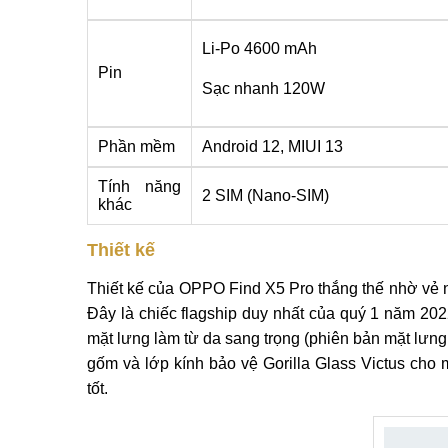
Li-Po 4600 mAh
Pin
Sạc nhanh 120W
Phần mềm
Android 12, MIUI 13
Tính năng
2 SIM (Nano-SIM)
khác
Thiết kế
Thiết kế của OPPO Find X5 Pro thắng thế nhờ vẻ 
Đây là chiếc flagship duy nhất của quý 1 năm 20
mặt lưng làm từ da sang trọng (phiên bản mặt lưng
gốm và lớp kính bảo vệ Gorilla Glass Victus cho m
tốt.