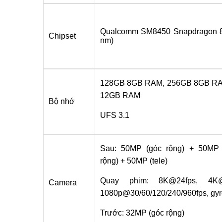
Qualcomm SM8450 Snapdragon 8
Chipset
nm)
128GB 8GB RAM, 256GB 8GB R
12GB RAM
Bộ nhớ
UFS 3.1
Sau: 50MP (góc rộng) + 50MP 
rộng) + 50MP (tele)
Quay phim: 8K@24fps, 4K@3
Camera
1080p@30/60/120/240/960fps, gyr
Trước: 32MP (góc rộng)