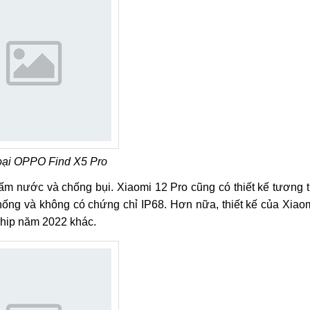
oại OPPO Find X5 Pro
m nước và chống bụi. Xiaomi 12 Pro cũng có thiết kế tương 
thống và không có chứng chỉ IP68. Hơn nữa, thiết kế của Xiao
gship năm 2022 khác.