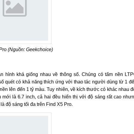
Pro (Nguồn: Geekchoice)
n hình khá giống nhau về thông số. Chúng có tấm nền LT
 quét có khả năng thích ứng với thao tác người dùng từ 1 đ
n lên đến 1 tỷ màu. Tuy nhiên, về kích thước có khác nhau đ
ủ mới là 6.7 inch, cả hai đều hiển thị với độ sáng rất cao như
là độ sáng tối đa trên Find X5 Pro.