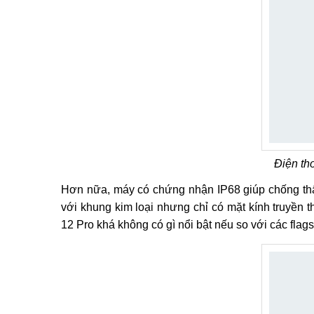
Điện th
Hơn nữa, máy có chứng nhận IP68 giúp chống thấ
với khung kim loại nhưng chỉ có mặt kính truyền 
12 Pro khá không có gì nổi bật nếu so với các fla