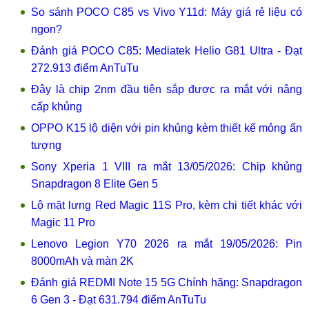
So sánh POCO C85 vs Vivo Y11d: Máy giá rẻ liệu có
ngon?
Đánh giá POCO C85: Mediatek Helio G81 Ultra - Đạt
272.913 điểm AnTuTu
Đây là chip 2nm đầu tiên sắp được ra mắt với nâng
cấp khủng
OPPO K15 lộ diện với pin khủng kèm thiết kế mỏng ấn
tượng
Sony Xperia 1 VIII ra mắt 13/05/2026: Chip khủng
Snapdragon 8 Elite Gen 5
Lộ mặt lưng Red Magic 11S Pro, kèm chi tiết khác với
Magic 11 Pro
Lenovo Legion Y70 2026 ra mắt 19/05/2026: Pin
8000mAh và màn 2K
Đánh giá REDMI Note 15 5G Chính hãng: Snapdragon
6 Gen 3 - Đạt 631.794 điểm AnTuTu