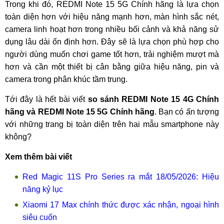
Trong khi đó, REDMI Note 15 5G Chính hãng là lựa chọn
toàn diện hơn với hiệu năng mạnh hơn, màn hình sắc nét,
camera linh hoạt hơn trong nhiều bối cảnh và khả năng sử
dụng lâu dài ổn định hơn. Đây sẽ là lựa chọn phù hợp cho
người dùng muốn chơi game tốt hơn, trải nghiệm mượt mà
hơn và cần một thiết bị cân bằng giữa hiệu năng, pin và
camera trong phân khúc tầm trung.
Tới đây là hết bài viết
so sánh REDMI Note 15 4G Chính
hãng và REDMI Note 15 5G Chính hãng
. Bạn có ấn tượng
với những trang bị toàn diện trên hai mẫu smartphone này
không?
Xem thêm bài viết
Red Magic 11S Pro Series ra mắt 18/05/2026: Hiệu
năng kỷ lục
Xiaomi 17 Max chính thức được xác nhận, ngoại hình
siêu cuốn