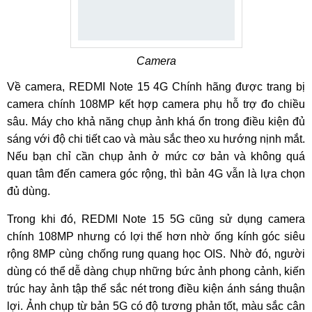
Camera
Về camera, REDMI Note 15 4G Chính hãng được trang bị
camera chính 108MP kết hợp camera phụ hỗ trợ đo chiều
sâu. Máy cho khả năng chụp ảnh khá ổn trong điều kiện đủ
sáng với độ chi tiết cao và màu sắc theo xu hướng nịnh mắt.
Nếu bạn chỉ cần chụp ảnh ở mức cơ bản và không quá
quan tâm đến camera góc rộng, thì bản 4G vẫn là lựa chọn
đủ dùng.
Trong khi đó, REDMI Note 15 5G cũng sử dụng camera
chính 108MP nhưng có lợi thế hơn nhờ ống kính góc siêu
rộng 8MP cùng chống rung quang học OIS. Nhờ đó, người
dùng có thể dễ dàng chụp những bức ảnh phong cảnh, kiến
trúc hay ảnh tập thể sắc nét trong điều kiện ánh sáng thuận
lợi. Ảnh chụp từ bản 5G có độ tương phản tốt, màu sắc cân