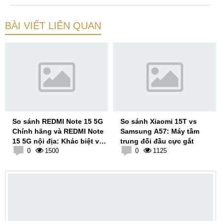
BÀI VIẾT LIÊN QUAN
So sánh REDMI Note 15 5G
So sánh Xiaomi 15T vs
Chính hãng và REDMI Note
Samsung A57: Máy tầm
15 5G nội địa: Khác biệt về
trung đối đầu cực gắt
camera, pin
0
1500
0
1125