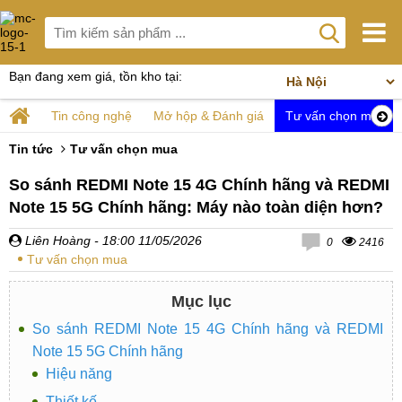
Bạn đang xem giá, tồn kho tại:
Tin công nghệ
Mở hộp & Đánh giá
Tư vấn chọn mua
Tin tức
Tư vấn chọn mua
So sánh REDMI Note 15 4G Chính hãng và REDMI
Note 15 5G Chính hãng: Máy nào toàn diện hơn?
Liên Hoàng
- 18:00 11/05/2026
0
2416
Tư vấn chọn mua
Mục lục
So sánh REDMI Note 15 4G Chính hãng và REDMI
Note 15 5G Chính hãng
Hiệu năng
Thiết kế