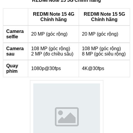
REDMI Note 15 5G Chính hãng
REDMI Note 15 4G
REDMI Note 15 5G
Chính hãng
Chính hãng
Camera
20 MP (góc rộng)
20 MP (góc rộng)
selfie
Camera
108 MP (góc rộng)
108 MP (góc rộng)
sau
2 MP (đo chiều sâu)
8 MP (góc siêu rộng)
Quay
1080p@30fps
4K@30fps
phim