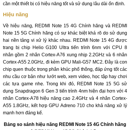
cần một thiết bị có hiệu năng tốt và sử dụng lâu dài ổn định.
Hiệu năng
Về hiệu năng, REDMI Note 15 4G Chính hãng và REDMI
Note 15 5G Chính hãng có sự khác biệt khá rõ do sử dụng
hai nền tảng vi xử lý khác nhau. REDMI Note 15 4G được
trang bị chip Helio G100 Ultra tiến trình 6nm với CPU 8
nhân gồm 2 nhân Cortex-A76 xung nhịp 2.2GHz và 6 nhân
Cortex-A55 2.0GHz, đi kèm GPU Mali-G57 MC2. Đây là con
chip quen thuộc trong phân khúc phổ thông, đáp ứng tốt các
nhu cầu cơ bản như lướt web, xem video, học tập hay chơi
các tựa game nhẹ. Trong khi đó, REDMI Note 15 5G sử
dụng Snapdragon 6 Gen 3 tiến trình 4nm hiện đại hơn với 4
nhân Cortex-A78 hiệu năng cao 2.4GHz và 4 nhân Cortex-
A55 1.8GHz, kết hợp GPU Adreno 710 cho khả năng xử lý
mạnh hơn đáng kể.
Bảng so sánh hiệu năng REDMI Note 15 4G Chính hãng