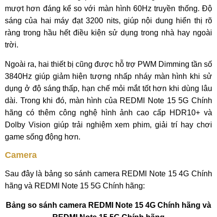
mượt hơn đáng kể so với màn hình 60Hz truyền thống. Độ
sáng của hai máy đạt 3200 nits, giúp nội dung hiển thị rõ
ràng trong hầu hết điều kiện sử dụng trong nhà hay ngoài
trời.
Ngoài ra, hai thiết bị cũng được hỗ trợ PWM Dimming tần số
3840Hz giúp giảm hiện tượng nhấp nháy màn hình khi sử
dụng ở độ sáng thấp, hạn chế mỏi mắt tốt hơn khi dùng lâu
dài. Trong khi đó, màn hình của REDMI Note 15 5G Chính
hãng có thêm công nghệ hình ảnh cao cấp HDR10+ và
Dolby Vision giúp trải nghiệm xem phim, giải trí hay chơi
game sống động hơn.
Camera
Sau đây là bảng so sánh camera REDMI Note 15 4G Chính
hãng và REDMI Note 15 5G Chính hãng:
Bảng so sánh camera REDMI Note 15 4G Chính hãng và