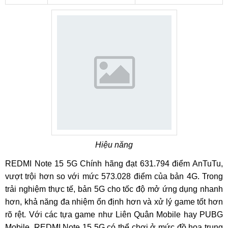
Hiệu năng
REDMI Note 15 5G Chính hãng đạt 631.794 điểm AnTuTu,
vượt trội hơn so với mức 573.028 điểm của bản 4G. Trong
trải nghiệm thực tế, bản 5G cho tốc độ mở ứng dụng nhanh
hơn, khả năng đa nhiệm ổn định hơn và xử lý game tốt hơn
rõ rệt. Với các tựa game như Liên Quân Mobile hay PUBG
Mobile, REDMI Note 15 5G có thể chơi ở mức đồ họa trung