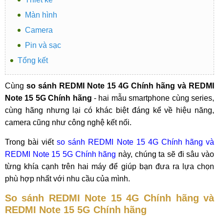
Màn hình
Camera
Pin và sạc
Tổng kết
Cùng
so sánh REDMI Note 15 4G Chính hãng và REDMI
Note 15 5G Chính hãng
- hai mẫu smartphone cùng series,
cùng hãng nhưng lại có khác biệt đáng kể về hiệu năng,
camera cũng như công nghệ kết nối.
Trong bài viết
so sánh REDMI Note 15 4G Chính hãng và
REDMI Note 15 5G Chính hãng
này, chúng ta sẽ đi sâu vào
từng khía cạnh trên hai máy để giúp bạn đưa ra lựa chọn
phù hợp nhất với nhu cầu của mình.
So sánh REDMI Note 15 4G Chính hãng và
REDMI Note 15 5G Chính hãng