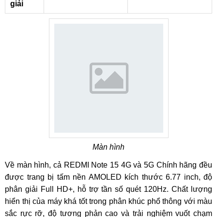
giải
Màn hình
Về màn hình, cả REDMI Note 15 4G và 5G Chính hãng đều
được trang bị tấm nền AMOLED kích thước 6.77 inch, độ
phân giải Full HD+, hỗ trợ tần số quét 120Hz. Chất lượng
hiển thị của máy khá tốt trong phân khúc phổ thông với màu
sắc rực rỡ, độ tương phản cao và trải nghiệm vuốt chạm