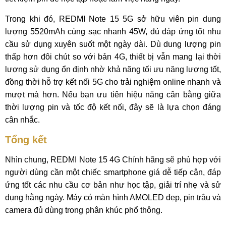
Trong khi đó, REDMI Note 15 5G sở hữu viên pin dung
lượng 5520mAh cùng sạc nhanh 45W, đủ đáp ứng tốt nhu
cầu sử dụng xuyên suốt một ngày dài. Dù dung lượng pin
thấp hơn đôi chút so với bản 4G, thiết bị vẫn mang lại thời
lượng sử dụng ổn định nhờ khả năng tối ưu năng lượng tốt,
đồng thời hỗ trợ kết nối 5G cho trải nghiệm online nhanh và
mượt mà hơn. Nếu bạn ưu tiên hiệu năng cân bằng giữa
thời lượng pin và tốc độ kết nối, đây sẽ là lựa chọn đáng
cân nhắc.
Tổng kết
Nhìn chung, REDMI Note 15 4G Chính hãng sẽ phù hợp với
người dùng cần một chiếc smartphone giá dễ tiếp cận, đáp
ứng tốt các nhu cầu cơ bản như học tập, giải trí nhẹ và sử
dụng hằng ngày. Máy có màn hình AMOLED đẹp, pin trâu và
camera đủ dùng trong phân khúc phổ thông.