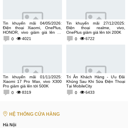
Tin khuyến mãi 04/05/2026:
Tin khuyến mãi 27/12/2025:
Điện thoại Xiaomi, OnePlus,
Điện thoại realme, vivo,
HONOR, vivo giảm giá lên tới
OnePlus giảm giá lên tới 200K
300K
4021
6722
0
0
Tin khuyến mãi 01/11/2025:
Tri Ân Khách Hàng - Ưu Đãi
Xiaomi 17 Pro Max, vivo X300
Khủng Sau Khi Sửa Điện Thoại
Pro giảm giá lên tới 500K
Tại MobileCity
8319
6433
0
0
HỆ THỐNG CỬA HÀNG
Hà Nội