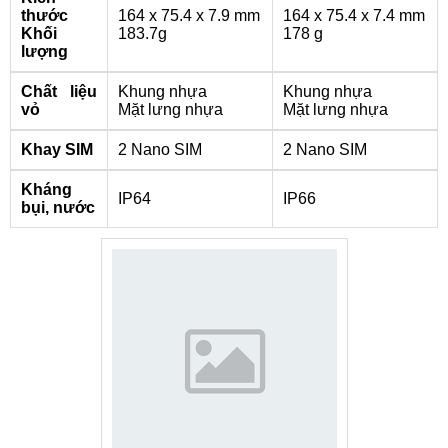
thước
164 x 75.4 x 7.9 mm
164 x 75.4 x 7.4 mm
Khối
183.7g
178 g
lượng
Chất liệu
Khung nhựa
Khung nhựa
vỏ
Mặt lưng nhựa
Mặt lưng nhựa
Khay SIM
2 Nano SIM
2 Nano SIM
Kháng
IP64
IP66
bụi, nước