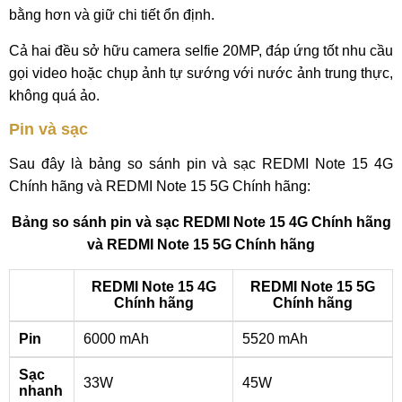
bằng hơn và giữ chi tiết ổn định.
Cả hai đều sở hữu camera selfie 20MP, đáp ứng tốt nhu cầu
gọi video hoặc chụp ảnh tự sướng với nước ảnh trung thực,
không quá ảo.
Pin và sạc
Sau đây là bảng so sánh pin và sạc REDMI Note 15 4G
Chính hãng và REDMI Note 15 5G Chính hãng:
Bảng so sánh pin và sạc REDMI Note 15 4G Chính hãng
và REDMI Note 15 5G Chính hãng
REDMI Note 15 4G
REDMI Note 15 5G
Chính hãng
Chính hãng
Pin
6000 mAh
5520 mAh
Sạc
33W
45W
nhanh