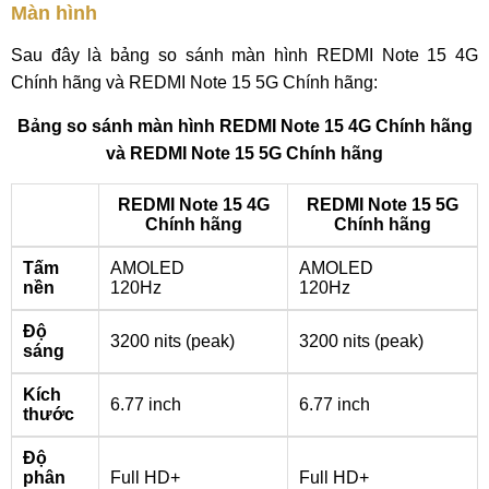
Màn hình
Sau đây là bảng so sánh màn hình REDMI Note 15 4G
Chính hãng và REDMI Note 15 5G Chính hãng:
Bảng so sánh màn hình REDMI Note 15 4G Chính hãng
và REDMI Note 15 5G Chính hãng
REDMI Note 15 4G
REDMI Note 15 5G
Chính hãng
Chính hãng
Tấm
AMOLED
AMOLED
nền
120Hz
120Hz
Độ
3200 nits (peak)
3200 nits (peak)
sáng
Kích
6.77 inch
6.77 inch
thước
Độ
phân
Full HD+
Full HD+