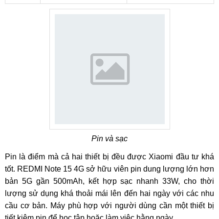
Pin và sạc
Pin là điểm mà cả hai thiết bị đều được Xiaomi đầu tư khá
tốt. REDMI Note 15 4G sở hữu viên pin dung lượng lớn hơn
bản 5G gần 500mAh, kết hợp sạc nhanh 33W, cho thời
lượng sử dụng khá thoải mái lên đến hai ngày với các nhu
cầu cơ bản. Máy phù hợp với người dùng cần một thiết bị
tiết kiệm pin để học tập hoặc làm việc hằng ngày.