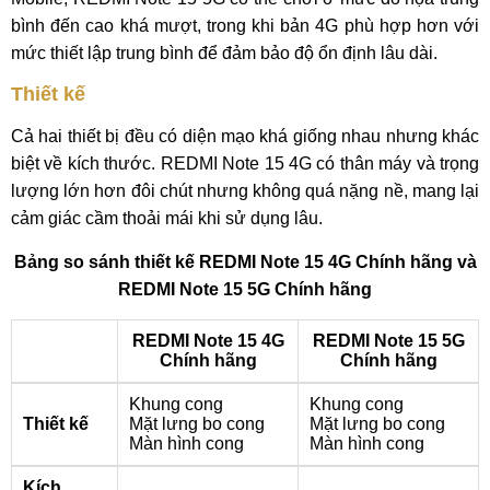
bình đến cao khá mượt, trong khi bản 4G phù hợp hơn với
mức thiết lập trung bình để đảm bảo độ ổn định lâu dài.
Thiết kế
Cả hai thiết bị đều có diện mạo khá giống nhau nhưng khác
biệt về kích thước. REDMI Note 15 4G có thân máy và trọng
lượng lớn hơn đôi chút nhưng không quá nặng nề, mang lại
cảm giác cầm thoải mái khi sử dụng lâu.
Bảng so sánh thiết kế REDMI Note 15 4G Chính hãng và
REDMI Note 15 5G Chính hãng
REDMI Note 15 4G
REDMI Note 15 5G
Chính hãng
Chính hãng
Khung cong
Khung cong
Thiết kế
Mặt lưng bo cong
Mặt lưng bo cong
Màn hình cong
Màn hình cong
Kích