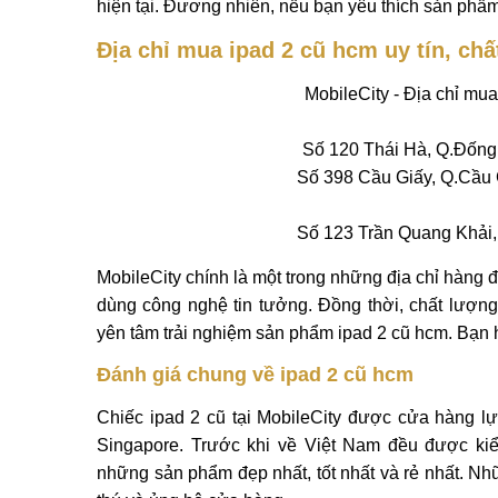
hiện tại. Đương nhiên, nếu bạn yêu thích sản phẩ
Địa chỉ mua ipad 2 cũ hcm uy tín, ch
MobileCity - Địa chỉ mu
Số 120 Thái Hà, Q.Đống 
Số 398 Cầu Giấy, Q.Cầu G
Số 123 Trần Quang Khải, 
MobileCity chính là một trong những địa chỉ hàng đ
dùng công nghệ tin tưởng. Đồng thời, chất lượn
yên tâm trải nghiệm sản phẩm ipad 2 cũ hcm. Bạn 
Đánh giá chung về ipad 2 cũ hcm
Chiếc ipad 2 cũ tại MobileCity được cửa hàng lựa
Singapore. Trước khi về Việt Nam đều được ki
những sản phẩm đẹp nhất, tốt nhất và rẻ nhất. Nh