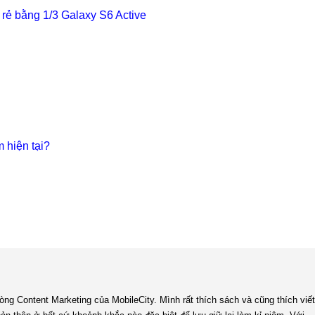
 rẻ bằng 1/3 Galaxy S6 Active
m hiện tại?