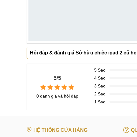
Hỏi đáp & đánh giá Sở hữu chiếc ipad 2 cũ h
5 Sao
5/5
4 Sao
3 Sao
2 Sao
0 đánh giá và hỏi đáp
1 Sao
HỆ THỐNG CỬA HÀNG
QU