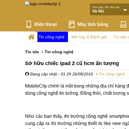
Xem giá, tồn kho tại:
Điện thoại
Máy tính bảng
Tin công nghệ
Mở hộp & Đánh giá
Tư vấn 
Tin tức
Tin công nghệ
Sở hữu chiếc ipad 2 cũ hcm ấn tượng
Đang cập nhật
- 01:29 26/08/2016
Tin công nghệ
MobileCity chính là một trong những địa chỉ hàng đ
dùng công nghệ tin tưởng. Đồng thời, chất lượng
Như các bạn thấy, thị trường công nghệ smartphon
cung cấp ra thị trường những thiết bị like new n