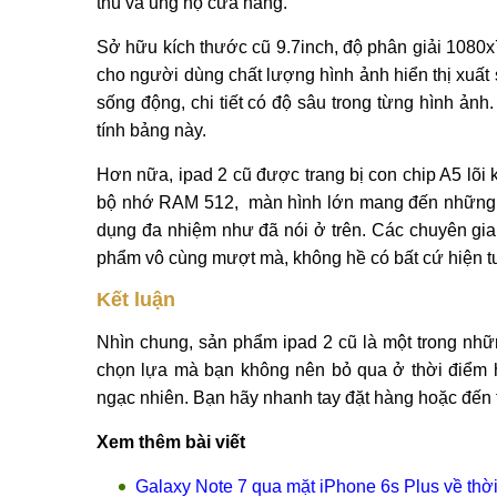
thú và ủng hộ cửa hàng.
Sở hữu kích thước cũ 9.7inch, độ phân giải 1080
cho người dùng chất lượng hình ảnh hiển thị xuất 
sống động, chi tiết có độ sâu trong từng hình ảnh
tính bảng này.
Hơn nữa, ipad 2 cũ được trang bị con chip A5 l
bộ nhớ RAM 512, màn hình lớn mang đến những t
dụng đa nhiệm như đã nói ở trên. Các chuyên gia 
phẩm vô cùng mượt mà, không hề có bất cứ hiện tượ
Kết luận
Nhìn chung, sản phẩm ipad 2 cũ là một trong nhữ
chọn lựa mà bạn không nên bỏ qua ở thời điểm 
ngạc nhiên. Bạn hãy nhanh tay đặt hàng hoặc đến 
Xem thêm bài viết
Galaxy Note 7 qua mặt iPhone 6s Plus về thờ