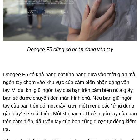
Doogee F5 cũng có nhận dạng vân tay
Doogee F5 có khả năng bật tính năng dựa vào thời gian mà
ngón tay chạm vào khu vực của cảm biến nhận dạng vân
tay. Ví dụ, khi giữ ngón tay của bạn trên cảm biến nửa giây,
bạn sẽ được chuyển đến màn hình chủ. Nếu bạn giữ ngón
tay của bạn trên đó một giây rưỡi, một menu các "ứng dụng
gần đây” sẽ xuất hiện. Một khi bạn đặt lướt ngón tay của bạn
trên cảm biến, dấu vân tay của bạn cũng được tự động kiểm
tra.