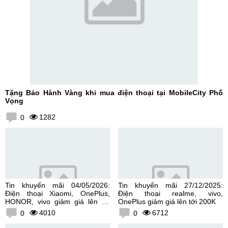
Tặng Bảo Hành Vàng khi mua điện thoại tại MobileCity Phố
Vọng
1282
0
Tin khuyến mãi 04/05/2026:
Tin khuyến mãi 27/12/2025:
Điện thoại Xiaomi, OnePlus,
Điện thoại realme, vivo,
HONOR, vivo giảm giá lên tới
OnePlus giảm giá lên tới 200K
300K
4010
6712
0
0