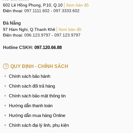
602 Lê Hồng Phong, P.10, Q.10
Xem bản đồ
Điện thoại:
097.1111.602
-
097.3333.602
Đà Nẵng
97 Hàm Nghi, Q.Thanh Khê
Xem bản đồ
Điện thoại:
096.123.9797
-
097.123.9797
Hotline CSKH:
097.120.66.88
QUY ĐỊNH - CHÍNH SÁCH
Chính sách bảo hành
Chính sách đổi trả hàng
Chính sách bảo mật thông tin
Hướng dẫn thanh toán
Hướng dẫn mua hàng Online
Chính sách đại lý linh, phụ kiện