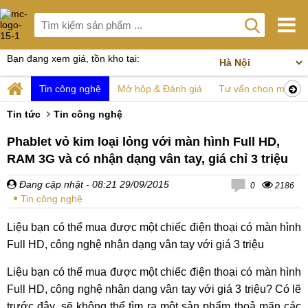
Bạn đang xem giá, tồn kho tại:
Tin công nghệ
Mở hộp & Đánh giá
Tư vấn chọn mua
Tin tức
Tin công nghệ
Phablet vỏ kim loại lỏng với màn hình Full HD,
RAM 3G và có nhận dạng vân tay, giá chỉ 3 triệu
Đang cập nhật
- 08:21 29/09/2015
0
2186
Tin công nghệ
Liệu bạn có thể mua được một chiếc điện thoại có màn hình
Full HD, công nghệ nhận dạng vân tay với giá 3 triệu
Liệu bạn có thể mua được một chiếc điện thoại có màn hình
Full HD, công nghệ nhận dạng vân tay với giá 3 triệu? Có lẽ
trước đây, sẽ không thể tìm ra một sản phẩm thoả mãn các