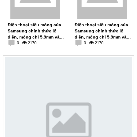
Điện thoại siêu mỏng của
Điện thoại siêu mỏng của
Samsung chính thức lộ
Samsung chính thức lộ
diện, mỏng chỉ 5,9mm và
diện, mỏng chỉ 5,9mm và
được trang bị cảm biến vân
0
2170
được trang bị cảm biến vân
0
2170
tay.
tay.