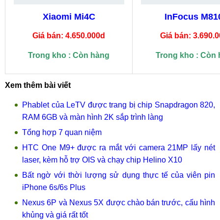
Xiaomi Mi4C
InFocus M81
Giá bán: 4.650.000d
Giá bán: 3.690.
Trong kho : Còn hàng
Trong kho : Còn
Xem thêm bài viết
Phablet của LeTV được trang bị chip Snapdragon 820,
RAM 6GB và màn hình 2K sắp trình làng
Tổng hợp 7 quan niệm
HTC One M9+ được ra mắt với camera 21MP lấy nét
laser, kèm hỗ trợ OIS và chạy chip Helino X10
Bất ngờ với thời lượng sử dụng thực tế của viên pin
iPhone 6s/6s Plus
Nexus 6P và Nexus 5X được chào bán trước, cấu hình
khủng và giá rất tốt