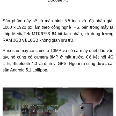
Doogee F5
Sản phẩm này sẽ có màn hình 5.5 inch với độ phân giải
1080 x 1920 px làm theo công nghệ IPS, bên trong máy là
chip MediaTek MTK6753 64-bit tám nhân, có dung lượng
RAM 3GB và 16GB không gian lưu trữ.
Phía sau máy có camera 13MP và có cả máy quét dấu vân
tay, nó cũng có camera 8MP ở mặt trước. Có kết nối 4G
LTE, Bluetooth 4.0 và định vị GPS. Ngoài ra cũng được cài
sẵn Android 5.1 Lollipop.