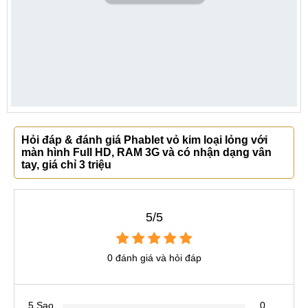
Hỏi đáp & đánh giá Phablet vỏ kim loại lỏng với
màn hình Full HD, RAM 3G và có nhận dạng vân
tay, giá chỉ 3 triệu
5/5
0 đánh giá và hỏi đáp
5 Sao
0