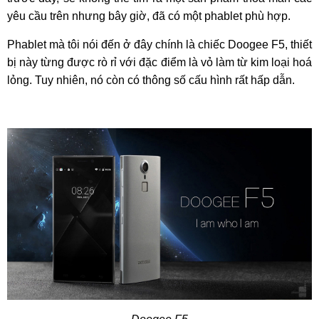
yêu cầu trên nhưng bây giờ, đã có một phablet phù hợp.
Phablet mà tôi nói đến ở đây chính là chiếc Doogee F5, thiết
bị này từng được rò rỉ với đặc điểm là vỏ làm từ kim loại hoá
lỏng. Tuy nhiên, nó còn có thông số cấu hình rất hấp dẫn.