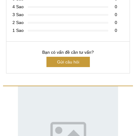
4 Sao
0
3 Sao
0
2 Sao
0
1 Sao
0
Bạn có vấn đề cần tư vấn?
Gửi câu hỏi