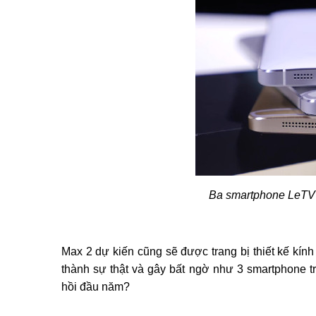
Ba smartphone LeTV 
Max 2 dự kiến ​​cũng sẽ được trang bị thiết kế kín
thành sự thật và gây bất ngờ như 3 smartphone t
hồi đầu năm?