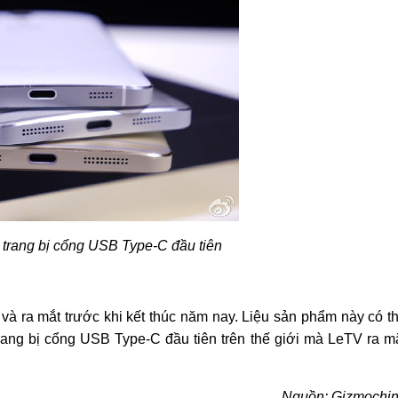
trang bị cổng USB Type-C đầu tiên
h và ra mắt trước khi kết thúc năm nay. Liệu sản phẩm này có t
rang bị cổng USB Type-C đầu tiên trên thế giới mà LeTV ra m
Nguồn: Gizmochi