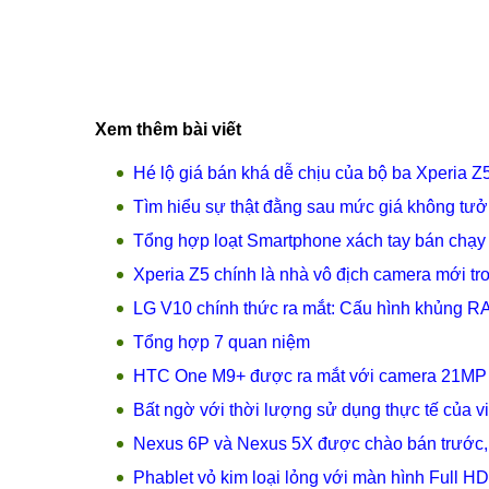
Xem thêm bài viết
Hé lộ giá bán khá dễ chịu của bộ ba Xperia Z5
Tìm hiểu sự thật đằng sau mức giá không tư
Tổng hợp loạt Smartphone xách tay bán chạy
Xperia Z5 chính là nhà vô địch camera mới tr
LG V10 chính thức ra mắt: Cấu hình khủng RA
Tổng hợp 7 quan niệm
HTC One M9+ được ra mắt với camera 21MP lấy
Bất ngờ với thời lượng sử dụng thực tế của v
Nexus 6P và Nexus 5X được chào bán trước, c
Phablet vỏ kim loại lỏng với màn hình Full HD