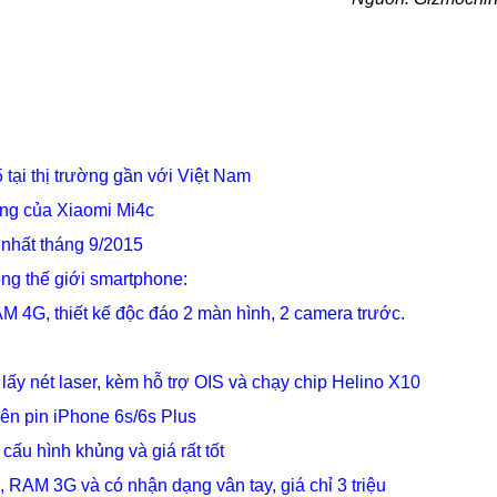
 tại thị trường gần với Việt Nam
ởng của Xiaomi Mi4c
 nhất tháng 9/2015
ong thế giới smartphone:
M 4G, thiết kế độc đáo 2 màn hình, 2 camera trước.
 nét laser, kèm hỗ trợ OIS và chạy chip Helino X10
iên pin iPhone 6s/6s Plus
ấu hình khủng và giá rất tốt
, RAM 3G và có nhận dạng vân tay, giá chỉ 3 triệu