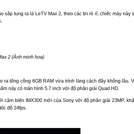
sắp tung ra là LeTV Max 2, theo các tin rò rỉ, chiếc máy này 
.
ax 2 (Ảnh minh hoạ)
 ra tổng cộng 6GB RAM vừa trình làng cách đây không lâu. 
phẩm này có màn hình 5.7 inch với độ phân giải Quad HD.
ới cảm biến IMX300 mới của Sony với độ phân giải 23MP, kh
 tốc độ 24fps.