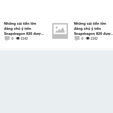
Những cải tiến lớn
Những cải tiến lớn
đáng chú ý trên
đáng chú ý trên
Snapdragon 820 được
Snapdragon 820 được
Qualcomm tiết lộ
0
2142
Qualcomm tiết lộ
0
2142