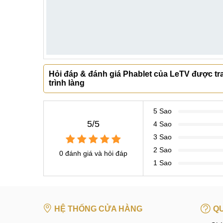
Hỏi đáp & đánh giá Phablet của LeTV được t
trình làng
5 Sao
5/5
4 Sao
3 Sao
2 Sao
0 đánh giá và hỏi đáp
1 Sao
HỆ THỐNG CỬA HÀNG
QU