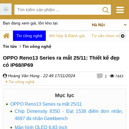
Bạn đang xem giá, tồn kho tại:
Tin công nghệ
Mở hộp & Đánh giá
Tư vấn chọn mua
Tin tức
Tin công nghệ
OPPO Reno13 Series ra mắt 25/11: Thiết kế đẹp
có IP68/IP69
Hoàng Văn Hùng
- 22:49 17/11/2024
1
7443
Tin công nghệ
Mục lục
OPPO Reno13 Series ra mắt 25/11
Chip Dimensity 8350 - Đạt 1538 điểm đơn nhân,
4697 đa nhân Geekbench
Màn hình OLED 6,83 inch