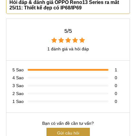
Hỏi đáp & đánh giá OPPO Reno13 Series ra mắt
25/11: Thiết kế đẹp có IP68/IP69
5/5
1 đánh giá và hỏi đáp
5 Sao
1
4 Sao
0
3 Sao
0
2 Sao
0
1 Sao
0
Bạn có vấn đề cần tư vấn?
Gửi câu hỏi