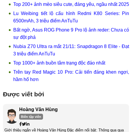
Top 200+ ảnh mèo siêu cute, đáng yêu, ngầu nhất 2025
Lu Weibing tiết lộ cấu hình Redmi K80 Series: Pin
6500mAh, 3 triệu điểm AnTuTu
Bất ngờ, Asus ROG Phone 9 Pro lộ ảnh reder: Chưa có
sự đột phá
Nubia Z70 Ultra ra mắt 21/11: Snapdragon 8 Elite - Đạt
3 triệu điểm AnTuTu
Top 1000+ ảnh buồn tâm trạng độc đáo nhất
Trên tay Red Magic 10 Pro: Cải tiến đáng khen ngợi,
hầm hố hơn
Được viết bởi
Hoàng Văn Hùng
Biên tập viên
Giới thiệu ngắn về Hoàng Văn Hùng Đặc điểm nổi bật: Thông qua qua