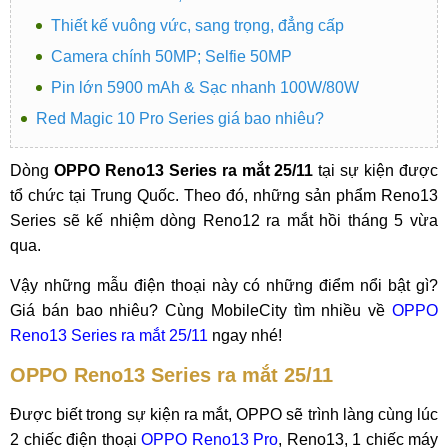
Thiết kế vuông vức, sang trọng, đẳng cấp
Camera chính 50MP; Selfie 50MP
Pin lớn 5900 mAh & Sạc nhanh 100W/80W
Red Magic 10 Pro Series giá bao nhiêu?
Dòng
OPPO Reno13 Series ra mắt 25/11
tại sự kiện được
tổ chức tại Trung Quốc. Theo đó, những sản phẩm Reno13
Series sẽ kế nhiệm dòng Reno12 ra mắt hồi tháng 5 vừa
qua.
Vậy những mẫu điện thoại này có những điểm nổi bật gì?
Giá bán bao nhiêu? Cùng MobileCity tìm nhiều về
OPPO
Reno13 Series ra mắt 25/11
ngay nhé!
OPPO Reno13 Series ra mắt 25/11
Được biết trong sự kiện ra mắt, OPPO sẽ trình làng cùng lúc
2 chiếc điện thoại
OPPO Reno13 Pro
, Reno13, 1 chiếc máy