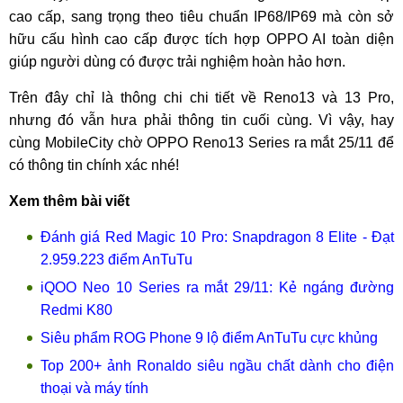
cao cấp, sang trọng theo tiêu chuẩn IP68/IP69 mà còn sở
hữu cấu hình cao cấp được tích hợp OPPO AI toàn diện
giúp người dùng có được trải nghiệm hoàn hảo hơn.
Trên đây chỉ là thông chi chi tiết về Reno13 và 13 Pro,
nhưng đó vẫn hưa phải thông tin cuối cùng. Vì vậy, hay
cùng MobileCity chờ OPPO Reno13 Series ra mắt 25/11 để
có thông tin chính xác nhé!
Xem thêm bài viết
Đánh giá Red Magic 10 Pro: Snapdragon 8 Elite - Đạt
2.959.223 điểm AnTuTu
iQOO Neo 10 Series ra mắt 29/11: Kẻ ngáng đường
Redmi K80
Siêu phẩm ROG Phone 9 lộ điểm AnTuTu cực khủng
Top 200+ ảnh Ronaldo siêu ngầu chất dành cho điện
thoại và máy tính