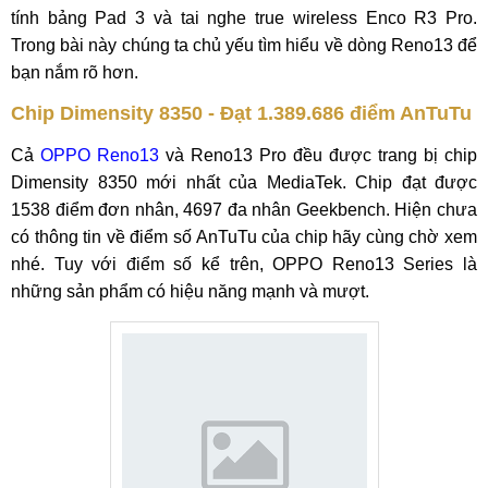
tính bảng Pad 3 và tai nghe true wireless Enco R3 Pro.
Trong bài này chúng ta chủ yếu tìm hiểu về dòng Reno13 để
bạn nắm rõ hơn.
Chip Dimensity 8350 - Đạt 1.389.686 điểm AnTuTu
Cả
OPPO Reno13
và Reno13 Pro đều được trang bị chip
Dimensity 8350 mới nhất của MediaTek. Chip đạt được
1538 điểm đơn nhân, 4697 đa nhân Geekbench. Hiện chưa
có thông tin về điểm số AnTuTu của chip hãy cùng chờ xem
nhé. Tuy với điểm số kể trên, OPPO Reno13 Series là
những sản phẩm có hiệu năng mạnh và mượt.