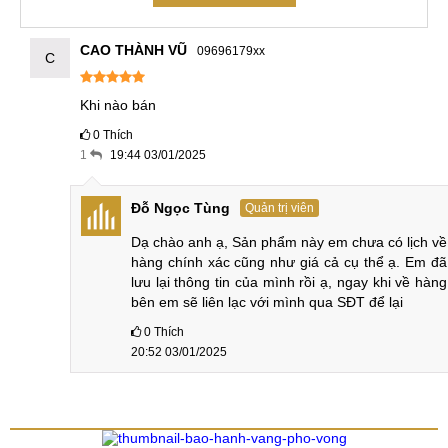
CAO THÀNH VŨ
09696179xx
C
Khi nào bán
0
Thích
1
19:44 03/01/2025
Đỗ Ngọc Tùng
Quản trị viên
Dạ chào anh ạ, Sản phẩm này em chưa có lịch về 
hàng chính xác cũng như giá cả cụ thể ạ. Em đã 
lưu lại thông tin của mình rồi ạ, ngay khi về hàng 
bên em sẽ liên lạc với mình qua SĐT để lại
0
Thích
20:52 03/01/2025