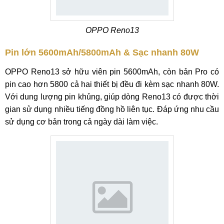
OPPO Reno13
Pin lớn 5600mAh/5800mAh & Sạc nhanh 80W
OPPO Reno13 sở hữu viên pin 5600mAh, còn bản Pro có
pin cao hơn 5800 cả hai thiết bị đều đi kèm sạc nhanh 80W.
Với dung lượng pin khủng, giúp dòng Reno13 có được thời
gian sử dụng nhiều tiếng đồng hồ liên tục. Đáp ứng nhu cầu
sử dụng cơ bản trong cả ngày dài làm việc.