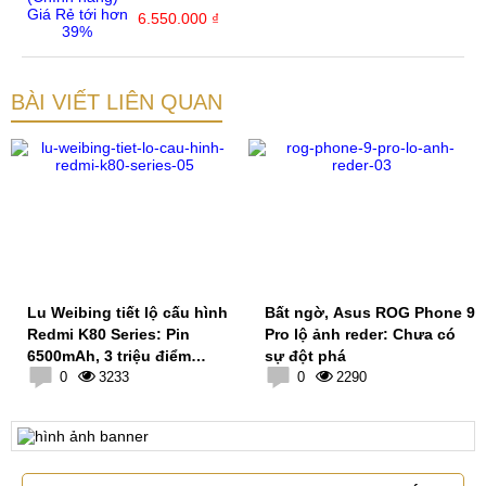
6.550.000 ₫
BÀI VIẾT LIÊN QUAN
Lu Weibing tiết lộ cấu hình
Bất ngờ, Asus ROG Phone 9
Redmi K80 Series: Pin
Pro lộ ảnh reder: Chưa có
6500mAh, 3 triệu điểm
sự đột phá
AnTuTu
0
3233
0
2290