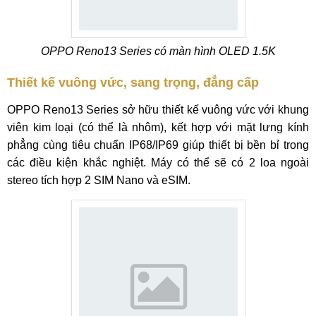
OPPO Reno13 Series có màn hình OLED 1.5K
Thiết kế vuông vức, sang trọng, đẳng cấp
OPPO Reno13 Series sở hữu thiết kế vuông vức với khung
viên kim loại (có thể là nhôm), kết hợp với mặt lưng kính
phẳng cùng tiêu chuẩn IP68/IP69 giúp thiết bị bền bỉ trong
các điều kiện khắc nghiệt. Máy có thể sẽ có 2 loa ngoài
stereo tích hợp 2 SIM Nano và eSIM.