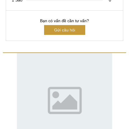
Bạn có vấn đề cần tư vấn?
Gửi câu hỏi