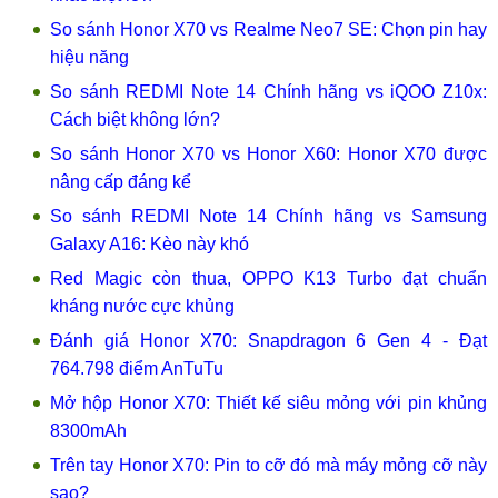
So sánh Honor X70 vs Realme Neo7 SE: Chọn pin hay
hiệu năng
So sánh REDMI Note 14 Chính hãng vs iQOO Z10x:
Cách biệt không lớn?
So sánh Honor X70 vs Honor X60: Honor X70 được
nâng cấp đáng kể
So sánh REDMI Note 14 Chính hãng vs Samsung
Galaxy A16: Kèo này khó
Red Magic còn thua, OPPO K13 Turbo đạt chuẩn
kháng nước cực khủng
Đánh giá Honor X70: Snapdragon 6 Gen 4 - Đạt
764.798 điểm AnTuTu
Mở hộp Honor X70: Thiết kế siêu mỏng với pin khủng
8300mAh
Trên tay Honor X70: Pin to cỡ đó mà máy mỏng cỡ này
sao?