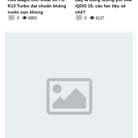
K13 Turbo đạt chuẩn kháng
iQOO 15, các fan liệu sẽ
nước cực khủng
chê?
0
4993
0
4137