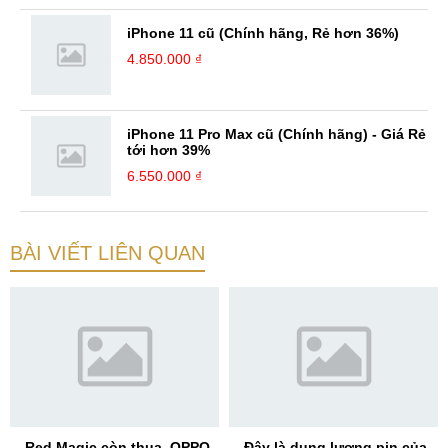
iPhone 11 cũ (Chính hãng, Rẻ hơn 36%)
4.850.000 ₫
iPhone 11 Pro Max cũ (Chính hãng) - Giá Rẻ
tới hơn 39%
6.550.000 ₫
BÀI VIẾT LIÊN QUAN
Red Magic còn thua, OPPO
Đây là dung lượng pin của