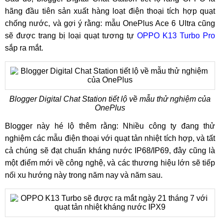
hãng đầu tiên sản xuất hàng loạt điện thoại tích hợp quạt
chống nước, và gợi ý rằng: mẫu OnePlus Ace 6 Ultra cũng
sẽ được trang bị loại quạt tương tự
OPPO K13 Turbo Pro
sắp ra mắt.
Blogger Digital Chat Station tiết lộ về mẫu thử nghiệm của
OnePlus
Blogger này hé lộ thêm rằng: Nhiều công ty đang thử
nghiệm các mẫu điện thoại với quạt tản nhiệt tích hợp, và tất
cả chúng sẽ đạt chuẩn kháng nước IP68/IP69, đây cũng là
một điểm mới về công nghệ, và các thương hiệu lớn sẽ tiếp
nối xu hướng này trong năm nay và năm sau.