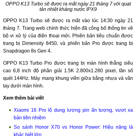
OPPO K13 Turbo sẽ được ra mắt ngày 21 tháng 7 với quạt
tản nhiệt kháng nước IPX9
OPPO K13 Turbo sẽ được ra mắt vào lúc 14:30 ngày 21
tháng 7. Trang web chính thức hiện đã công bố thông tin về
bộ vi xử lý của điện thoại mới. Phiên bản tiêu chuẩn được
trang bị Dimensity 8450, và phiên bản Pro được trang bị
Snapdragon 8s Gen 4.
OPPO K13 Turbo Pro được trang bị màn hình thẳng siêu
cao 6,8 inch độ phân giải 1.5K 2.800x1.280 pixel, tần số
quét 144Hz. Máy mang khung viền giữa bằng nhựa và vân
tay dưới màn hình.
Xem thêm bài viết
Xiaomi 16 Pro lộ dung lượng pin ấn tượng, vượt xa
bản tiền nhiệm
So sánh Honor X70 vs Honor Power: Hiệu năng là
khác biệt lớn