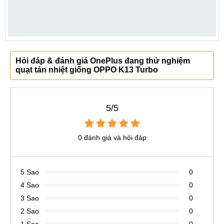
Hỏi đáp & đánh giá OnePlus đang thử nghiệm
quạt tản nhiệt giống OPPO K13 Turbo
5/5
0 đánh giá và hỏi đáp
5 Sao
0
4 Sao
0
3 Sao
0
2 Sao
0
1 Sao
0