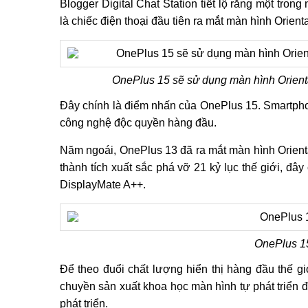
Blogger Digital Chat Station tiết lộ rằng một tro
là chiếc điện thoại đầu tiên ra mắt màn hình Orien
OnePlus 15 sẽ sử dụng màn hình Orienta
Đây chính là điểm nhấn của OnePlus 15. Smartph
công nghệ độc quyền hàng đầu.
Năm ngoái, OnePlus 13 đã ra mắt màn hình Orienta
thành tích xuất sắc phá vỡ 21 kỷ lục thế giới, đâ
DisplayMate A++.
OnePlus 1
Để theo đuổi chất lượng hiển thị hàng đầu thế g
chuyền sản xuất khoa học màn hình tự phát triển đ
phát triển.