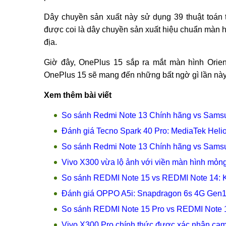
Dây chuyền sản xuất này sử dụng 39 thuật toán t
được coi là dây chuyền sản xuất hiệu chuẩn màn hìn
địa.
Giờ đây, OnePlus 15 sắp ra mắt màn hình Orie
OnePlus 15 sẽ mang đến những bất ngờ gì lần này
Xem thêm bài viết
So sánh Redmi Note 13 Chính hãng vs Samsun
Đánh giá Tecno Spark 40 Pro: MediaTek Heli
So sánh Redmi Note 13 Chính hãng vs Samsun
Vivo X300 vừa lộ ảnh với viền màn hình mỏn
So sánh REDMI Note 15 vs REDMI Note 14: 
Đánh giá OPPO A5i: Snapdragon 6s 4G Gen1, 
So sánh REDMI Note 15 Pro vs REDMI Note 14
Vivo X300 Pro chính thức được xác nhận cam