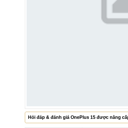
Hỏi đáp & đánh giá OnePlus 15 được nâng cấ