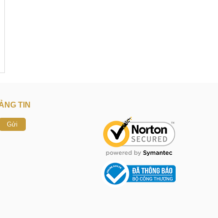
ẢNG TIN
Gửi