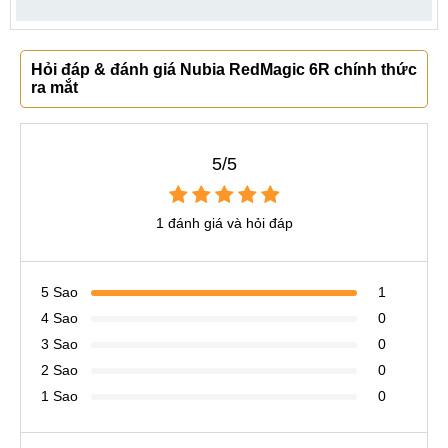
Hỏi đáp & đánh giá Nubia RedMagic 6R chính thức
ra mắt
5/5
1 đánh giá và hỏi đáp
5 Sao
1
4 Sao
0
3 Sao
0
2 Sao
0
1 Sao
0