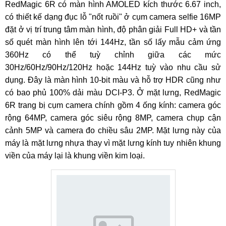
RedMagic 6R có màn hình AMOLED kích thước 6.67 inch,
có thiết kế dạng đục lỗ "nốt ruồi" ở cụm camera selfie 16MP
đặt ở vị trí trung tâm màn hình, độ phân giải Full HD+ và tần
số quét màn hình lên tới 144Hz, tần số lấy mẫu cảm ứng
360Hz có thể tuỳ chỉnh giữa các mức
30Hz/60Hz/90Hz/120Hz hoặc 144Hz tuỳ vào nhu cầu sử
dụng. Đây là màn hình 10-bit màu và hỗ trợ HDR cũng như
có bao phủ 100% dải màu DCI-P3. Ở mặt lưng, RedMagic
6R trang bị cụm camera chính gồm 4 ống kính: camera góc
rộng 64MP, camera góc siêu rộng 8MP, camera chụp cận
cảnh 5MP và camera đo chiều sâu 2MP. Mặt lưng này của
máy là mặt lưng nhựa thay vì mặt lưng kính tuy nhiên khung
viền của máy lại là khung viền kim loại.