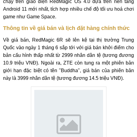
chạy trên giao diện RedMagic OS 4.0 dựa trên nền tảng
Android 11 mới nhất, tích hợp nhiều chế độ tối ưu hoá chơi
game như Game Space.
Thông tin về giá bán và lịch đặt hàng chính thức
Về giá bán, RedMagic 6R sẽ lên kệ tại thị trường Trung
Quốc vào ngày 1 tháng 6 sắp tới với giá bán khởi điểm cho
bản cấu hình thấp nhất từ 2999 nhân dân tệ (tương đương
10.9 triệu VNĐ). Ngoài ra, ZTE còn tung ra một phiên bản
giới hạn đặc biệt có tên "Buddha", giá bán của phiên bản
này là 3999 nhân dân tệ (tương đương 14.5 triệu VNĐ).