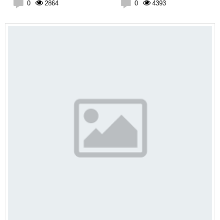
0
2864
0
4393