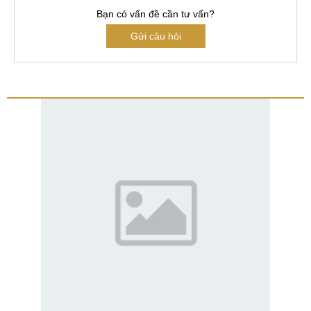
Bạn có vấn đề cần tư vấn?
Gửi câu hỏi