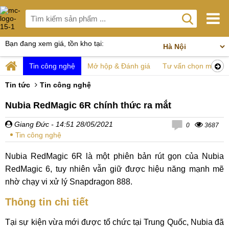
Bạn đang xem giá, tồn kho tại:
Tin công nghệ
Mở hộp & Đánh giá
Tư vấn chọn mua
Tin tức
Tin công nghệ
Nubia RedMagic 6R chính thức ra mắt
Giang Đức
- 14:51 28/05/2021
0
3687
Tin công nghệ
Nubia RedMagic 6R là một phiên bản rút gọn của Nubia
RedMagic 6, tuy nhiên vẫn giữ được hiệu năng mạnh mẽ
nhờ chạy vi xử lý Snapdragon 888.
Thông tin chi tiết
Tại sự kiện vừa mới được tổ chức tại Trung Quốc, Nubia đã