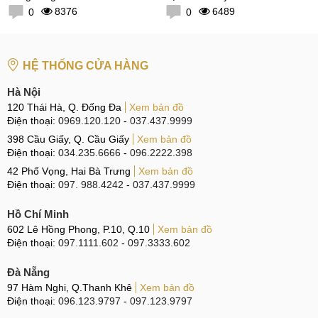
8376
6489
0
0
HỆ THỐNG CỬA HÀNG
Hà Nội
120 Thái Hà, Q. Đống Đa
Xem bản đồ
Điện thoại:
0969.120.120
-
037.437.9999
398 Cầu Giấy, Q. Cầu Giấy
Xem bản đồ
Điện thoại:
034.235.6666
-
096.2222.398
42 Phố Vọng, Hai Bà Trưng
Xem bản đồ
Điện thoại:
097. 988.4242
-
037.437.9999
Hồ Chí Minh
602 Lê Hồng Phong, P.10, Q.10
Xem bản đồ
Điện thoại:
097.1111.602
-
097.3333.602
Đà Nẵng
97 Hàm Nghi, Q.Thanh Khê
Xem bản đồ
Điện thoại:
096.123.9797
-
097.123.9797