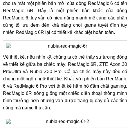
cho ra mắt một phiên bản mới của dòng RedMagic 6 có tên
RedMagic 6R. Đây là một phiên bản khác của dòng
RedMagic 6, tuy vẫn có hiệu năng mạnh mẽ cùng các phần
cứng tối ưu đem đến khả năng chơi game tuyệt đỉnh tuy
nhiên RedMagic 6R lại có thiết kế khác biệt hoàn toàn.
Về thiết kế, nếu nhìn kỹ, chúng ta có thể thấy sự tương đồng
về thiết kế giữa ba chiếc máy: RedMagic 6R, ZTE Axon 30
Pro/Ultra và Nubia Z30 Pro. Cả ba chiếc máy này đều có
chung một ngôn ngữ thiết kế. Khác với phiên bản RedMagic
6 và RedMagic 6 Pro với thiết kế hầm hố đậm chất gaming,
RedMagic 6R trông giống một chiếc điện thoại thông minh
bình thường hơn nhưng vẫn được trang bị đầy đủ các tính
năng mà game thủ cần.