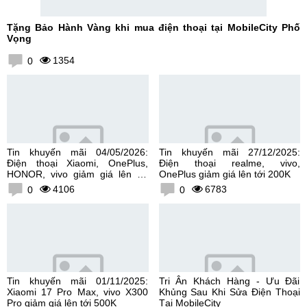
Tặng Bảo Hành Vàng khi mua điện thoại tại MobileCity Phố
Vọng
1354
0
Tin khuyến mãi 04/05/2026:
Tin khuyến mãi 27/12/2025:
Điện thoại Xiaomi, OnePlus,
Điện thoại realme, vivo,
HONOR, vivo giảm giá lên tới
OnePlus giảm giá lên tới 200K
300K
4106
6783
0
0
Tin khuyến mãi 01/11/2025:
Tri Ân Khách Hàng - Ưu Đãi
Xiaomi 17 Pro Max, vivo X300
Khủng Sau Khi Sửa Điện Thoại
Pro giảm giá lên tới 500K
Tại MobileCity