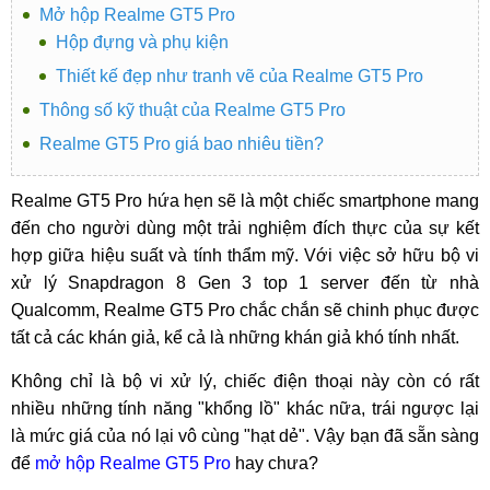
Mở hộp Realme GT5 Pro
Hộp đựng và phụ kiện
Thiết kế đẹp như tranh vẽ của Realme GT5 Pro
Thông số kỹ thuật của Realme GT5 Pro
Realme GT5 Pro giá bao nhiêu tiền?
Realme GT5 Pro hứa hẹn sẽ là một chiếc smartphone mang
đến cho người dùng một trải nghiệm đích thực của sự kết
hợp giữa hiệu suất và tính thẩm mỹ. Với việc sở hữu bộ vi
xử lý Snapdragon 8 Gen 3 top 1 server đến từ nhà
Qualcomm, Realme GT5 Pro chắc chắn sẽ chinh phục được
tất cả các khán giả, kể cả là những khán giả khó tính nhất.
Không chỉ là bộ vi xử lý, chiếc điện thoại này còn có rất
nhiều những tính năng "khổng lồ" khác nữa, trái ngược lại
là mức giá của nó lại vô cùng "hạt dẻ". Vậy bạn đã sẵn sàng
để
mở hộp Realme GT5 Pro
hay chưa?