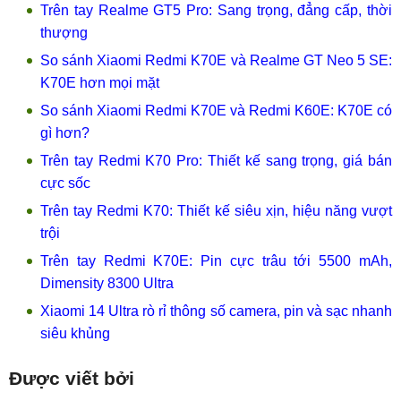
Trên tay Realme GT5 Pro: Sang trọng, đẳng cấp, thời
thượng
So sánh Xiaomi Redmi K70E và Realme GT Neo 5 SE:
K70E hơn mọi mặt
So sánh Xiaomi Redmi K70E và Redmi K60E: K70E có
gì hơn?
Trên tay Redmi K70 Pro: Thiết kế sang trọng, giá bán
cực sốc
Trên tay Redmi K70: Thiết kế siêu xịn, hiệu năng vượt
trội
Trên tay Redmi K70E: Pin cực trâu tới 5500 mAh,
Dimensity 8300 Ultra
Xiaomi 14 Ultra rò rỉ thông số camera, pin và sạc nhanh
siêu khủng
Được viết bởi