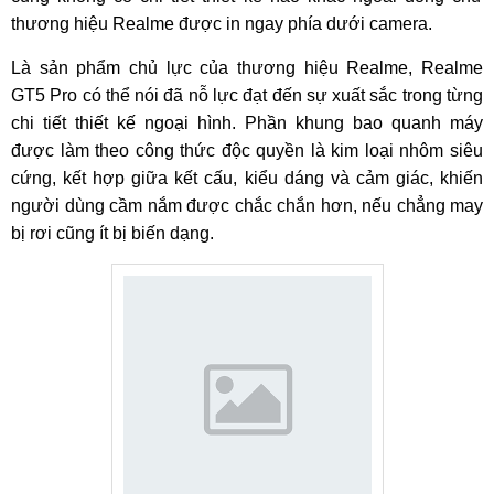
thương hiệu Realme được in ngay phía dưới camera.
Là sản phẩm chủ lực của thương hiệu Realme, Realme
GT5 Pro có thể nói đã nỗ lực đạt đến sự xuất sắc trong từng
chi tiết thiết kế ngoại hình. Phần khung bao quanh máy
được làm theo công thức độc quyền là kim loại nhôm siêu
cứng, kết hợp giữa kết cấu, kiểu dáng và cảm giác, khiến
người dùng cầm nắm được chắc chắn hơn, nếu chẳng may
bị rơi cũng ít bị biến dạng.