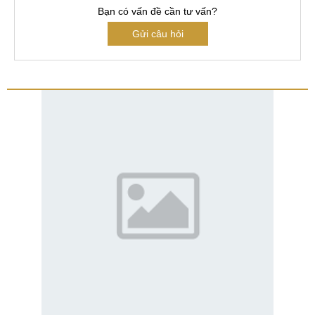
Bạn có vấn đề cần tư vấn?
Gửi câu hỏi