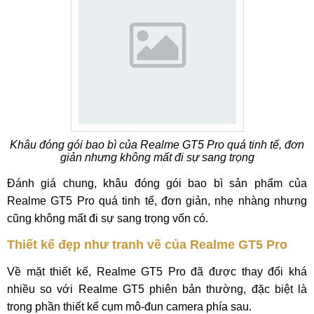
Khâu đóng gói bao bì của Realme GT5 Pro quá tinh tế, đơn
giản nhưng không mất đi sự sang trọng
Đánh giá chung, khâu đóng gói bao bì sản phẩm của
Realme GT5 Pro quá tinh tế, đơn giản, nhẹ nhàng nhưng
cũng không mất đi sự sang trọng vốn có.
Thiết kế đẹp như tranh vẽ của Realme GT5 Pro
Về mặt thiết kế, Realme GT5 Pro đã được thay đổi khá
nhiều so với Realme GT5 phiên bản thường, đặc biệt là
trong phần thiết kế cụm mô-đun camera phía sau.