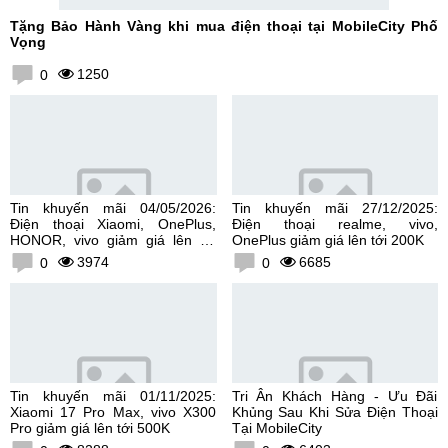
Tặng Bảo Hành Vàng khi mua điện thoại tại MobileCity Phố
Vọng
1250
0
Tin khuyến mãi 04/05/2026:
Tin khuyến mãi 27/12/2025:
Điện thoại Xiaomi, OnePlus,
Điện thoại realme, vivo,
HONOR, vivo giảm giá lên tới
OnePlus giảm giá lên tới 200K
300K
3974
6685
0
0
Tin khuyến mãi 01/11/2025:
Tri Ân Khách Hàng - Ưu Đãi
Xiaomi 17 Pro Max, vivo X300
Khủng Sau Khi Sửa Điện Thoại
Pro giảm giá lên tới 500K
Tại MobileCity