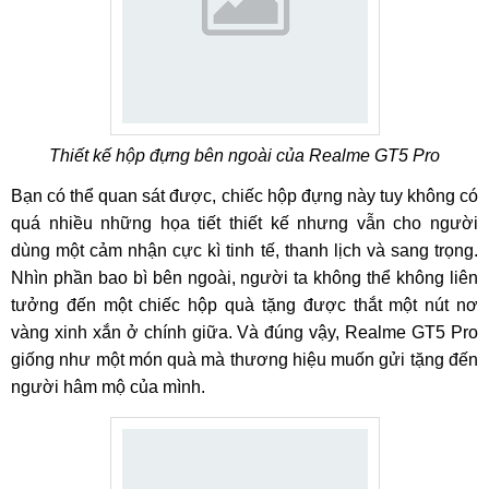
Thiết kế hộp đựng bên ngoài của Realme GT5 Pro
Bạn có thể quan sát được, chiếc hộp đựng này tuy không có
quá nhiều những họa tiết thiết kế nhưng vẫn cho người
dùng một cảm nhận cực kì tinh tế, thanh lịch và sang trọng.
Nhìn phần bao bì bên ngoài, người ta không thể không liên
tưởng đến một chiếc hộp quà tặng được thắt một nút nơ
vàng xinh xắn ở chính giữa. Và đúng vậy, Realme GT5 Pro
giống như một món quà mà thương hiệu muốn gửi tặng đến
người hâm mộ của mình.