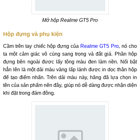
Mở hộp Realme GT5 Pro
Hộp đựng và phụ kiện
Cầm trên tay chiếc hộp đựng của
Realme GT5 Pro
, nó cho
ta một cảm giác vô cùng sang trọng và đắt giá. Phần hộp
đựng bên ngoài được lấy tông màu đen làm nền. Nổi bật
hẳn lên là một dải màu vàng lấp lánh được in dọc thân hộp
để tạo điểm nhấn. Trên dải màu này, hãng đã lựa chọn in
tên của sản phẩm nên đây, giúp nó dễ dàng được nhận diện
khi đặt trong đám đông.