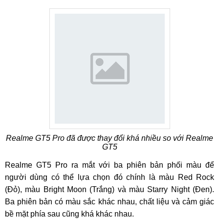
Realme GT5 Pro đã được thay đổi khá nhiều so với Realme
GT5
Realme GT5 Pro ra mắt với ba phiên bản phối màu để
người dùng có thể lựa chọn đó chính là màu Red Rock
(Đỏ), màu Bright Moon (Trắng) và màu Starry Night (Đen).
Ba phiên bản có màu sắc khác nhau, chất liệu và cảm giác
bề mặt phía sau cũng khá khác nhau.