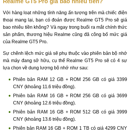
Realme GT5 Pro giá bao nhiêu tiền?
Với hàng loạt những tính năng ấn tượng trên mà chiếc điện
thoại mang lại, bạn có đoán được Realme GT5 Pro sẽ giá
bao nhiêu tiền không? Và ngay trong buổi ra mắt chính thức
sản phẩm, thương hiệu Realme cũng đã công bố mức giá
của Realme GT5 Pro.
Sự chênh lệch mức giá sẽ phụ thuộc vào phiên bản bộ nhớ
mà máy đang sở hữu, cụ thể Realme GT5 Pro sẽ có 4 sự
lựa chọn về dung lượng bộ nhớ như sau:
Phiên bản RAM 12 GB + ROM 256 GB có giá 3399
CNY (khoảng 11.6 triệu đồng).
Phiên bản RAM 16 GB + ROM 256 GB có giá 3699
CNY (khoảng 12.6 triệu đồng).
Phiên bản RAM 16 GB + ROM 512 GB có giá 3999
CNY (khoảng 13.6 triệu đồng).
Phiên bản RAM 16 GB + ROM 1 TB có giá 4299 CNY