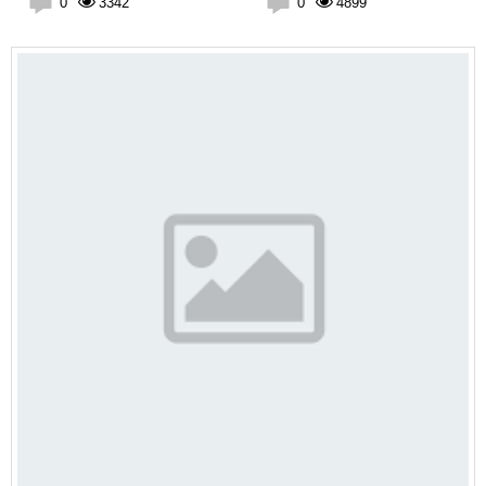
0
3342
0
4899