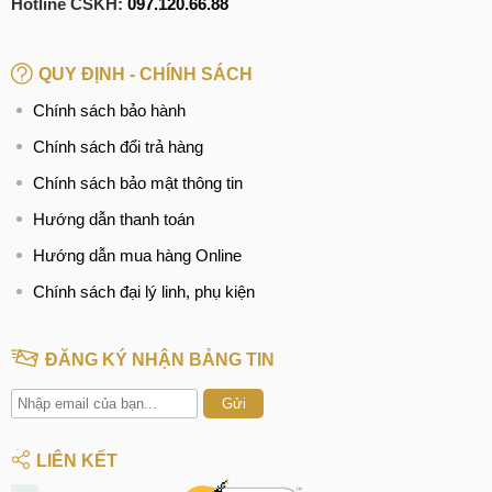
Hotline CSKH:
097.120.66.88
QUY ĐỊNH - CHÍNH SÁCH
Chính sách bảo hành
Chính sách đổi trả hàng
Chính sách bảo mật thông tin
Hướng dẫn thanh toán
Hướng dẫn mua hàng Online
Chính sách đại lý linh, phụ kiện
ĐĂNG KÝ NHẬN BẢNG TIN
Gửi
LIÊN KẾT