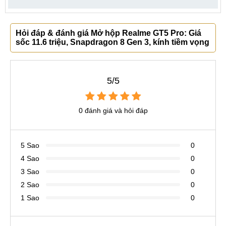
Hỏi đáp & đánh giá Mở hộp Realme GT5 Pro: Giá
sốc 11.6 triệu, Snapdragon 8 Gen 3, kính tiềm vọng
5/5
0 đánh giá và hỏi đáp
5 Sao
0
4 Sao
0
3 Sao
0
2 Sao
0
1 Sao
0