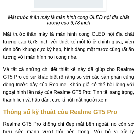
Mặt trước thân máy là màn hình cong OLED nội địa chất
lượng cao 6,78 inch
Mặt trước thân máy là màn hình cong OLED nội địa chất
lượng cao 6,78 inch với thiết kế một lỗ ở chính giữa, viền
đen bốn khung cực kỳ hẹp, hình dáng mặt trước cũng rất ấn
tượng với màn hình hơi cong nhẹ.
Và tất cả những chi tiết thiết kế này đã giúp cho Realme
GT5 Pro có sự khác biệt rõ ràng so với các sản phẩn cùng
dòng trước đây của Realme. Khán giả có thể hài lòng với
ngoại hình lần này của Realme GT5 Pro: Tinh tế, sang trọng,
thanh lịch và hấp dẫn, cực kì hút mắt người xem.
Thông số kỹ thuật của Realme GT5 Pro
Realme GT5 Pro không chỉ đẹp mắt bên ngoài, nó còn sở
hữu sức mạnh vượt trội bên trong. Với bộ vi xử lý