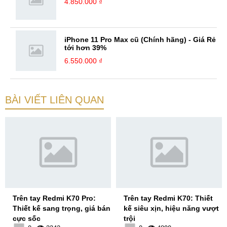
4.850.000 ₫
iPhone 11 Pro Max cũ (Chính hãng) - Giá Rẻ
tới hơn 39%
6.550.000 ₫
BÀI VIẾT LIÊN QUAN
Trên tay Redmi K70 Pro:
Trên tay Redmi K70: Thiết
Thiết kế sang trọng, giá bán
kế siêu xịn, hiệu năng vượt
cực sốc
trội