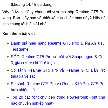
(khoảng 14.7 triệu đồng).
Vậy là MobileCity chúng tôi vừa mở hộp Realme GT5 Pro
xong. Bạn thấy sao về thiết kế của chiếc máy này? Hãy nó
cho chúng tôi biết với nhé!
Xem thêm bài viết
Đánh giá hiệu năng Realme GT5 Pro: Điểm AnTuTu,
Test game
SỐC: Realme GT5 Pro ra mắt với Snapdragon 8 Gen
3, giá cực rẻ chỉ 11.6 triệu
So sánh Realme GT5 Pro và Realme GT5: Bản Pro
thua xa về sạc
So sánh Realme GT5 Pro và Redmi K70 Pro: GT5 Pro
hơn nhiều thứ
Top 20 các font chữ đẹp trong PowerPoint: Font chữ
nào chuyên nghiệp nhất?