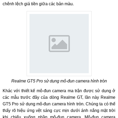
chênh lệch giá tiền giữa các bản màu.
Realme GT5 Pro sử dụng mô-đun camera hình tròn
Khác với thiết kế mô-đun camera ma trận được sử dụng ở
các mẫu trước đây của dòng Realme GT, lần này Realme
GT5 Pro sử dụng mô-đun camera hình tròn. Chúng ta có thể
thấy rõ hiệu ứng vệt sáng cực mịn dưới ánh nắng mặt trời
khi chiếu xuống phần mô-đun camera. Mô-đun camera