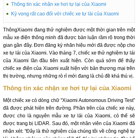
Thông tin xác nhận xe hơi tự lại của Xiaomi
Kỳ vọng rất cao đối với chiếc xe tự lái của Xiaomi
ThôngXiaomi đang thử nghiệm được một thời gian trên một
mẫu xe điện thông minh đã được bàn luận rầm rộ trong thời
gian gần đây. Đơn đăng ký nhãn hiệu mới đã được nộp cho
xe tự lái của Xiaomi. Vào tháng 7, chiếc xe thử nghiệm tự lái
của Xiaomi lần đầu tiên xuất hiện. Còn quá sớm để thấy
chiếc xe điện của Xiaomi xuất hiện với bản thương mại trên
thị trường, nhưng những rò rỉ mới đang là chủ đề khá thú vị.
Thông tin xác nhận xe hơi tự lại của Xiaomi
Một chiếc xe có dòng chữ “Xiaomi Autonomous Driving Test”
đã được phát hiện trên đường. Phần trên của chiếc xe này,
được cho là nguyên mẫu xe tự lái của Xiaomi, có thể sẽ
được trang bị LIDAR. Sau đó, một nhân viên của Xiaomi đã
nhận xét: “Đây là thử nghiệm của chúng tôi về công nghệ tự