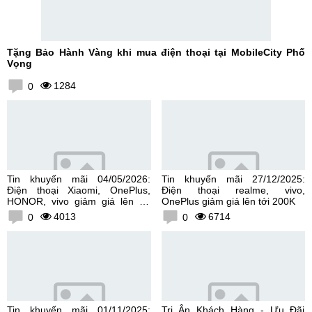
Tặng Bảo Hành Vàng khi mua điện thoại tại MobileCity Phố
Vọng
1284
0
Tin khuyến mãi 04/05/2026:
Tin khuyến mãi 27/12/2025:
Điện thoại Xiaomi, OnePlus,
Điện thoại realme, vivo,
HONOR, vivo giảm giá lên tới
OnePlus giảm giá lên tới 200K
300K
4013
6714
0
0
Tin khuyến mãi 01/11/2025:
Tri Ân Khách Hàng - Ưu Đãi