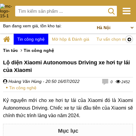
Bạn đang xem giá, tồn kho tại:
Tin công nghệ
Mở hộp & Đánh giá
Tư vấn chọn mua
Tin tức
Tin công nghệ
Lộ diện Xiaomi Autonomous Driving xe hơi tự lái
của Xiaomi
Hoàng Văn Hùng
- 20:50 16/07/2022
0
2452
Tin công nghệ
Kỷ nguyên mới cho xe hơi tự lái của Xiaomi đó là Xiaomi
Autonomous Driving. Chiếc xe tự lái đầu tiên của Xiaomi sẽ
chính thức trình làng vào năm 2024.
Mục lục