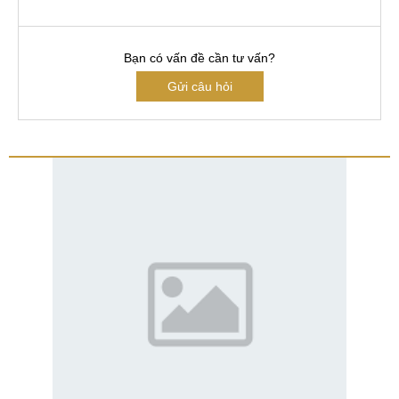
Bạn có vấn đề cần tư vấn?
Gửi câu hỏi