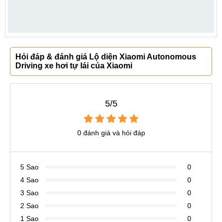
Hỏi đáp & đánh giá Lộ diện Xiaomi Autonomous
Driving xe hơi tự lái của Xiaomi
5/5
0 đánh giá và hỏi đáp
5 Sao
0
4 Sao
0
3 Sao
0
2 Sao
0
1 Sao
0