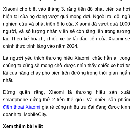
Xiaomi cho biết vào tháng 3, rằng tiến độ phát triển xe hơi
hiện tại của họ đang vượt quá mong đợi. Ngoài ra, đội ngũ
nghiên cứu và phát triển ô tô của Xiaomi đã vượt quá 1000
người, và số lượng nhân viên sẽ còn tăng lên trong tương
lai. Theo kế hoạch, chiếc xe tự lái đầu tiên của Xiaomi sẽ
chính thức trình làng vào năm 2024.
Là người yêu thích thương hiệu Xiaomi, chắc hẳn ai trong
chúng ta cũng sẽ mong chờ được nhìn thấy chiếc xe hơi tự
lái cúa hãng chạy phổ biến trên đường trong thời gian ngắn
nhất.
Đừng quên rằng, Xiaomi là thương hiệu sản xuất
smartphone đứng thứ 2 trên thế giới. Và nhiều sản phẩm
điện thoại Xiaomi
giá rẻ cùng nhiều ưu đài đang được kinh
doanh tại MobileCity.
Xem thêm bài viết