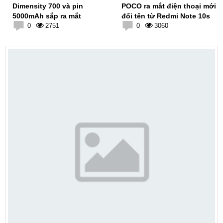
Dimensity 700 và pin
POCO ra mắt điện thoại mới
5000mAh sắp ra mắt
đổi tên từ Redmi Note 10s
0
2751
0
3060