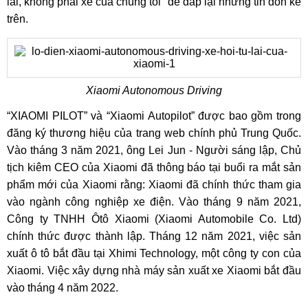
lái, không phải xe của chúng tôi” để đáp lại những tin đồn kể
trên.
Xiaomi Autonomous Driving
“XIAOMI PILOT” và “Xiaomi Autopilot” được bao gồm trong
đăng ký thương hiệu của trang web chính phủ Trung Quốc.
Vào tháng 3 năm 2021, ông Lei Jun - Người sáng lập, Chủ
tịch kiêm CEO của Xiaomi đã thông báo tại buổi ra mắt sản
phẩm mới của Xiaomi rằng: Xiaomi đã chính thức tham gia
vào ngành công nghiệp xe điện. Vào tháng 9 năm 2021,
Công ty TNHH Ôtô Xiaomi (Xiaomi Automobile Co. Ltd)
chính thức được thành lập. Tháng 12 năm 2021, việc sản
xuất ô tô bắt đầu tại Xhimi Technology, một công ty con của
Xiaomi. Việc xây dựng nhà máy sản xuất xe Xiaomi bắt đầu
vào tháng 4 năm 2022.