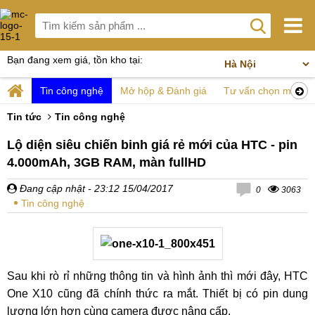
Bạn đang xem giá, tồn kho tại:
Tin công nghệ
Mở hộp & Đánh giá
Tư vấn chọn mua
Tin tức
Tin công nghệ
Lộ diện siêu chiến binh giá rẻ mới của HTC - pin
4.000mAh, 3GB RAM, màn fullHD
Đang cập nhật
- 23:12 15/04/2017
0
3063
Tin công nghệ
Sau khi rò rỉ những thông tin và hình ảnh thì mới đây, HTC
One X10 cũng đã chính thức ra mắt. Thiết bị có pin dung
lượng lớn hơn cùng camera được nâng cấp.