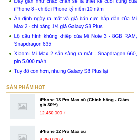
Đây gần như chắc chắn sẽ là thiết kế cuối cùng của
iPhone 8 - chiếc iPhone kỷ niệm 10 năm
Ấn định ngày ra mắt và giá bán cực hẫp dẫn của Mi
Max 2 - chỉ bằng 1/4 giá Galaxy S8 Plus
Lộ cấu hình khủng khiếp của Mi Note 3 - 8GB RAM,
Snapdragon 835
Xiaomi Mi Max 2 sẵn sàng ra mắt - Snapdragon 660,
pin 5.000 mAh
Tuy đô con hơn, nhưng Galaxy S8 Plus lại
SẢN PHẨM HOT
iPhone 13 Pro Max cũ (Chính hãng - Giảm
giá 30%)
12.450.000 ₫
iPhone 12 Pro Max cũ
8.350.000 ₫