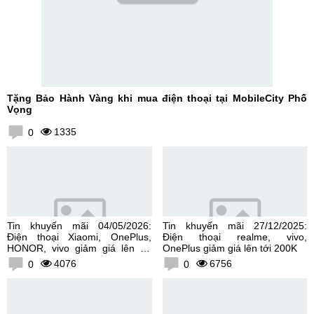
Tặng Bảo Hành Vàng khi mua điện thoại tại MobileCity Phố
Vọng
1335
0
Tin khuyến mãi 04/05/2026:
Tin khuyến mãi 27/12/2025:
Điện thoại Xiaomi, OnePlus,
Điện thoại realme, vivo,
HONOR, vivo giảm giá lên tới
OnePlus giảm giá lên tới 200K
300K
4076
6756
0
0