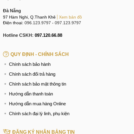
Đà Nẵng
97 Hàm Nghi, Q.Thanh Khê
Xem bản đồ
Điện thoại:
096.123.9797
-
097.123.9797
Hotline CSKH:
097.120.66.88
QUY ĐỊNH - CHÍNH SÁCH
Chính sách bảo hành
Chính sách đổi trả hàng
Chính sách bảo mật thông tin
Hướng dẫn thanh toán
Hướng dẫn mua hàng Online
Chính sách đại lý linh, phụ kiện
ĐĂNG KÝ NHẬN BẢNG TIN