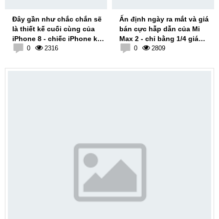
Đây gần như chắc chắn sẽ
Ấn định ngày ra mắt và giá
là thiết kế cuối cùng của
bán cực hẫp dẫn của Mi
iPhone 8 - chiếc iPhone kỷ
Max 2 - chỉ bằng 1/4 giá
niệm 10 năm
0
2316
Galaxy S8 Plus
0
2809