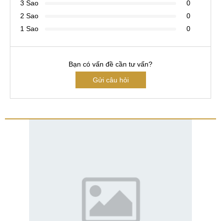
3 Sao
0
2 Sao
0
1 Sao
0
Bạn có vấn đề cần tư vấn?
Gửi câu hỏi