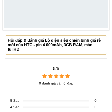
Hỏi đáp & đánh giá Lộ diện siêu chiến binh giá rẻ
mới của HTC - pin 4.000mAh, 3GB RAM, màn
fullHD
5/5
0 đánh giá và hỏi đáp
5 Sao
0
4 Sao
0