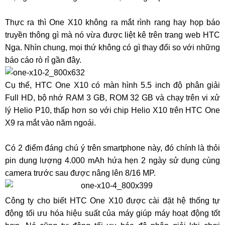
Thực ra thì One X10 không ra mắt rình rang hay họp báo
truyền thông gì mà nó vừa được liệt kê trên trang web HTC
Nga. Nhìn chung, mọi thứ không có gì thay đổi so với những
báo cáo rò rỉ gần đây.
Cụ thể, HTC One X10 có màn hình 5.5 inch độ phân giải
Full HD, bộ nhớ RAM 3 GB, ROM 32 GB và chạy trên vi xử
lý Helio P10, thấp hơn so với chip Helio X10 trên HTC One
X9 ra mắt vào năm ngoái.
Có 2 điểm đáng chú ý trên smartphone này, đó chính là thỏi
pin dung lượng 4.000 mAh hứa hẹn 2 ngày sử dụng cùng
camera trước sau được nâng lên 8/16 MP.
Công ty cho biết HTC One X10 được cài đặt hệ thống tự
động tối ưu hóa hiệu suất của máy giúp máy hoạt động tốt