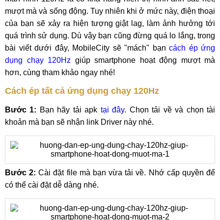
mượt mà và sống động. Tuy nhiên khi ở mức này, điện thoại
của bạn sẽ xảy ra hiện tượng giật lag, làm ảnh hưởng tới
quá trình sử dụng. Dù vậy bạn cũng đừng quá lo lắng, trong
bài viết dưới đây, MobileCity sẽ "mách" bạn
cách ép ứng
dụng chạy 120Hz
giúp smartphone hoạt động mượt mà
hơn, cùng tham khảo ngay nhé!
Cách ép tất cả ứng dụng chạy 120Hz
Bước 1:
Bạn hãy tải apk
tại đây
. Chọn tải về và chọn tài
khoản mà bạn sẽ nhận link Driver này nhé.
Bước 2:
Cài đặt file mà bạn vừa tải về. Nhớ cấp quyền để
có thể cài đặt dễ dàng nhé.