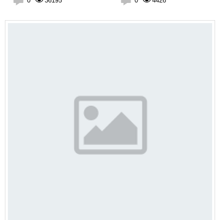
0
36195
0
4426