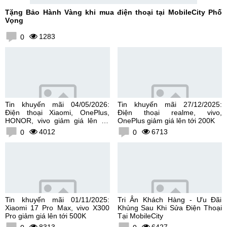
Tặng Bảo Hành Vàng khi mua điện thoại tại MobileCity Phố
Vọng
1283
0
Tin khuyến mãi 04/05/2026:
Tin khuyến mãi 27/12/2025:
Điện thoại Xiaomi, OnePlus,
Điện thoại realme, vivo,
HONOR, vivo giảm giá lên tới
OnePlus giảm giá lên tới 200K
300K
4012
6713
0
0
Tin khuyến mãi 01/11/2025:
Tri Ân Khách Hàng - Ưu Đãi
Xiaomi 17 Pro Max, vivo X300
Khủng Sau Khi Sửa Điện Thoại
Pro giảm giá lên tới 500K
Tại MobileCity
8313
6427