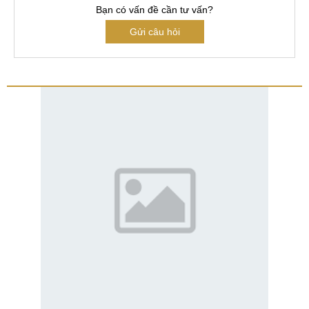
Bạn có vấn đề cần tư vấn?
Gửi câu hỏi