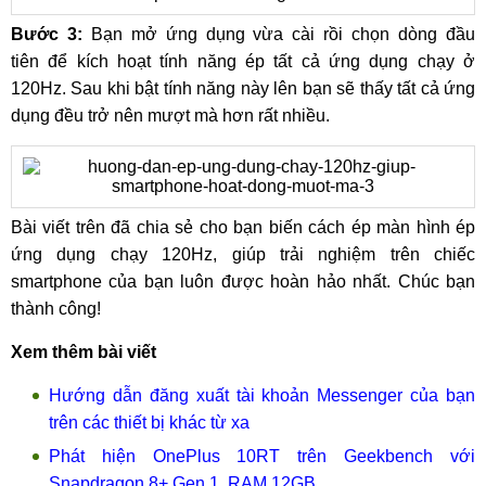
Bước 3:
Bạn mở ứng dụng vừa cài rồi chọn dòng đầu
tiên để kích hoạt tính năng ép tất cả ứng dụng chạy ở
120Hz. Sau khi bật tính năng này lên bạn sẽ thấy tất cả ứng
dụng đều trở nên mượt mà hơn rất nhiều.
Bài viết trên đã chia sẻ cho bạn biến cách ép màn hình ép
ứng dụng chạy 120Hz, giúp trải nghiệm trên chiếc
smartphone của bạn luôn được hoàn hảo nhất. Chúc bạn
thành công!
Xem thêm bài viết
Hướng dẫn đăng xuất tài khoản Messenger của bạn
trên các thiết bị khác từ xa
Phát hiện OnePlus 10RT trên Geekbench với
Snapdragon 8+ Gen 1, RAM 12GB