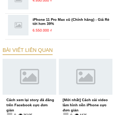
4.850.000 ₫
iPhone 11 Pro Max cũ (Chính hãng) - Giá Rẻ
tới hơn 39%
6.550.000 ₫
BÀI VIẾT LIÊN QUAN
Cách xem lại story đã đăng
[Mới nhất] Cách cài video
trên Facebook cực đơn
làm hình nền iPhone cực
giản
đơn giản