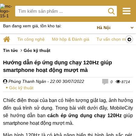
Bạn đang xem giá, tồn kho tại:
Tin công nghệ
Mở hộp & Đánh giá
Tư vấn chọn mua
Tin tức
Góc kỹ thuật
Hướng dẫn ép ứng dụng chạy 120Hz giúp
smartphone hoạt động mượt mà
Phùng Thanh Ngân
- 22:00 30/07/2022
0
8714
Góc kỹ thuật
Chiếc điện thoại của bạn có hiện tượng giật lag, ảnh hưởng
đến quá trình sử dụng. Trong bài viết dưới đây, MobileCity
sẽ hướng dẫn bạn
cách ép ứng dụng chạy 120Hz
giúp
smartphone hoạt động mượt mà.
Màn hình 120Hz là có khả năng hiển thị hình ảnh sắc nét,