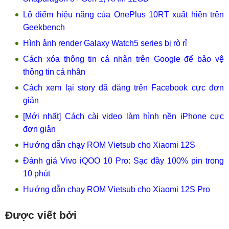
Lộ điểm hiệu năng của OnePlus 10RT xuất hiện trên
Geekbench
Hình ảnh render Galaxy Watch5 series bị rò rỉ
Cách xóa thông tin cá nhân trên Google để bảo vệ
thông tin cá nhân
Cách xem lại story đã đăng trên Facebook cực đơn
giản
[Mới nhất] Cách cài video làm hình nền iPhone cực
đơn giản
Hướng dẫn chạy ROM Vietsub cho Xiaomi 12S
Đánh giá Vivo iQOO 10 Pro: Sạc đầy 100% pin trong
10 phút
Hướng dẫn chạy ROM Vietsub cho Xiaomi 12S Pro
Được viết bởi