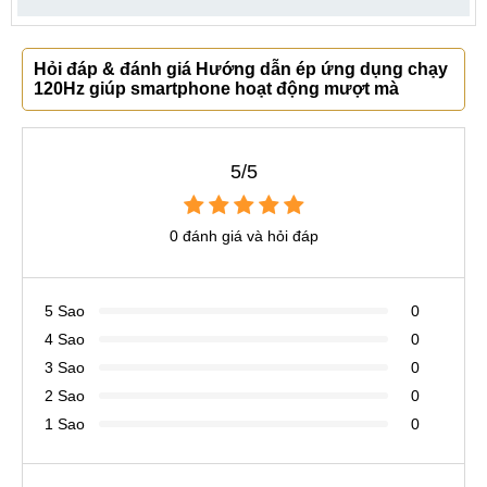
Hỏi đáp & đánh giá Hướng dẫn ép ứng dụng chạy
120Hz giúp smartphone hoạt động mượt mà
5/5
0 đánh giá và hỏi đáp
5 Sao
0
4 Sao
0
3 Sao
0
2 Sao
0
1 Sao
0