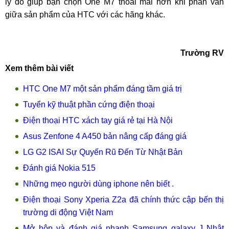
lý do giúp bạn chọn One M7 thoải mái hơn khi phân vân
giữa sản phẩm của HTC với các hãng khác.
Trường RV
Xem thêm bài viết
HTC One M7 một sản phẩm đáng tầm giá trị
Tuyển kỹ thuật phần cứng điện thoại
Điện thoại HTC xách tay giá rẻ tại Hà Nội
Asus Zenfone 4 A450 bản nâng cấp đáng giá
LG G2 ISAI Sự Quyến Rũ Đến Từ Nhật Bản
Đánh giá Nokia 515
Những mẹo người dùng iphone nên biết .
Điện thoại Sony Xperia Z2a đã chính thức cập bến thị
trường di động Việt Nam
Mở hộp và đánh giá nhanh Samsung galaxy J Nhật