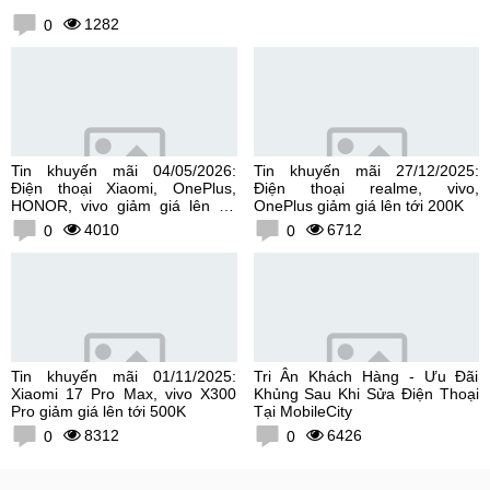
1282
0
Tin khuyến mãi 04/05/2026:
Tin khuyến mãi 27/12/2025:
Điện thoại Xiaomi, OnePlus,
Điện thoại realme, vivo,
HONOR, vivo giảm giá lên tới
OnePlus giảm giá lên tới 200K
300K
4010
6712
0
0
Tin khuyến mãi 01/11/2025:
Tri Ân Khách Hàng - Ưu Đãi
Xiaomi 17 Pro Max, vivo X300
Khủng Sau Khi Sửa Điện Thoại
Pro giảm giá lên tới 500K
Tại MobileCity
8312
6426
0
0