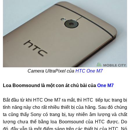
Camera UltraPixel của
HTC One M7
Loa Boomsound là một con át chủ bài của
One M7
Bắt đầu từ khi HTC One M7 ra mắt, thì HTC tiếp tục trang bị
tính năng này cho rất nhiều thiết bị của hãng. Sau đó chúng
ta cũng thấy Sony có trang bị, tuy nhiên âm lượng và chất
lượng chưa thể bằng loa Boomsound của HTC được. Do
đó, đây vẫn là một điểm sáng trên các thiết bị của HTC. Nó