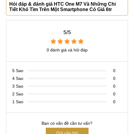
Hỏi đáp & đánh giá HTC One M7 Và Những Chi
Tiết Khó Tìm Trên Một Smartphone Có Giá 6tr
5/5
0 đánh giá và hỏi đáp
5 Sao
0
4 Sao
0
3 Sao
0
2 Sao
0
1 Sao
0
Bạn có vấn đề cần tư vấn?
Gửi câu hỏi