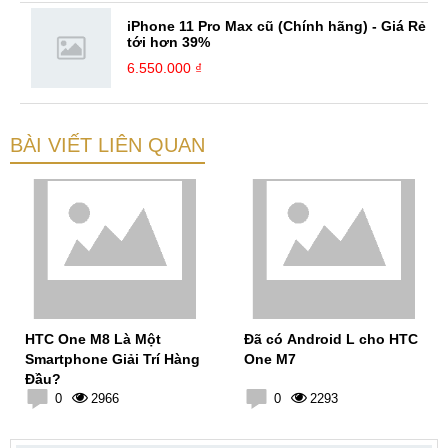
iPhone 11 Pro Max cũ (Chính hãng) - Giá Rẻ
tới hơn 39%
6.550.000 ₫
BÀI VIẾT LIÊN QUAN
HTC One M8 Là Một
Đã có Android L cho HTC
Smartphone Giải Trí Hàng
One M7
Đầu?
0
2966
0
2293