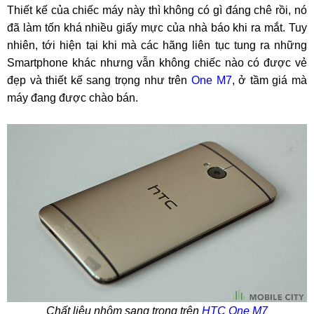
Thiết kế của chiếc máy này thì không có gì đáng chê rồi, nó
đã làm tốn khá nhiều giấy mực của nhà báo khi ra mắt. Tuy
nhiên, tới hiện tại khi mà các hãng liên tục tung ra những
Smartphone khác nhưng vẫn không chiếc nào có được vẻ
đẹp và thiết kế sang trọng như trên
One M7
, ở tầm giá mà
máy đang được chào bán.
Chất liệu nhôm sang trọng trên
HTC One M7