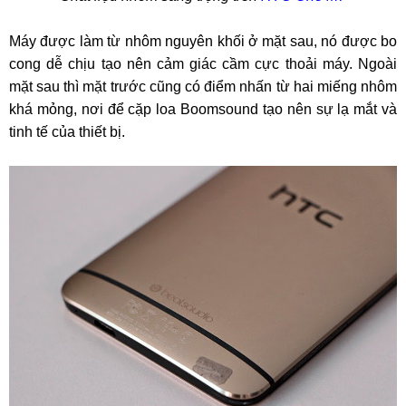
Máy được làm từ nhôm nguyên khối ở mặt sau, nó được bo
cong dễ chịu tạo nên cảm giác cầm cực thoải máy. Ngoài
mặt sau thì mặt trước cũng có điểm nhấn từ hai miếng nhôm
khá mỏng, nơi để cặp loa Boomsound tạo nên sự lạ mắt và
tinh tế của thiết bị.