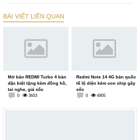
BÀI VIẾT LIÊN QUAN
Mở bán REDMI Turbo 4 bản
Redmi Note 14 4G bản quốc
đặc biệt tặng kèm đồng hồ,
tế lộ diện kèm con chip gây
tai nghe, giá sốc
sốc
0
3603
0
4905