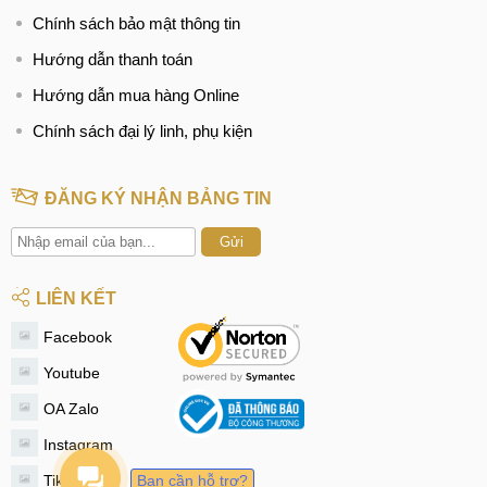
Chính sách bảo mật thông tin
Hướng dẫn thanh toán
Hướng dẫn mua hàng Online
Chính sách đại lý linh, phụ kiện
ĐĂNG KÝ NHẬN BẢNG TIN
Gửi
LIÊN KẾT
Facebook
Youtube
OA Zalo
Instagram
Tiktok
Bạn cần hỗ trợ?