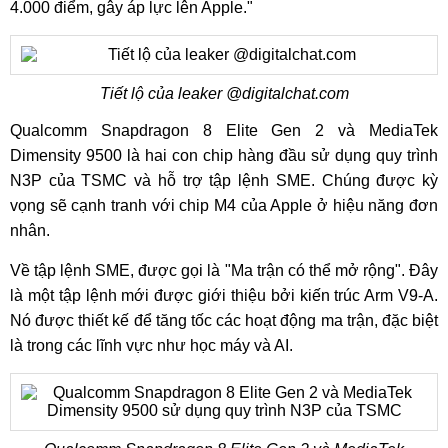
4.000 điểm, gây áp lực lên Apple."
Tiết lộ của leaker @digitalchat.com
Qualcomm Snapdragon 8 Elite Gen 2 và MediaTek
Dimensity 9500 là hai con chip hàng đầu sử dụng quy trình
N3P của TSMC và hỗ trợ tập lệnh SME. Chúng được kỳ
vọng sẽ cạnh tranh với chip M4 của Apple ở hiệu năng đơn
nhân.
Về tập lệnh SME, được gọi là "Ma trận có thể mở rộng". Đây
là một tập lệnh mới được giới thiệu bởi kiến ​​trúc Arm V9-A.
Nó được thiết kế để tăng tốc các hoạt động ma trận, đặc biệt
là trong các lĩnh vực như học máy và AI.