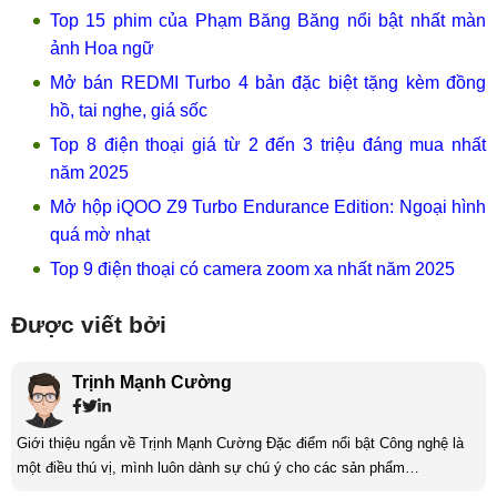
Top 15 phim của Phạm Băng Băng nổi bật nhất màn
ảnh Hoa ngữ
Mở bán REDMI Turbo 4 bản đặc biệt tặng kèm đồng
hồ, tai nghe, giá sốc
Top 8 điện thoại giá từ 2 đến 3 triệu đáng mua nhất
năm 2025
Mở hộp iQOO Z9 Turbo Endurance Edition: Ngoại hình
quá mờ nhạt
Top 9 điện thoại có camera zoom xa nhất năm 2025
Được viết bởi
Trịnh Mạnh Cường
Giới thiệu ngắn về Trịnh Mạnh Cường Đặc điểm nổi bật Công nghệ là
một điều thú vị, mình luôn dành sự chú ý cho các sản phẩm
smartphone và viễn thông mới. Mình thường xuyên theo dõi và học hỏi