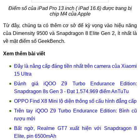
Điểm số của iPad Pro 13 inch ( iPad 16.6) được trang bị
chip M4 của Apple
Từ đây, chúng ta có thêm cơ sở để kỳ vọng vào hiệu năng
của Dimensity 9500 và Snapdragon 8 Elite Gen 2, ít nhất là
về mặt điểm số GeekBench.
Xem thêm bài viết
Đây là nâng cấp đáng tiền nhất trên camera của Xiaomi
15 Ultra
Đánh giá iQOO Z9 Turbo Endurance Edition:
Snapdragon 8s Gen 3 - Đạt 1.574.969 điểm AnTuTu
OPPO Find X8 Mini lộ diện thông số cấu hình đẳng cấp
Trên tay iQOO Z9 Turbo Endurance Edition: Bình cũ
rượu mới
Bất ngờ, Realme GT7 xuất hiện với Snapdragon 8
Elite, pin 6500mAh