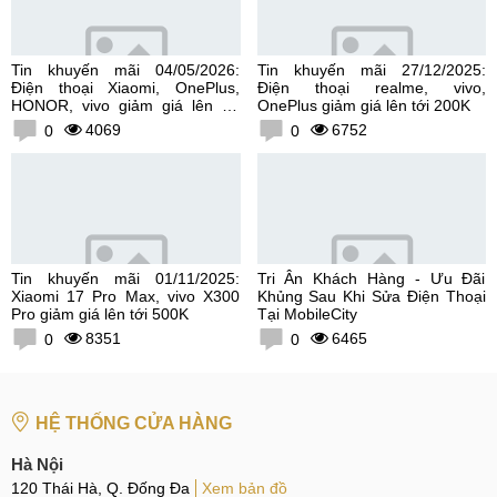
Tin khuyến mãi 04/05/2026:
Tin khuyến mãi 27/12/2025:
Điện thoại Xiaomi, OnePlus,
Điện thoại realme, vivo,
HONOR, vivo giảm giá lên tới
OnePlus giảm giá lên tới 200K
300K
4069
6752
0
0
Tin khuyến mãi 01/11/2025:
Tri Ân Khách Hàng - Ưu Đãi
Xiaomi 17 Pro Max, vivo X300
Khủng Sau Khi Sửa Điện Thoại
Pro giảm giá lên tới 500K
Tại MobileCity
8351
6465
0
0
HỆ THỐNG CỬA HÀNG
Hà Nội
120 Thái Hà, Q. Đống Đa
Xem bản đồ