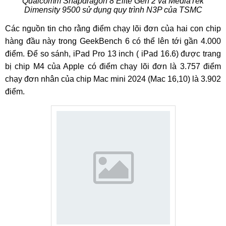
Qualcomm Snapdragon 8 Elite Gen 2 và MediaTek
Dimensity 9500 sử dụng quy trình N3P của TSMC
Các nguồn tin cho rằng điểm chạy lõi đơn của hai con chip
hàng đầu này trong GeekBench 6 có thể lên tới gần 4.000
điểm. Để so sánh, iPad Pro 13 inch ( iPad 16.6) được trang
bị chip M4 của Apple có điểm chạy lõi đơn là 3.757 điểm
chạy đơn nhân của chip Mac mini 2024 (Mac 16,10) là 3.902
điểm.