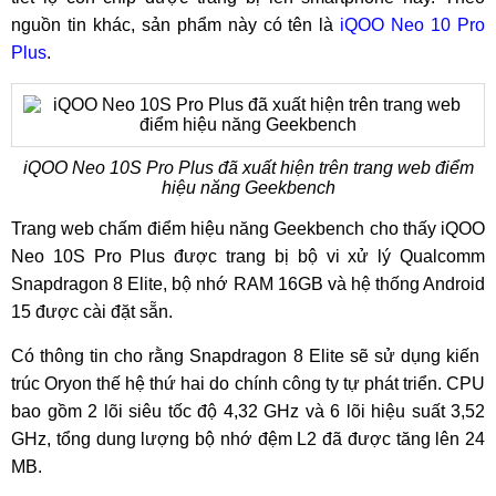
nguồn tin khác, sản phẩm này có tên là
iQOO Neo 10 Pro
Plus
.
iQOO Neo 10S Pro Plus đã xuất hiện trên trang web điểm
hiệu năng Geekbench
Trang web chấm điểm hiệu năng Geekbench cho thấy iQOO
Neo 10S Pro Plus được trang bị bộ vi xử lý Qualcomm
Snapdragon 8 Elite, bộ nhớ RAM 16GB và hệ thống Android
15 được cài đặt sẵn.
Có thông tin cho rằng Snapdragon 8 Elite sẽ sử dụng kiến ​​
trúc Oryon thế hệ thứ hai do chính công ty tự phát triển. CPU
bao gồm 2 lõi siêu tốc độ 4,32 GHz và 6 lõi hiệu suất 3,52
GHz, tổng dung lượng bộ nhớ đệm L2 đã được tăng lên 24
MB.