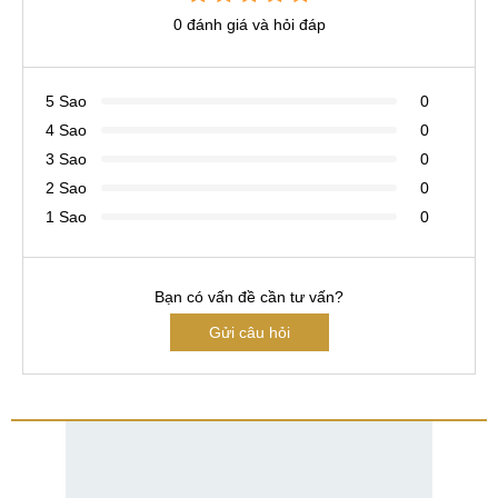
0 đánh giá và hỏi đáp
5 Sao
0
4 Sao
0
3 Sao
0
2 Sao
0
1 Sao
0
Bạn có vấn đề cần tư vấn?
Gửi câu hỏi