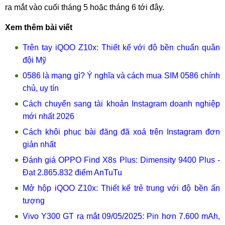
ra mắt vào cuối tháng 5 hoặc tháng 6 tới đây.
Xem thêm bài viết
Trên tay iQOO Z10x: Thiết kế với độ bền chuẩn quân
đội Mỹ
0586 là mạng gì? Ý nghĩa và cách mua SIM 0586 chính
chủ, uy tín
Cách chuyển sang tài khoản Instagram doanh nghiệp
mới nhất 2026
Cách khôi phục bài đăng đã xoá trên Instagram đơn
giản nhất
Đánh giá OPPO Find X8s Plus: Dimensity 9400 Plus -
Đạt 2.865.832 điểm AnTuTu
Mở hộp iQOO Z10x: Thiết kế trẻ trung với độ bền ấn
tượng
Vivo Y300 GT ra mắt 09/05/2025: Pin hơn 7.600 mAh,