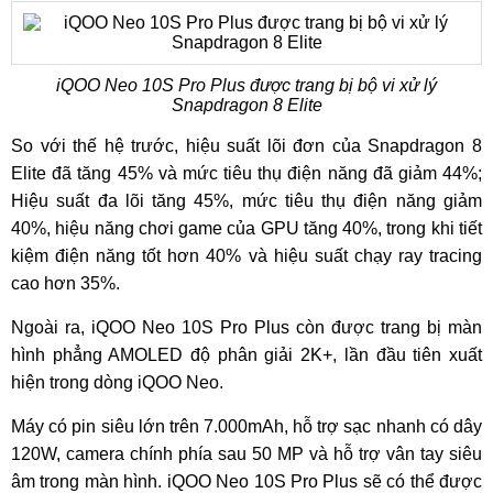
iQOO Neo 10S Pro Plus được trang bị bộ vi xử lý
Snapdragon 8 Elite
So với thế hệ trước, hiệu suất lõi đơn của Snapdragon 8
Elite đã tăng 45% và mức tiêu thụ điện năng đã giảm 44%;
Hiệu suất đa lõi tăng 45%, mức tiêu thụ điện năng giảm
40%, hiệu năng chơi game của GPU tăng 40%, trong khi tiết
kiệm điện năng tốt hơn 40% và hiệu suất chạy ray tracing
cao hơn 35%.
Ngoài ra, iQOO Neo 10S Pro Plus còn được trang bị màn
hình phẳng AMOLED độ phân giải 2K+, lần đầu tiên xuất
hiện trong dòng iQOO Neo.
Máy có pin siêu lớn trên 7.000mAh, hỗ trợ sạc nhanh có dây
120W, camera chính phía sau 50 MP và hỗ trợ vân tay siêu
âm trong màn hình.​ iQOO Neo 10S Pro Plus sẽ có thể được