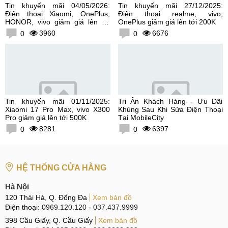
Tin khuyến mãi 04/05/2026:
Tin khuyến mãi 27/12/2025:
Điện thoại Xiaomi, OnePlus,
Điện thoại realme, vivo,
HONOR, vivo giảm giá lên tới
OnePlus giảm giá lên tới 200K
300K
3960
6676
0
0
Tin khuyến mãi 01/11/2025:
Tri Ân Khách Hàng - Ưu Đãi
Xiaomi 17 Pro Max, vivo X300
Khủng Sau Khi Sửa Điện Thoại
Pro giảm giá lên tới 500K
Tại MobileCity
8281
6397
0
0
HỆ THỐNG CỬA HÀNG
Hà Nội
120 Thái Hà, Q. Đống Đa
Xem bản đồ
Điện thoại:
0969.120.120
-
037.437.9999
398 Cầu Giấy, Q. Cầu Giấy
Xem bản đồ