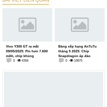
Vivo Y300 GT ra mắt
Bảng xếp hạng AnTuTu
09/05/2025: Pin hơn 7.600
tháng 5 2025: Chip
mAh, chip khủng
Snapdragon áp đảo
0
4356
0
10875