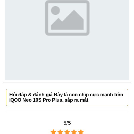
Hỏi đáp & đánh giá Đây là con chip cực mạnh trên
iQOO Neo 10S Pro Plus, sắp ra mắt
5/5