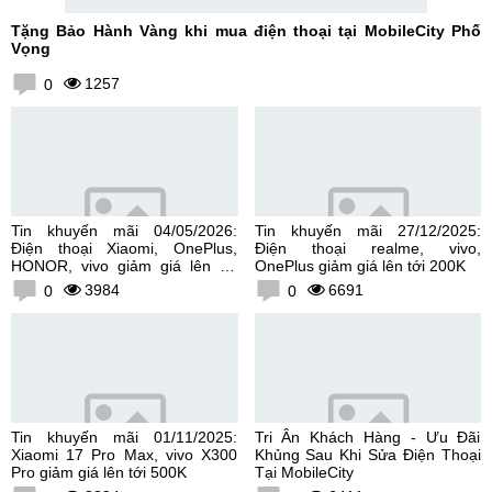
Tặng Bảo Hành Vàng khi mua điện thoại tại MobileCity Phố
Vọng
1257
0
Tin khuyến mãi 04/05/2026:
Tin khuyến mãi 27/12/2025:
Điện thoại Xiaomi, OnePlus,
Điện thoại realme, vivo,
HONOR, vivo giảm giá lên tới
OnePlus giảm giá lên tới 200K
300K
3984
6691
0
0
Tin khuyến mãi 01/11/2025:
Tri Ân Khách Hàng - Ưu Đãi
Xiaomi 17 Pro Max, vivo X300
Khủng Sau Khi Sửa Điện Thoại
Pro giảm giá lên tới 500K
Tại MobileCity