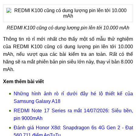
REDMI K100 cũng có dung lượng pin lên tới 10.000 mAh
Thông tin rò rỉ mới nhất cho thấy một số mẫu thử nghiệm
của REDMI K100 cũng có dung lượng pin lên tới 10.000
mAh, nếu vượt qua các bài kiểm tra an toàn. Rất có thể
hãng sẽ ra mắt phiên bản pin siêu lớn này, thay vì bản 8.000
mAh.
Xem thêm bài viết
Những hình ảnh rò rỉ dưới đây hé lộ thiết kế của
Samsung Galaxy A18
REDMI Note 17 Series ra mắt 14/07/2026: Siêu bền,
pin 9000mAh
Đánh giá Honor X8d: Snapdragon 6s 4G Gen 2 - Đạt
560.711 điểm AnTuTu