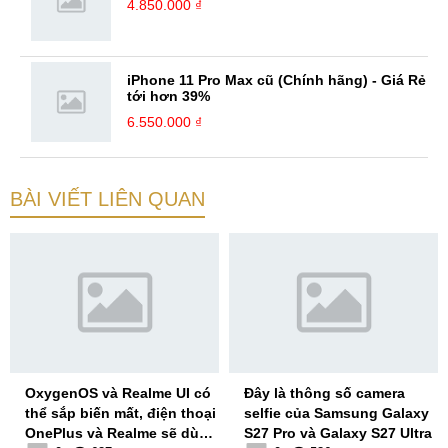
4.850.000 ₫
iPhone 11 Pro Max cũ (Chính hãng) - Giá Rẻ
tới hơn 39%
6.550.000 ₫
BÀI VIẾT LIÊN QUAN
OxygenOS và Realme UI có
Đây là thông số camera
thể sắp biến mất, điện thoại
selfie của Samsung Galaxy
OnePlus và Realme sẽ dùng
S27 Pro và Galaxy S27 Ultra