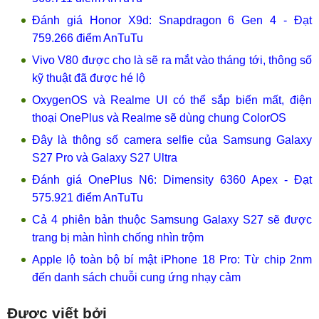
Đánh giá Honor X9d: Snapdragon 6 Gen 4 - Đạt
759.266 điểm AnTuTu
Vivo V80 được cho là sẽ ra mắt vào tháng tới, thông số
kỹ thuật đã được hé lộ
OxygenOS và Realme UI có thể sắp biến mất, điện
thoại OnePlus và Realme sẽ dùng chung ColorOS
Đây là thông số camera selfie của Samsung Galaxy
S27 Pro và Galaxy S27 Ultra
Đánh giá OnePlus N6: Dimensity 6360 Apex - Đạt
575.921 điểm AnTuTu
Cả 4 phiên bản thuộc Samsung Galaxy S27 sẽ được
trang bị màn hình chống nhìn trộm
Apple lộ toàn bộ bí mật iPhone 18 Pro: Từ chip 2nm
đến danh sách chuỗi cung ứng nhạy cảm
Được viết bởi