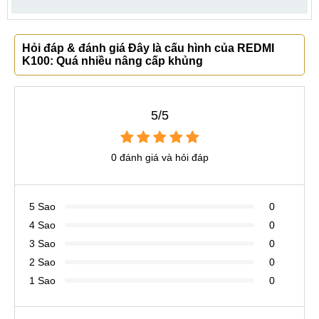
Hỏi đáp & đánh giá Đây là cấu hình của REDMI
K100: Quá nhiều nâng cấp khủng
5/5
0 đánh giá và hỏi đáp
5 Sao
0
4 Sao
0
3 Sao
0
2 Sao
0
1 Sao
0