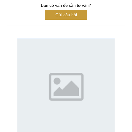
Bạn có vấn đề cần tư vấn?
Gửi câu hỏi