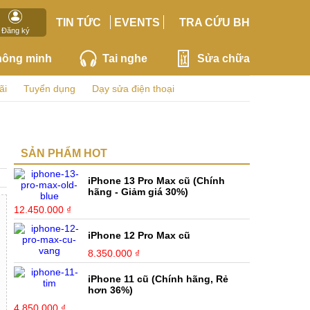
TIN TỨC
EVENTS
TRA CỨU BH
Đăng ký
hông minh
Tai nghe
Sửa chữa
ãi
Tuyển dụng
Dạy sửa điện thoại
SẢN PHẨM HOT
iPhone 13 Pro Max cũ (Chính
hãng - Giảm giá 30%)
12.450.000 ₫
iPhone 12 Pro Max cũ
8.350.000 ₫
iPhone 11 cũ (Chính hãng, Rẻ
hơn 36%)
4.850.000 ₫