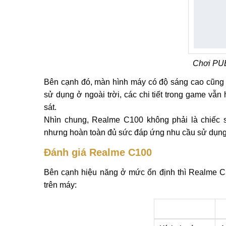
Chơi PU
Bên cạnh đó, màn hình máy có độ sáng cao cũng g
sử dụng ở ngoài trời, các chi tiết trong game vẫn
sát.
Nhìn chung, Realme C100 không phải là chiếc
nhưng hoàn toàn đủ sức đáp ứng nhu cầu sử dụng 
Đánh giá Realme C100
Bên cạnh hiệu năng ở mức ổn định thì Realme C10
trên máy: