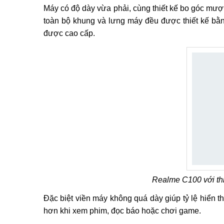
Máy có độ dày vừa phải, cùng thiết kế bo góc mượt
toàn bộ khung và lưng máy đều được thiết kế b
được cao cấp.
Realme C100 với thi
Đặc biệt viền máy không quá dày giúp tỷ lệ hiển t
hơn khi xem phim, đọc báo hoặc chơi game.