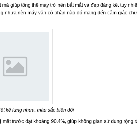
 mà giúp tổng thể máy trở nên bắt mắt và đẹp đáng kể, tuy nhi
ằng nhựa nên máy vẫn có phần nào đó mang đến cảm giác ch
ết kế lưng nhựa, màu sắc biến đổi
hị mặt trước đạt khoảng 90.4%, giúp không gian sử dụng rộng r