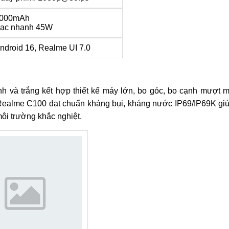
000mAh
ạc nhanh 45W
ndroid 16, Realme UI 7.0
 và trắng kết hợp thiết kế máy lớn, bo góc, bo cạnh mượt 
t Realme C100 đạt chuẩn kháng bụi, kháng nước IP69/IP69K gi
ôi trường khắc nghiệt.