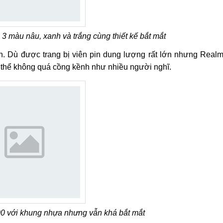
3 màu nâu, xanh và trắng cùng thiết kế bắt mắt
n. Dù được trang bị viên pin dung lượng rất lớn nhưng Real
thể không quá cồng kềnh như nhiều người nghĩ.
0 với khung nhựa nhưng vẫn khá bắt mắt