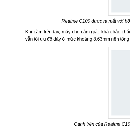
Realme C100 được ra mắt với bộ 
Khi cầm trên tay, máy cho cảm giác khá chắc chắ
vẫn tối ưu độ dày ở mức khoảng 8.63mm nên tổng 
Cạnh trên của Realme C10