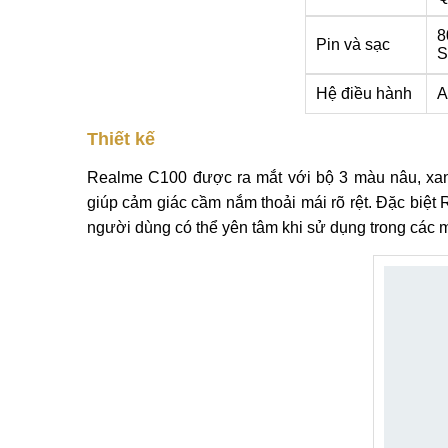
8
Pin và sạc
S
Hệ điều hành
A
Thiết kế
Realme C100 được ra mắt với bộ 3 màu nâu, xanh
giúp cảm giác cầm nắm thoải mái rõ rệt. Đặc biệ
người dùng có thể yên tâm khi sử dụng trong các m