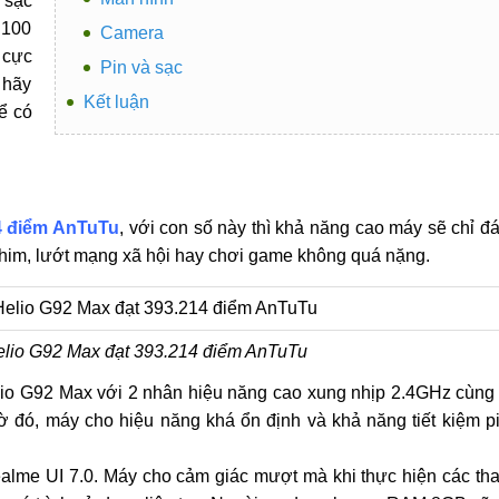
 sạc
C100
Camera
 cực
Pin và sạc
 hãy
Kết luận
ể có
4 điểm AnTuTu
, với con số này thì khả năng cao máy sẽ chỉ đ
im, lướt mạng xã hội hay chơi game không quá nặng.
elio G92 Max đạt 393.214 điểm AnTuTu
lio G92 Max với 2 nhân hiệu năng cao xung nhịp 2.4GHz cùng
 đó, máy cho hiệu năng khá ổn định và khả năng tiết kiệm p
ealme UI 7.0. Máy cho cảm giác mượt mà khi thực hiện các th