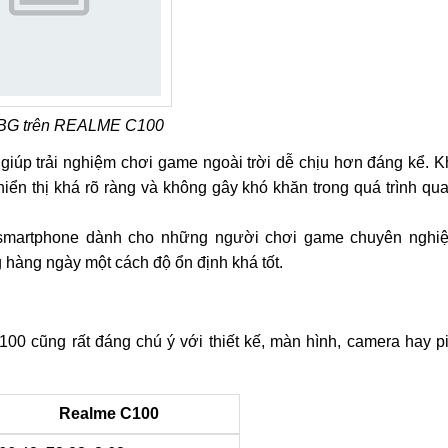
BG trên REALME C100
iúp trải nghiệm chơi game ngoài trời dễ chịu hơn đáng kể. K
 hiển thị khá rõ ràng và không gây khó khăn trong quá trình qu
 smartphone dành cho những người chơi game chuyên nghi
hàng ngày một cách độ ổn định khá tốt.
0 cũng rất đáng chú ý với thiết kế, màn hình, camera hay p
Realme C100