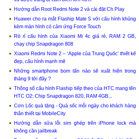
Hướng dẫn Root Redmi Note 2 và cài đặt Ch Play
Huawei cho ra mắt Flaship Mate S với cấu hình khủng
kèm màn hình có cảm ứng Force Touch
Rò rỉ cấu hình của Xiaomi Mi 4c giá rẻ, RAM 2 GB,
chạy chip Snapdragon 808
Xiaomi Redmi Note 2 – ‘Apple của Trung Quốc’ thiết kế
đẹp, cấu hình mạnh mẽ
Những smartphone bom tấn nào sẽ xuất hiện trong
tháng 9 tới đây ?
Thông số cấu hình Flaship tiếp theo của HTC mang tên
HTC O2: Chip Snapdragon 820, RAM 4GB...
Cơn Lốc quà tặng - Quà sốc mỗi ngày cho khách hàng
thân thiết tại MobileCity
Hướng dẫn sửa lỗi sim ghép trên iPhone lock mà
không cần jailbreak