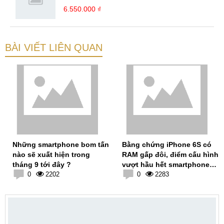
6.550.000 ₫
BÀI VIẾT LIÊN QUAN
Những smartphone bom tấn
Bằng chứng iPhone 6S có
nào sẽ xuất hiện trong
RAM gấp đôi, điểm cấu hình
tháng 9 tới đây ?
vượt hầu hết smartphone
0
2202
Android
0
2283