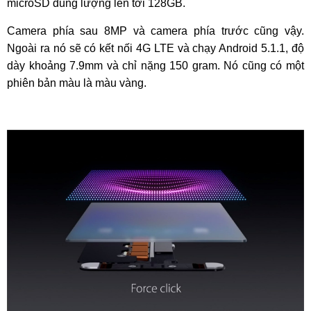
microSD dung lượng lên tới 128GB.
Camera phía sau 8MP và camera phía trước cũng vậy.
Ngoài ra nó sẽ có kết nối 4G LTE và chạy Android 5.1.1, độ
dày khoảng 7.9mm và chỉ nặng 150 gram. Nó cũng có một
phiên bản màu là màu vàng.