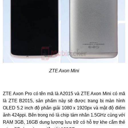
ZTE Axon Mini
ZTE Axon Pro có tên mã là A2015 và ZTE Axon Mini có mã
là ZTE B2015, sản phẩm này sẽ được trang bị màn hình
OLED 5.2 inch độ phân giải 1080 x 1920px và mật độ điểm
ảnh 424ppi. Bên trong nó là chip tám nhân 1.5GHz cùng với
RAM 3GB, 16GB dung lượng lưu trữ có hỗ trợ khe cắm thẻ