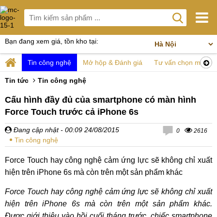
Bạn đang xem giá, tồn kho tại:
Tin công nghệ
Mở hộp & Đánh giá
Tư vấn chọn mua
Tin tức
Tin công nghệ
Cấu hình đầy đủ của smartphone có màn hình
Force Touch trước cả iPhone 6s
Đang cập nhật
- 00:09 24/08/2015
0
2616
Tin công nghệ
Force Touch hay công nghệ cảm ứng lực sẽ không chỉ xuất
hiện trên iPhone 6s mà còn trên một sản phẩm khác
Force Touch hay công nghệ cảm ứng lực sẽ không chỉ xuất
hiện trên iPhone 6s mà còn trên một sản phẩm khác.
Được giới thiệu vào hồi cuối tháng trước, chiếc smartphone