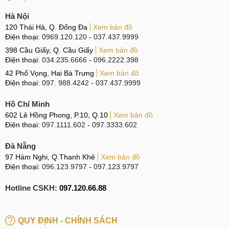
Hà Nội
120 Thái Hà, Q. Đống Đa
Xem bản đồ
Điện thoại:
0969.120.120
-
037.437.9999
398 Cầu Giấy, Q. Cầu Giấy
Xem bản đồ
Điện thoại:
034.235.6666
-
096.2222.398
42 Phố Vọng, Hai Bà Trưng
Xem bản đồ
Điện thoại:
097. 988.4242
-
037.437.9999
Hồ Chí Minh
602 Lê Hồng Phong, P.10, Q.10
Xem bản đồ
Điện thoại:
097.1111.602
-
097.3333.602
Đà Nẵng
97 Hàm Nghi, Q.Thanh Khê
Xem bản đồ
Điện thoại:
096.123.9797
-
097.123.9797
Hotline CSKH:
097.120.66.88
QUY ĐỊNH - CHÍNH SÁCH