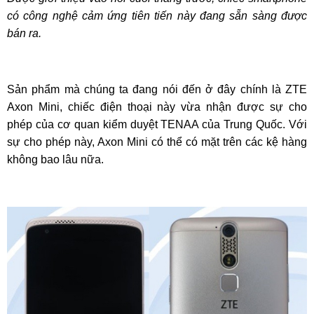
có công nghệ cảm ứng tiên tiến này đang sẵn sàng được
bán ra.
Sản phẩm mà chúng ta đang nói đến ở đây chính là ZTE
Axon Mini, chiếc điện thoại này vừa nhận được sự cho
phép của cơ quan kiểm duyệt TENAA của Trung Quốc. Với
sự cho phép này, Axon Mini có thể có mặt trên các kệ hàng
không bao lâu nữa.