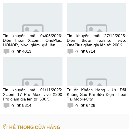
Tin khuyến mãi 04/05/2026:
Tin khuyến mãi 27/12/2025:
Điện thoại Xiaomi, OnePlus,
Điện thoại realme, vivo,
HONOR, vivo giảm giá lên tới
OnePlus giảm giá lên tới 200K
300K
4013
6714
0
0
Tin khuyến mãi 01/11/2025:
Tri Ân Khách Hàng - Ưu Đãi
Xiaomi 17 Pro Max, vivo X300
Khủng Sau Khi Sửa Điện Thoại
Pro giảm giá lên tới 500K
Tại MobileCity
8314
6428
0
0
HỆ THỐNG CỬA HÀNG