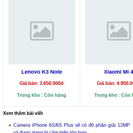
Lenovo K3 Note
Xiaomi Mi 
Giá bán: 3.650.000d
Giá bán: 4.950.
Trong kho : Còn hàng
Trong kho : Còn
Xem thêm bài viết
Camera iPhone 6S/6S Plus sẽ có độ phân giải 12MP
và được trang bị cảm biến lớn hơn.