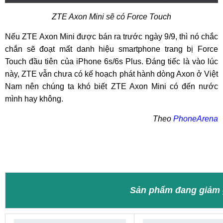
ZTE Axon Mini sẽ có Force Touch
Nếu ZTE Axon Mini được bán ra trước ngày 9/9, thì nó chắc
chắn sẽ đoạt mất danh hiệu smartphone trang bị Force
Touch đầu tiên của iPhone 6s/6s Plus. Đáng tiếc là vào lúc
này, ZTE vẫn chưa có kế hoạch phát hành dòng Axon ở Việt
Nam nên chúng ta khó biết ZTE Axon Mini có đến nước
mình hay không.
Theo
PhoneArena
Sản phẩm đang giảm 