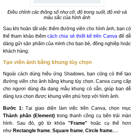
Điều chỉnh các thông số như cỡ, độ trong suốt, độ mờ và
màu sắc của hình ảnh
Sau khi hoàn tất việc thêm đường viền cho hình ảnh, bạn có
thể tham khảo thêm
cách chia sẻ thiết kế trên Canva
để dễ
dàng gửi sản phẩm của mình cho bạn bè, đồng nghiệp hoặc
khách hàng.
Tạo viền ảnh bằng khung tùy chọn
Ngoài cách dùng hiệu ứng Shadows, bạn cũng có thể tạo
đường viền cho ảnh bằng khung tùy chọn. Canva cung cấp
cho ngươi dùng đa dạng mẫu khung có sẵn, giúp bạn dễ
dàng lựa chọn được khung viền phù hợp với hình ảnh.
Bước 1:
Tại giao diện làm việc trên Canva, chọn mục
Thành phần (Element)
trong thanh công cụ bên trái màn
hình. Sau đó, gõ từ khóa
"Frame"
hoặc cụ thể hơn
như
Rectangle frame
,
Square frame
,
Circle frame
,…