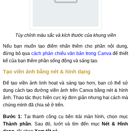
Tùy chỉnh màu sắc và kích thước của khung viền
Nếu bạn muốn tạo điểm nhấn thêm cho phần nội dung,
đừng bỏ qua
cách phản chiếu văn bản trong Canva
để thiết
kế của bạn thêm phần sống động và sáng tạo.
Tạo viền ảnh bằng nét & hình dạng
Để tạo viền ảnh linh hoạt và sáng tạo hơn, bạn có thể sử
dụng cách tạo đường viền ảnh trên Canva bằng nét & hình
ảnh. Thao tác thực hiện cực kỳ đơn giản nhưng hai cách mà
chúng mình đã chia sẻ ở trên.
Bước 1:
Tại thanh công cụ bên trái màn hình, chọn mục
Thành phần
. Sau đó, lướt và tìm đến mục
Nét & Hình