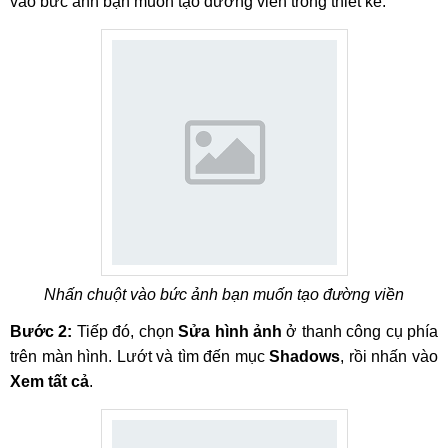
vào bức ảnh bạn muốn tạo đường viền trong thiết kế.
Nhấn chuột vào bức ảnh bạn muốn tạo đường viền
Bước 2:
Tiếp đó, chọn
Sửa hình ảnh
ở thanh công cụ phía
trên màn hình. Lướt và tìm đến mục
Shadows
, rồi nhấn vào
Xem tất cả
.