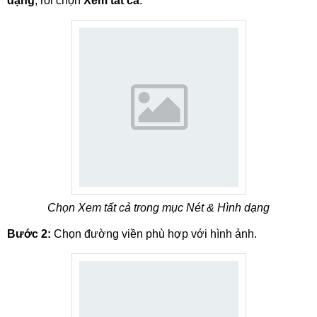
dạng
, rồi chọn
Xem tất cả
.
Chọn Xem tất cả trong mục Nét & Hình dạng
Bước 2:
Chọn đường viền phù hợp với hình ảnh.