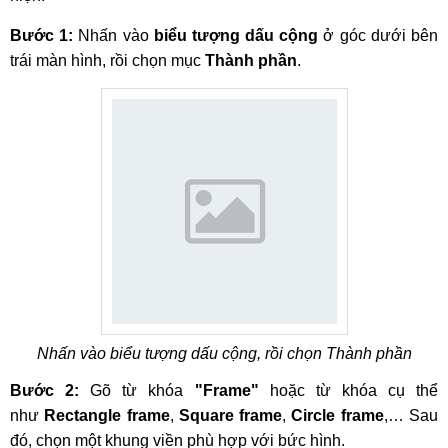
Bước 1:
Nhấn vào
biểu tượng dấu cộng
ở góc dưới bên
trái màn hình, rồi chọn mục
Thành phần
.
Nhấn vào biểu tượng dấu cộng, rồi chọn Thành phần
Bước 2:
Gõ từ khóa
"Frame"
hoặc từ khóa cụ thể
như
Rectangle frame
,
Square frame
,
Circle frame
,… Sau
đó, chọn một khung viền phù hợp với bức hình.