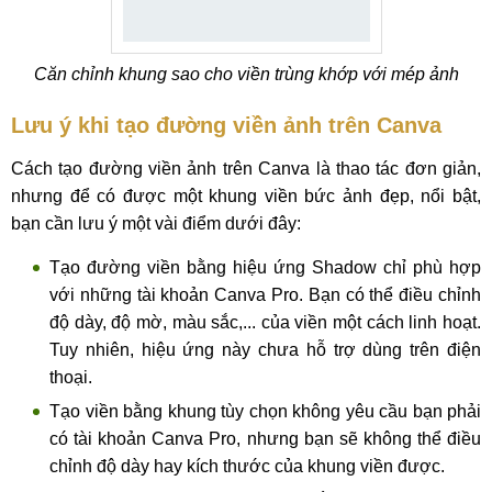
Căn chỉnh khung sao cho viền trùng khớp với mép ảnh
Lưu ý khi tạo đường viền ảnh trên Canva
Cách tạo đường viền ảnh trên Canva là thao tác đơn giản,
nhưng để có được một khung viền bức ảnh đẹp, nổi bật,
bạn cần lưu ý một vài điểm dưới đây:
Tạo đường viền bằng hiệu ứng Shadow chỉ phù hợp
với những tài khoản Canva Pro. Bạn có thể điều chỉnh
độ dày, độ mờ, màu sắc,... của viền một cách linh hoạt.
Tuy nhiên, hiệu ứng này chưa hỗ trợ dùng trên điện
thoại.
Tạo viền bằng khung tùy chọn không yêu cầu bạn phải
có tài khoản Canva Pro, nhưng bạn sẽ không thể điều
chỉnh độ dày hay kích thước của khung viền được.