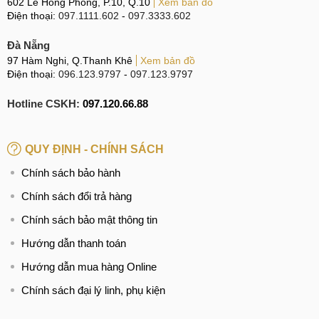
602 Lê Hồng Phong, P.10, Q.10
Xem bản đồ
Điện thoại:
097.1111.602
-
097.3333.602
Đà Nẵng
97 Hàm Nghi, Q.Thanh Khê
Xem bản đồ
Điện thoại:
096.123.9797
-
097.123.9797
Hotline CSKH:
097.120.66.88
QUY ĐỊNH - CHÍNH SÁCH
Chính sách bảo hành
Chính sách đổi trả hàng
Chính sách bảo mật thông tin
Hướng dẫn thanh toán
Hướng dẫn mua hàng Online
Chính sách đại lý linh, phụ kiện