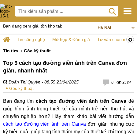
Bạn đang xem giá, tồn kho tại:
Tin công nghệ
Mở hộp & Đánh giá
Tư vấn chọn mua
Tin tức
Góc kỹ thuật
Top 5 cách tạo đường viền ảnh trên Canva đơn
giản, nhanh nhất
Doãn Thị Quyên
- 08:55 23/04/2025
0
3534
Góc kỹ thuật
Bạn đang tìm
cách tạo đường viền ảnh trên Canva
để
giúp hình ảnh trong thiết kế của mình trở nên thu hút và
chuyên nghiệp hơn? Hãy tham khảo bài viết hướng dẫn
cách tạo đường viền ảnh trên Canva
đơn giản nhưng cực
kỳ hiệu quả, giúp tăng tính thẩm mỹ của thiết kế chỉ trong vài