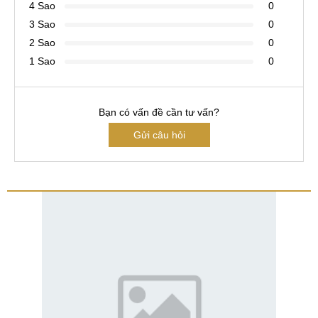
4 Sao
0
3 Sao
0
2 Sao
0
1 Sao
0
Bạn có vấn đề cần tư vấn?
Gửi câu hỏi