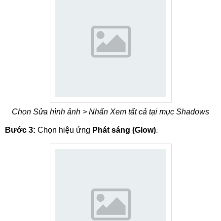
Chọn Sửa hình ảnh > Nhấn Xem tất cả tại mục Shadows
Bước 3:
Chọn hiệu ứng
Phát sáng (Glow)
.