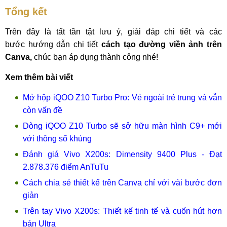
Tổng kết
Trên đây là tất tần tật lưu ý, giải đáp chi tiết và các
bước hướng dẫn chi tiết
cách tạo đường viền ảnh trên
Canva,
chúc bạn áp dụng thành công nhé!
Xem thêm bài viết
Mở hộp iQOO Z10 Turbo Pro: Vẻ ngoài trẻ trung và vẫn
còn vấn đề
Dòng iQOO Z10 Turbo sẽ sở hữu màn hình C9+ mới
với thông số khủng
Đánh giá Vivo X200s: Dimensity 9400 Plus - Đạt
2.878.376 điểm AnTuTu
Cách chia sẻ thiết kế trên Canva chỉ với vài bước đơn
giản
Trên tay Vivo X200s: Thiết kế tinh tế và cuốn hút hơn
bản Ultra