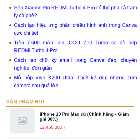
Sếp Xiaomi: Pin REDMI Turbo 4 Pro có thể pha cả trăm
ly cà phê?
Cách tạo hiệu ứng phản chiếu hình ảnh trong Canva
cực chi tiết
Trên 7.600 mAh, pin iQOO Z10 Turbo sẽ đè bẹp
REDMI Turbo 4 Pro
Cách tạo chữ ký email trong Canva đẹp, chuyên
nghiệp, đơn giản
Mở hộp Vivo X200 Ultra: Thiết kế đẹp nhưng cụm
camera sau quá lớn
SẢN PHẨM HOT
iPhone 13 Pro Max cũ (Chính hãng - Giảm
giá 30%)
12.450.000 ₫