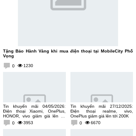
Tặng Bảo Hành Vàng khi mua điện thoại tại MobileCity Phố
Vọng
1230
0
Tin khuyến mãi 04/05/2026:
Tin khuyến mãi 27/12/2025:
Điện thoại Xiaomi, OnePlus,
Điện thoại realme, vivo,
HONOR, vivo giảm giá lên tới
OnePlus giảm giá lên tới 200K
300K
3953
6670
0
0