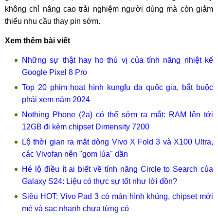
không chỉ nâng cao trải nghiệm người dùng mà còn giảm
thiểu nhu cầu thay pin sớm.
Xem thêm bài viết
Những sự thật hay ho thú vị của tính năng nhiệt kế
Google Pixel 8 Pro
Top 20 phim hoạt hình kungfu đa quốc gia, bắt buộc
phải xem năm 2024
Nothing Phone (2a) có thể sớm ra mắt: RAM lên tới
12GB đi kèm chipset Dimensity 7200
Lộ thời gian ra mắt dòng Vivo X Fold 3 và X100 Ultra,
các Vivofan nên "gom lúa" dần
Hé lộ điều ít ai biết về tính năng Circle to Search của
Galaxy S24: Liệu có thực sự tốt như lời đồn?
Siêu HOT: Vivo Pad 3 có màn hình khủng, chipset mới
mẻ và sạc nhanh chưa từng có