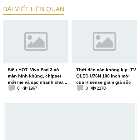
BÀI VIẾT LIÊN QUAN
Siêu HOT: Vivo Pad 3 có
Thời đến cản không kịp: TV
màn hình khủng, chipset
QLED U76N 100 inch mới
mới mẻ và sạc nhanh chưa
của Hisense giảm giá sốc
từng có
0
1967
0
2170