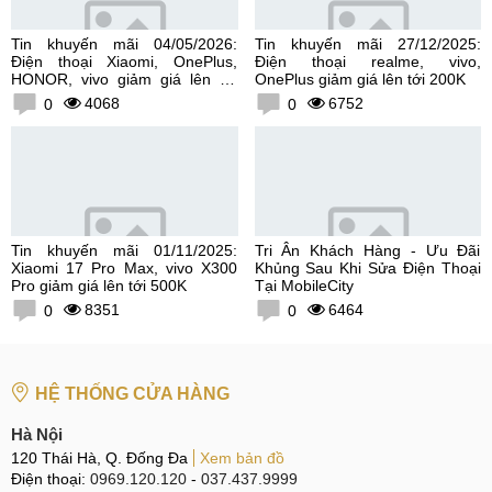
Tin khuyến mãi 04/05/2026:
Tin khuyến mãi 27/12/2025:
Điện thoại Xiaomi, OnePlus,
Điện thoại realme, vivo,
HONOR, vivo giảm giá lên tới
OnePlus giảm giá lên tới 200K
300K
4068
6752
0
0
Tin khuyến mãi 01/11/2025:
Tri Ân Khách Hàng - Ưu Đãi
Xiaomi 17 Pro Max, vivo X300
Khủng Sau Khi Sửa Điện Thoại
Pro giảm giá lên tới 500K
Tại MobileCity
8351
6464
0
0
HỆ THỐNG CỬA HÀNG
Hà Nội
120 Thái Hà, Q. Đống Đa
Xem bản đồ
Điện thoại:
0969.120.120
-
037.437.9999