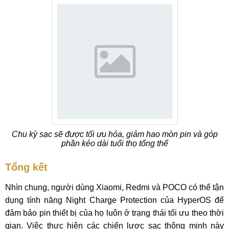
Chu kỳ sạc sẽ được tối ưu hóa, giảm hao mòn pin và góp
phần kéo dài tuổi thọ tổng thể
Tổng kết
Nhìn chung, người dùng Xiaomi, Redmi và POCO có thể tận
dụng tính năng Night Charge Protection của HyperOS để
đảm bảo pin thiết bị của họ luôn ở trạng thái tối ưu theo thời
gian. Việc thực hiện các chiến lược sạc thông minh này