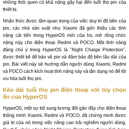
những thói quen có khả năng gây hại đến tuổi thọ pin của
thiết bị.
Nhận thức được tầm quan trọng của việc duy trì độ bền của
pin, các nhà sản xuất như Xiaomi đã giới thiệu các tính
năng cải tiến trong HyperOS mới của họ, mở rộng chức
năng này cho điện thoại Redmi và POCO. Một tính năng
đáng chú ý trong HyperOS là "Night Charge Protection",
được thiết kế để bảo vệ pin và đảm bảo độ bền lâu dài của
pin. Bài viết này sẽ hướng dẫn người dùng Xiaomi, Redmi
và POCO cách kích hoạt tính năng này và tận dụng nó để tối
ưu hóa tuổi thọ pin.
Kéo dài tuổi thọ pin điện thoại với tùy chọn
ẩn của HyperOS
HyperOS, một sự bổ sung tương đối gần đây cho điện thoại
thông minh Xiaomi, Redmi và POCO, đã chứng minh được
giá trị của nó trong việc nâng cao trải nghiệm người dùng.