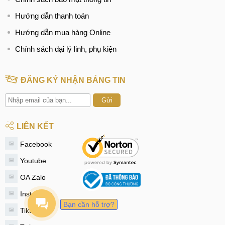
Hướng dẫn thanh toán
Hướng dẫn mua hàng Online
Chính sách đại lý linh, phụ kiện
ĐĂNG KÝ NHẬN BẢNG TIN
Gửi
LIÊN KẾT
Facebook
Youtube
OA Zalo
Instagram
Bạn cần hỗ trợ?
Tiktok