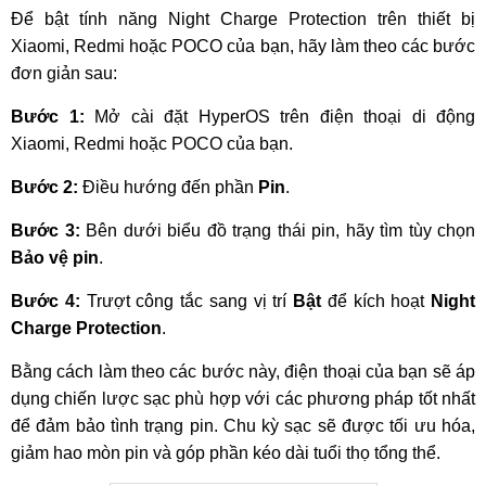
Để bật tính năng Night Charge Protection trên thiết bị
Xiaomi, Redmi hoặc POCO của bạn, hãy làm theo các bước
đơn giản sau:
Bước 1:
Mở cài đặt HyperOS trên điện thoại di động
Xiaomi, Redmi hoặc POCO của bạn.
Bước 2:
Điều hướng đến phần
Pin
.
Bước 3:
Bên dưới biểu đồ trạng thái pin, hãy tìm tùy chọn
Bảo vệ pin
.
Bước 4:
Trượt công tắc sang vị trí
Bật
để kích hoạt
Night
Charge Protection
.
Bằng cách làm theo các bước này, điện thoại của bạn sẽ áp
dụng chiến lược sạc phù hợp với các phương pháp tốt nhất
để đảm bảo tình trạng pin. Chu kỳ sạc sẽ được tối ưu hóa,
giảm hao mòn pin và góp phần kéo dài tuổi thọ tổng thể.