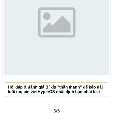
Hỏi đáp & đánh giá Bí kíp "thần thánh" để kéo dài
tuổi thọ pin với HyperOS nhất định bạn phải biết
5/5