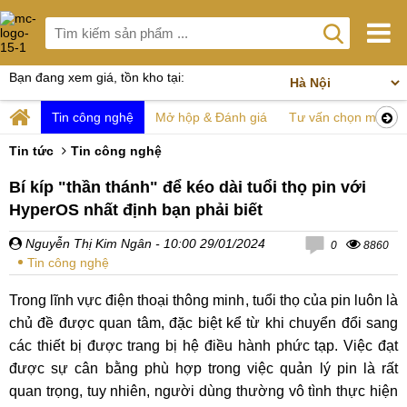
Bạn đang xem giá, tồn kho tại:
Tin công nghệ
Mở hộp & Đánh giá
Tư vấn chọn mua
Tin tức
Tin công nghệ
Bí kíp "thần thánh" để kéo dài tuổi thọ pin với
HyperOS nhất định bạn phải biết
Nguyễn Thị Kim Ngân
- 10:00 29/01/2024
0
8860
Tin công nghệ
Trong lĩnh vực điện thoại thông minh, tuổi thọ của pin luôn là
chủ đề được quan tâm, đặc biệt kể từ khi chuyển đổi sang
các thiết bị được trang bị hệ điều hành phức tạp. Việc đạt
được sự cân bằng phù hợp trong việc quản lý pin là rất
quan trọng, tuy nhiên, người dùng thường vô tình thực hiện