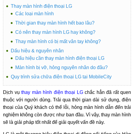
Thay màn hình điện thoại LG
Các loại màn hình
Thời gian thay màn hình hết bao lâu?
Có nên thay màn hình LG hay không?
Thay màn hình có bị mất vân tay không?
Dấu hiệu & nguyên nhân
Dấu hiệu cần thay màn hình điện thoại LG
Màn hình bị vỡ, hỏng nguyên nhân do đâu?
Quy trình sửa chữa điện thoại LG tại MobileCity
Dịch vụ
thay màn hình điện thoại LG
chắc hẳn đã rất quen
thuộc với người dùng. Trải qua thời gian dài sử dụng, điện
thoại của Quý khách có thể lỗi, hỏng màn hình dẫn đến trải
nghiệm không còn được như ban đầu. Vì vậy, thay màn hình
sẽ là giải pháp tốt nhất để giải quyết vấn đề này.