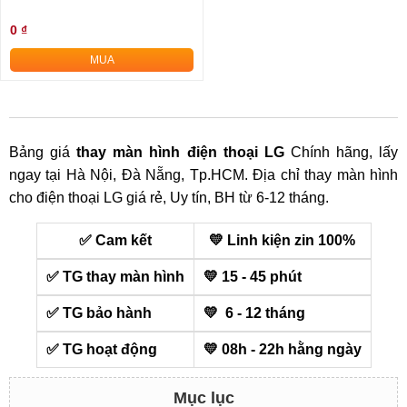
0 ₫
MUA
Bảng giá
thay màn hình điện thoại LG
Chính hãng, lấy
ngay tại Hà Nội, Đà Nẵng, Tp.HCM. Địa chỉ thay màn hình
cho điện thoại LG giá rẻ, Uy tín, BH từ 6-12 tháng.
✅ Cam kết
💛 Linh kiện zin 100%
✅ TG thay màn hình
💛 15 - 45 phút
✅ TG bảo hành
💛 6 - 12 tháng
✅ TG hoạt động
💛 08h - 22h hằng ngày
Mục lục