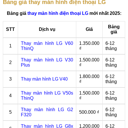
Bảng giá thay màn hình điện thoại LG
Bảng giá
thay màn hình điện thoại LG
mới nhất 2025:
Bảng
STT
Dịch vụ
Giá
giá
Thay màn hình LG V60
1.350.000
6-12
1
ThinQ
₫
tháng
Thay màn hình LG V30
1.500.000
6-12
2
Plus
₫
tháng
1.800.000
6-12
3
Thay màn hình LG V40
₫
tháng
Thay màn hình LG V50s
1.500.000
6-12
4
ThinQ
₫
tháng
Thay màn hình LG G2
6-12
5
500.000 ₫
F320
tháng
Thay màn hình LG G8x
1.200.000
6-12