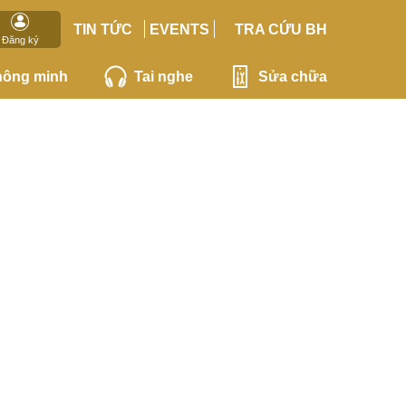
TIN TỨC
EVENTS
TRA CỨU BH
Đăng ký
hông minh
Tai nghe
Sửa chữa