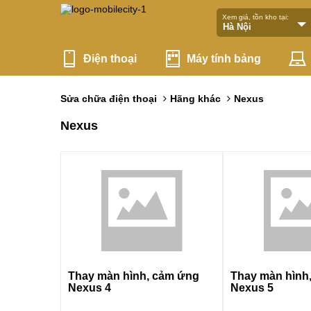
Xem giá, tồn kho tại:
Điện thoại
Máy tính bảng
Sửa chữa điện thoại
Hãng khác
Nexus
Nexus
Thay màn hình, cảm ứng
Thay màn hình
Nexus 4
Nexus 5