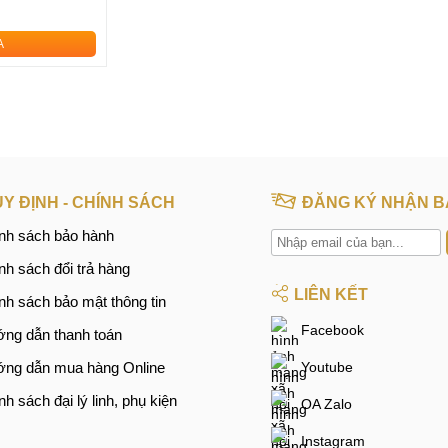
A
Y ĐỊNH - CHÍNH SÁCH
ĐĂNG KÝ NHẬN B
nh sách bảo hành
nh sách đổi trả hàng
LIÊN KẾT
nh sách bảo mật thông tin
Facebook
ng dẫn thanh toán
ng dẫn mua hàng Online
Youtube
nh sách đại lý linh, phụ kiện
OA Zalo
Instagram