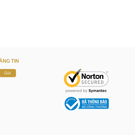
ẢNG TIN
Gửi