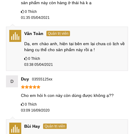
sản phẩm này còn hàng ở thái hà k ạ
0
Thích
01:35 05/04/2021
Văn Toàn
Quản trị viên
Dạ, em chào anh, hiện tại bên em lại chưa có lịch về 
hàng cụ thể cho sản phẩm này rồi ạ !
0
Thích
03:38 05/04/2021
Duy
03555125xx
D
Cho em hỏi h con này còn dùng được không ạ??
0
Thích
03:09 16/09/2020
Bùi Hay
Quản trị viên