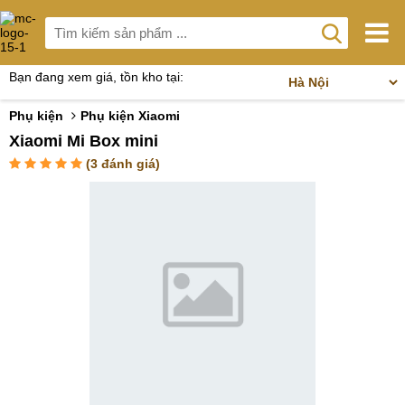
Bạn đang xem giá, tồn kho tại:
Phụ kiện
Phụ kiện Xiaomi
Xiaomi Mi Box mini
(
3
đánh giá)