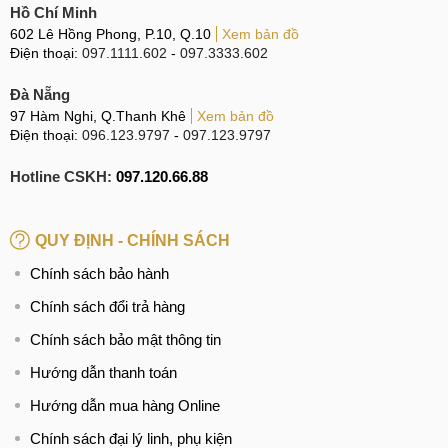
Hồ Chí Minh
602 Lê Hồng Phong, P.10, Q.10
Xem bản đồ
Điện thoại:
097.1111.602
-
097.3333.602
Đà Nẵng
97 Hàm Nghi, Q.Thanh Khê
Xem bản đồ
Điện thoại:
096.123.9797
-
097.123.9797
Hotline CSKH:
097.120.66.88
QUY ĐỊNH - CHÍNH SÁCH
Chính sách bảo hành
Chính sách đổi trả hàng
Chính sách bảo mật thông tin
Hướng dẫn thanh toán
Hướng dẫn mua hàng Online
Chính sách đại lý linh, phụ kiện