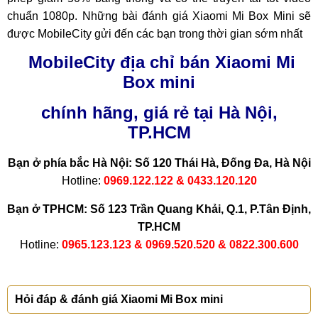
chuẩn 1080p. Những bài đánh giá Xiaomi Mi Box Mini sẽ
được MobileCity gửi đến các bạn trong thời gian sớm nhất
MobileCity địa chỉ bán Xiaomi Mi
Box mini
chính hãng, giá rẻ
tại Hà Nội,
TP.HCM
Bạn ở phía bắc Hà Nội: Số 120 Thái Hà, Đống Đa, Hà Nội
Hotline:
0969.122.122 & 0433.120.120
Bạn ở TPHCM: Số 123 Trần Quang Khải, Q.1, P.Tân Định,
TP.HCM
Hotline:
0965.123.123 & 0969.520.520 & 0822.300.600
Hỏi đáp & đánh giá Xiaomi Mi Box mini