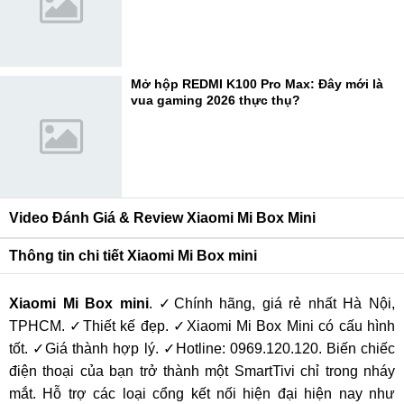
Mở hộp REDMI K100 Pro Max: Đây mới là
vua gaming 2026 thực thụ?
Video Đánh Giá & Review Xiaomi Mi Box Mini
Thông tin chi tiết Xiaomi Mi Box mini
Xiaomi Mi Box mini
. ✓Chính hãng, giá rẻ nhất Hà Nội,
TPHCM. ✓Thiết kế đẹp. ✓Xiaomi Mi Box Mini có cấu hình
tốt. ✓Giá thành hợp lý. ✓Hotline: 0969.120.120. Biến chiếc
điện thoại của bạn trở thành một SmartTivi chỉ trong nháy
mắt. Hỗ trợ các loại cổng kết nối hiện đại hiện nay như