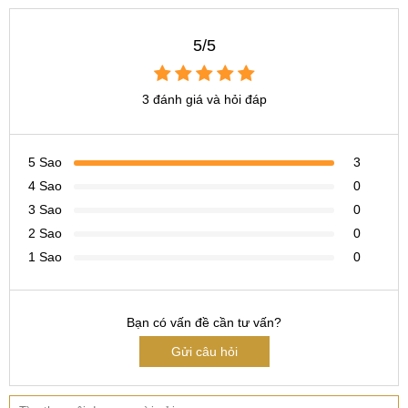
5/5
3 đánh giá và hỏi đáp
5 Sao
3
4 Sao
0
3 Sao
0
2 Sao
0
1 Sao
0
Bạn có vấn đề cần tư vấn?
Gửi câu hỏi