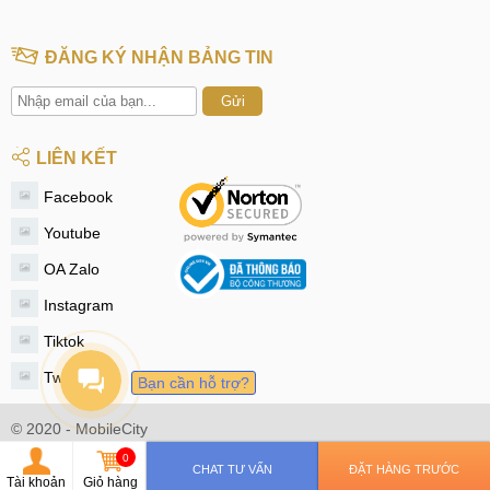
ĐĂNG KÝ NHẬN BẢNG TIN
Gửi
LIÊN KẾT
Facebook
Youtube
OA Zalo
Instagram
Tiktok
Twitter
Bạn cần hỗ trợ?
© 2020 - MobileCity
0
CHAT TƯ VẤN
ĐẶT HÀNG TRƯỚC
Tài khoản
Giỏ hàng