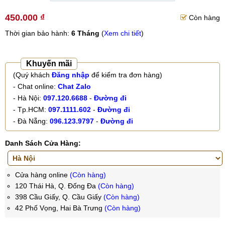
450.000 ₫
Còn hàng
Thời gian bảo hành:
6 Tháng
(
Xem chi tiết
)
Khuyến mãi
(Quý khách
Đăng nhập
để kiểm tra đơn hàng)
- Chat online:
Chat Zalo
- Hà Nội:
097.120.6688
-
Đường đi
- Tp.HCM:
097.1111.602
-
Đường đi
- Đà Nẵng:
096.123.9797
-
Đường đi
Danh Sách Cửa Hàng:
Cửa hàng online
(Còn hàng)
120 Thái Hà, Q. Đống Đa
(Còn hàng)
398 Cầu Giấy, Q. Cầu Giấy
(Còn hàng)
42 Phố Vọng, Hai Bà Trưng
(Còn hàng)