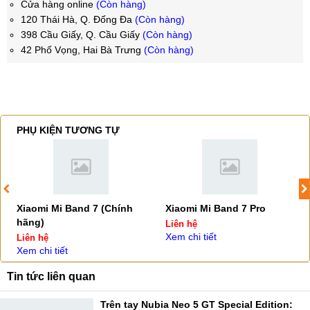
Cửa hàng online
(Còn hàng)
120 Thái Hà, Q. Đống Đa
(Còn hàng)
398 Cầu Giấy, Q. Cầu Giấy
(Còn hàng)
42 Phố Vọng, Hai Bà Trưng
(Còn hàng)
PHỤ KIỆN TƯƠNG TỰ
Xiaomi Mi Band 7 (Chính
Xiaomi Mi Band 7 Pro
hãng)
Liên hệ
Xem chi tiết
Liên hệ
Xem chi tiết
Tin tức liên quan
Trên tay Nubia Neo 5 GT Special Edition: