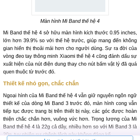
Màn hình Mi Band thế hệ 4
Mi Band thế hệ 4 sở hữu màn hình kích thước 0.95 inches,
lớn hơn 39.9% so với thế hệ trước, giúp mang đến không
gian hiển thị thoải mái hơn cho người dùng. Sự ra đời của
vòng đeo tay thông minh Xiaomi thế hệ 4 cũng đánh dấu sự
xuất hiện của nút điện dung thay cho nút bấm vật lý đã quá
quen thuộc từ trước đó.
Thiết kế nhỏ gọn, chắc chắn
Ngoại hình của Mi Band thế hệ 4 vẫn giữ nguyên ngôn ngữ
thiết kế của dòng Mi Band 3 trước đó, màn hình cong vẫn
tiếp tục được trang bị trên thiết bị này, các góc được hoàn
thiện chắc chắn hơn, vuông vức hơn. Trọng lượng của Mi
Band thế hệ 4 là 22g cả dây, nhiều hơn so với Mi Band 3 là
20g, tuy nhiên sự chênh lệch này không đáng kể.