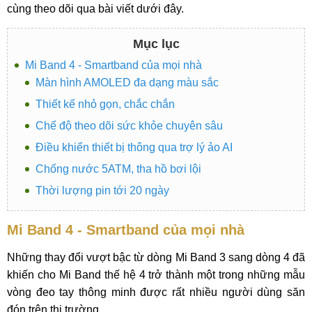
cùng theo dõi qua bài viết dưới đây.
Mục lục
Mi Band 4 - Smartband của mọi nhà
Màn hình AMOLED đa dạng màu sắc
Thiết kế nhỏ gọn, chắc chắn
Chế độ theo dõi sức khỏe chuyên sâu
Điều khiển thiết bị thông qua trợ lý ảo AI
Chống nước 5ATM, tha hồ bơi lội
Thời lượng pin tới 20 ngày
Mi Band 4 - Smartband của mọi nhà
Những thay đổi vượt bậc từ dòng Mi Band 3 sang dòng 4 đã
khiến cho Mi Band thế hệ 4 trở thành một trong những mẫu
vòng đeo tay thông minh được rất nhiều người dùng săn
đón trên thị trường.