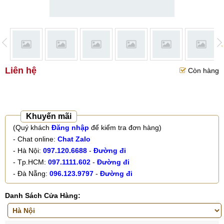
Liên hệ
Còn hàng
Khuyến mãi
(Quý khách
Đăng nhập
để kiểm tra đơn hàng)
- Chat online:
Chat Zalo
- Hà Nội:
097.120.6688
-
Đường đi
- Tp.HCM:
097.1111.602
-
Đường đi
- Đà Nẵng:
096.123.9797
-
Đường đi
Danh Sách Cửa Hàng: