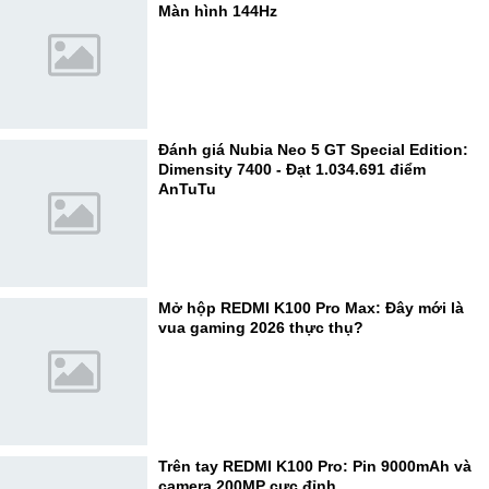
Màn hình 144Hz
Đánh giá Nubia Neo 5 GT Special Edition:
Dimensity 7400 - Đạt 1.034.691 điểm
AnTuTu
Mở hộp REDMI K100 Pro Max: Đây mới là
vua gaming 2026 thực thụ?
Trên tay REDMI K100 Pro: Pin 9000mAh và
camera 200MP cực đỉnh