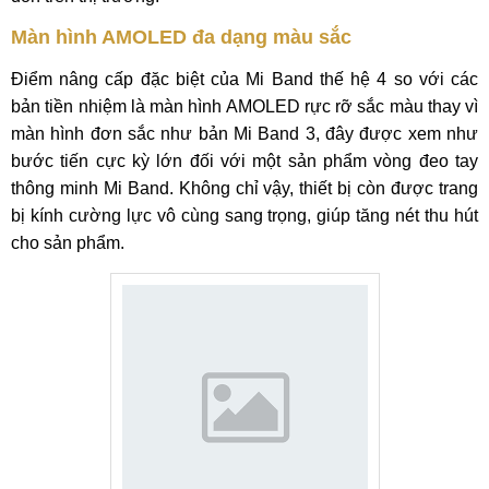
Màn hình AMOLED đa dạng màu sắc
Điểm nâng cấp đặc biệt của Mi Band thế hệ 4 so với các
bản tiền nhiệm là màn hình AMOLED rực rỡ sắc màu thay vì
màn hình đơn sắc như bản Mi Band 3, đây được xem như
bước tiến cực kỳ lớn đối với một sản phẩm vòng đeo tay
thông minh Mi Band. Không chỉ vậy, thiết bị còn được trang
bị kính cường lực vô cùng sang trọng, giúp tăng nét thu hút
cho sản phẩm.