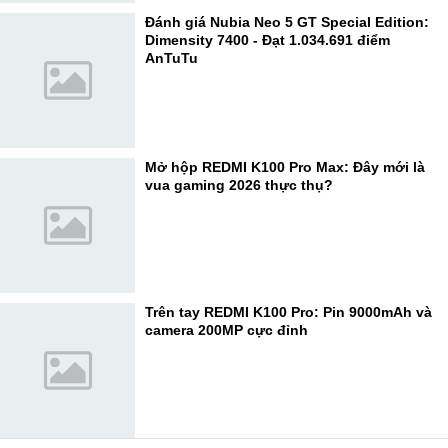
Đánh giá Nubia Neo 5 GT Special Edition:
Dimensity 7400 - Đạt 1.034.691 điểm
AnTuTu
Mở hộp REDMI K100 Pro Max: Đây mới là
vua gaming 2026 thực thụ?
Trên tay REDMI K100 Pro: Pin 9000mAh và
camera 200MP cực đỉnh