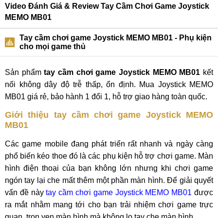
Video Đánh Giá & Review Tay Cầm Chơi Game Joystick
MEMO MB01
Tay cầm chơi game Joystick MEMO MB01 - Phụ kiện
cho mọi game thủ
Sản phẩm
tay cầm chơi game Joystick MEMO MB01
kết
nối không dây độ trễ thấp, ổn định. Mua Joystick MEMO
MB01 giá rẻ, bảo hành 1 đổi 1, hỗ trợ giao hàng toàn quốc.
Giới thiệu tay cầm chơi game Joystick MEMO
MB01
Các game mobile đang phát triển rất nhanh và ngày càng
phổ biến kéo thoe đó là các phụ kiện hỗ trợ chơi game. Màn
hình điện thoại của bạn không lớn nhưng khi chơi game
ngón tay lại che mất thêm một phần màn hình. Để giải quyết
vấn đề này
tay cầm chơi game Joystick MEMO MB01
được
ra mắt nhằm mang tới cho bạn trải nhiệm chơi game trực
quan, trọn vẹn màn hình mà không lo tay che màn hình.