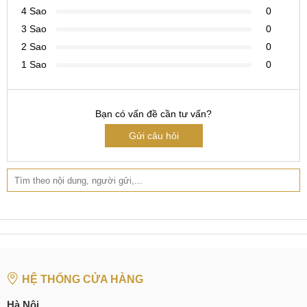
4 Sao
0
3 Sao
0
2 Sao
0
1 Sao
0
Bạn có vấn đề cần tư vấn?
Gửi câu hỏi
HỆ THỐNG CỬA HÀNG
Hà Nội