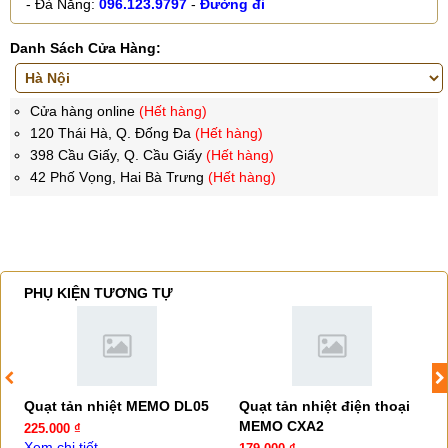
- Đà Nẵng:
096.123.9797
-
Đường đi
Danh Sách Cửa Hàng:
Cửa hàng online
(Hết hàng)
120 Thái Hà, Q. Đống Đa
(Hết hàng)
398 Cầu Giấy, Q. Cầu Giấy
(Hết hàng)
42 Phố Vọng, Hai Bà Trưng
(Hết hàng)
PHỤ KIỆN TƯƠNG TỰ
Quạt tản nhiệt MEMO DL05
Quạt tản nhiệt điện thoại
MEMO CXA2
225.000 ₫
Xem chi tiết