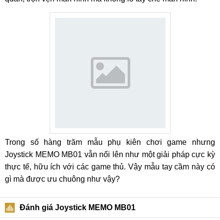
Trong số hàng trăm mẫu phụ kiên chơi game nhưng
Joystick MEMO MB01 vẫn nổi lên như một giải pháp cực kỳ
thực tế, hữu ích với các game thủ. Vậy mẫu tay cầm này có
gì mà được ưu chuông như vậy?
Đánh giá Joystick MEMO MB01