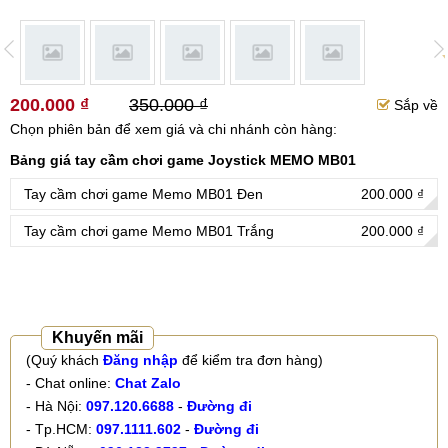
200.000 ₫
350.000 ₫
Sắp về
Chọn phiên bản để xem giá và chi nhánh còn hàng:
Bảng giá tay cầm chơi game Joystick MEMO MB01
Tay cầm chơi game Memo MB01 Đen
200.000 ₫
Tay cầm chơi game Memo MB01 Trắng
200.000 ₫
Khuyến mãi
(Quý khách
Đăng nhập
để kiểm tra đơn hàng)
- Chat online:
Chat Zalo
- Hà Nội:
097.120.6688
-
Đường đi
- Tp.HCM:
097.1111.602
-
Đường đi