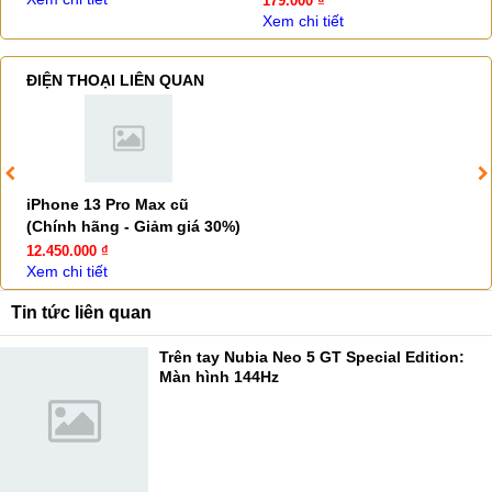
179.000 ₫
Xem chi tiết
ĐIỆN THOẠI LIÊN QUAN
iPhone 13 Pro Max cũ
(Chính hãng - Giảm giá 30%)
12.450.000 ₫
Xem chi tiết
Tin tức liên quan
Trên tay Nubia Neo 5 GT Special Edition:
Màn hình 144Hz