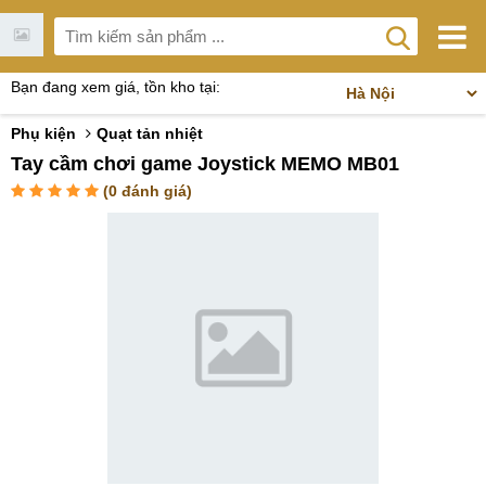
Bạn đang xem giá, tồn kho tại:
Phụ kiện
Quạt tản nhiệt
Tay cầm chơi game Joystick MEMO MB01
(
0
đánh giá)