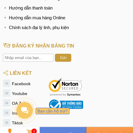
Hướng dẫn thanh toán
Hướng dẫn mua hàng Online
Chính sách đại lý linh, phụ kiện
ĐĂNG KÝ NHẬN BẢNG TIN
Gửi
LIÊN KẾT
Facebook
Youtube
OA Zalo
Bạn cần hỗ trợ?
Instagram
Tiktok
0
Twitter