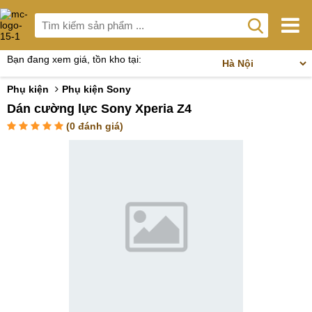
Bạn đang xem giá, tồn kho tại:
Phụ kiện
Phụ kiện Sony
Dán cường lực Sony Xperia Z4
(
0
đánh giá)