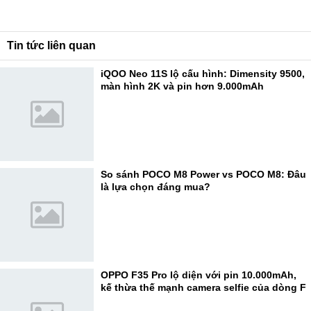
Tin tức liên quan
iQOO Neo 11S lộ cấu hình: Dimensity 9500,
màn hình 2K và pin hơn 9.000mAh
So sánh POCO M8 Power vs POCO M8: Đâu
là lựa chọn đáng mua?
OPPO F35 Pro lộ diện với pin 10.000mAh,
kế thừa thế mạnh camera selfie của dòng F