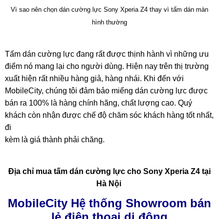
Vì sao nên chọn dán cường lực Sony Xperia Z4 thay vì tấm dán màn
hình thường
Tấm dán cường lực đang rất được thịnh hành vì những ưu
điểm nó mang lại cho người dùng. Hiện nay trên thị trường
xuất hiện rất nhiều hàng giả, hàng nhái. Khi đến với
MobileCity, chúng tôi đảm bảo miếng dán cường lực được
bán ra 100% là hàng chính hãng, chất lượng cao. Quý
khách còn nhận được chế độ chăm sóc khách hàng tốt nhất,
đi
kèm là giá thành phải chăng.
Địa chỉ mua tấm dán cường lực cho Sony Xperia Z4 tại
Hà Nội
MobileCity Hệ thống Showroom bán
lẻ điện thoại di động