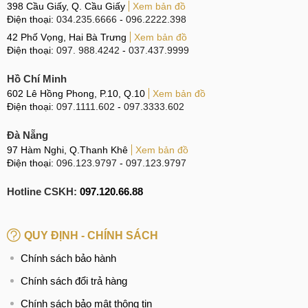
398 Cầu Giấy, Q. Cầu Giấy
Xem bản đồ
Điện thoại:
034.235.6666
-
096.2222.398
42 Phố Vọng, Hai Bà Trưng
Xem bản đồ
Điện thoại:
097. 988.4242
-
037.437.9999
Hồ Chí Minh
602 Lê Hồng Phong, P.10, Q.10
Xem bản đồ
Điện thoại:
097.1111.602
-
097.3333.602
Đà Nẵng
97 Hàm Nghi, Q.Thanh Khê
Xem bản đồ
Điện thoại:
096.123.9797
-
097.123.9797
Hotline CSKH:
097.120.66.88
QUY ĐỊNH - CHÍNH SÁCH
Chính sách bảo hành
Chính sách đổi trả hàng
Chính sách bảo mật thông tin