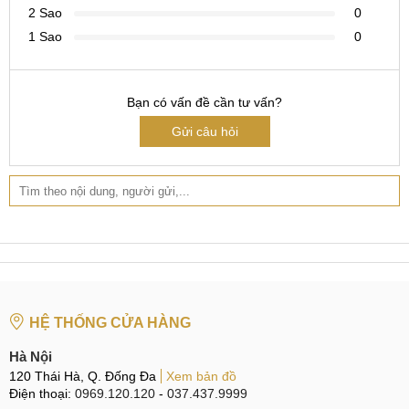
2 Sao
0
1 Sao
0
Bạn có vấn đề cần tư vấn?
Gửi câu hỏi
HỆ THỐNG CỬA HÀNG
Hà Nội
120 Thái Hà, Q. Đống Đa
Xem bản đồ
Điện thoại:
0969.120.120
-
037.437.9999