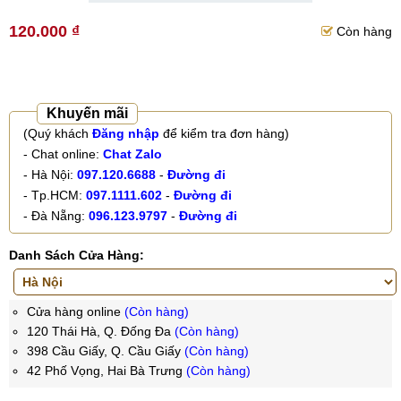
120.000 ₫
Còn hàng
Khuyến mãi
(Quý khách
Đăng nhập
để kiểm tra đơn hàng)
- Chat online:
Chat Zalo
- Hà Nội:
097.120.6688
-
Đường đi
- Tp.HCM:
097.1111.602
-
Đường đi
- Đà Nẵng:
096.123.9797
-
Đường đi
Danh Sách Cửa Hàng:
Cửa hàng online
(Còn hàng)
120 Thái Hà, Q. Đống Đa
(Còn hàng)
398 Cầu Giấy, Q. Cầu Giấy
(Còn hàng)
42 Phố Vọng, Hai Bà Trưng
(Còn hàng)