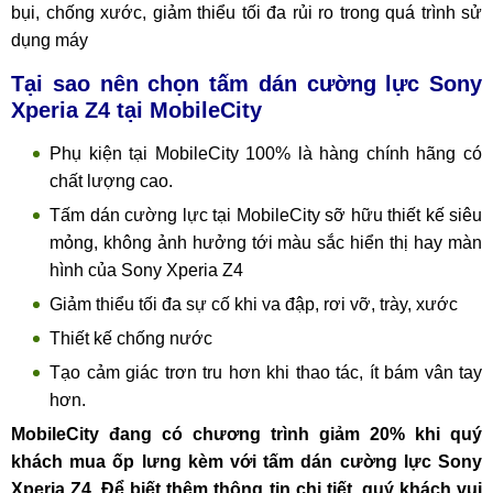
bụi, chống xước, giảm thiểu tối đa rủi ro trong quá trình sử
dụng máy
Tại sao nên chọn tấm dán cường lực Sony
Xperia Z4 tại MobileCity
Phụ kiện tại MobileCity 100% là hàng chính hãng có
chất lượng cao.
Tấm dán cường lực tại MobileCity sỡ hữu thiết kế siêu
mỏng, không ảnh hưởng tới màu sắc hiển thị hay màn
hình của Sony Xperia Z4
Giảm thiểu tối đa sự cố khi va đập, rơi vỡ, trày, xước
Thiết kế chống nước
Tạo cảm giác trơn tru hơn khi thao tác, ít bám vân tay
hơn.
MobileCity đang có chương trình giảm 20% khi quý
khách mua ốp lưng kèm với tấm dán cường lực Sony
Xperia Z4. Để biết thêm thông tin chi tiết, quý khách vui