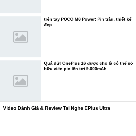
trên tay POCO M8 Power: Pin trâu, thiết kế
đẹp
Quá dữ! OnePlus 16 được cho là có thể sở
hữu viên pin lên tới 9.000mAh
Video Đánh Giá & Review Tai Nghe EPlus Ultra