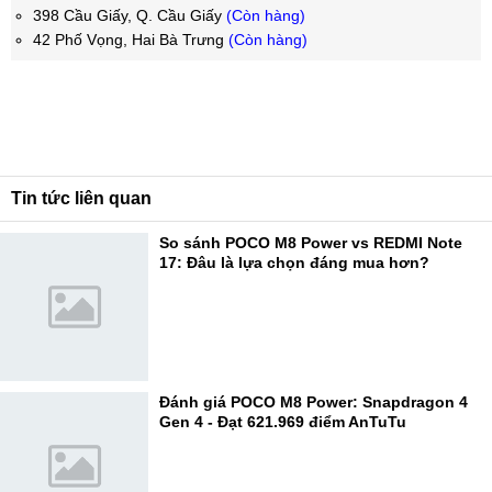
398 Cầu Giấy, Q. Cầu Giấy
(Còn hàng)
42 Phố Vọng, Hai Bà Trưng
(Còn hàng)
Tin tức liên quan
So sánh POCO M8 Power vs REDMI Note
17: Đâu là lựa chọn đáng mua hơn?
Đánh giá POCO M8 Power: Snapdragon 4
Gen 4 - Đạt 621.969 điểm AnTuTu