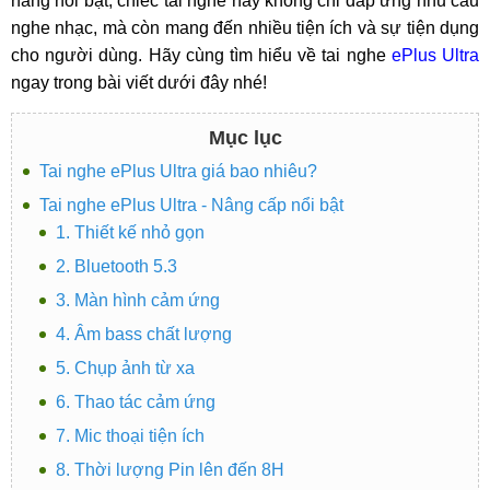
năng nổi bật, chiếc tai nghe này không chỉ đáp ứng nhu cầu
nghe nhạc, mà còn mang đến nhiều tiện ích và sự tiện dụng
cho người dùng. Hãy cùng tìm hiểu về tai nghe
ePlus Ultra
ngay trong bài viết dưới đây nhé!
Mục lục
Tai nghe ePlus Ultra giá bao nhiêu?
Tai nghe ePlus Ultra - Nâng cấp nổi bật
1. Thiết kế nhỏ gọn
2. Bluetooth 5.3
3. Màn hình cảm ứng
4. Âm bass chất lượng
5. Chụp ảnh từ xa
6. Thao tác cảm ứng
7. Mic thoại tiện ích
8. Thời lượng Pin lên đến 8H