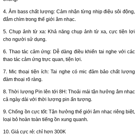
4. Âm bass chất lượng: Cảm nhận từng nhịp điệu sôi động,
đắm chìm trong thế giới âm nhạc.
5. Chụp ảnh từ xa: Khả năng chụp ảnh từ xa, cực tiện lợi
cho người sử dụng.
6. Thao tác cảm ứng: Dễ dàng điều khiển tai nghe với các
thao tác cảm ứng trực quan, tiện lợi.
7. Mic thoại tiện ích: Tai nghe có mic đảm bảo chất lượng
đàm thoại rõ ràng.
8. Thời lượng Pin lên tới 8H: Thoải mái tận hưởng âm nhạc
cả ngày dài với thời lượng pin ấn tượng.
9. Chống ồn cực tốt: Tận hưởng thế giới âm nhạc riêng biệt,
loại bỏ hoàn toàn tiếng ồn xung quanh.
10. Giá cực rẻ: chỉ hơn 300K