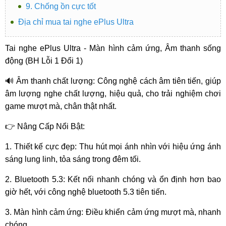
9. Chống ồn cực tốt
Địa chỉ mua tai nghe ePlus Ultra
Tai nghe ePlus Ultra - Màn hình cảm ứng, Âm thanh sống
động (BH Lỗi 1 Đổi 1)
🔊 Âm thanh chất lượng: Công nghệ cách âm tiên tiến, giúp
âm lượng nghe chất lượng, hiệu quả, cho trải nghiệm chơi
game mượt mà, chân thật nhất.
👉 Nâng Cấp Nổi Bật:
1. Thiết kế cực đẹp: Thu hút mọi ánh nhìn với hiệu ứng ánh
sáng lung linh, tỏa sáng trong đêm tối.
2. Bluetooth 5.3: Kết nối nhanh chóng và ổn định hơn bao
giờ hết, với công nghệ bluetooth 5.3 tiên tiến.
3. Màn hình cảm ứng: Điều khiển cảm ứng mượt mà, nhanh
chóng.