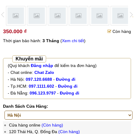
350.000 ₫
Còn hàng
Thời gian bảo hành:
3 Tháng
(
Xem chi tiết
)
Khuyến mãi
(Quý khách
Đăng nhập
để kiểm tra đơn hàng)
- Chat online:
Chat Zalo
- Hà Nội:
097.120.6688
-
Đường đi
- Tp.HCM:
097.1111.602
-
Đường đi
- Đà Nẵng:
096.123.9797
-
Đường đi
Danh Sách Cửa Hàng:
Cửa hàng online
(Còn hàng)
120 Thái Hà, Q. Đống Đa
(Còn hàng)