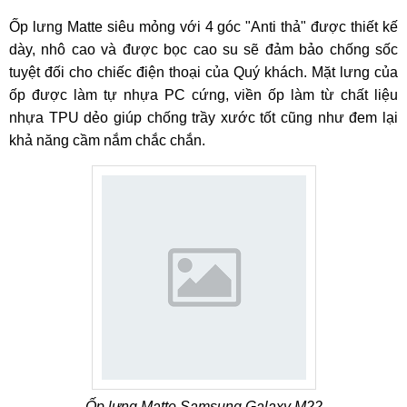
Ốp lưng Matte siêu mỏng với 4 góc "Anti thả" được thiết kế
dày, nhô cao và được bọc cao su sẽ đảm bảo chống sốc
tuyệt đối cho chiếc điện thoại của Quý khách. Mặt lưng của
ốp được làm tự nhựa PC cứng, viền ốp làm từ chất liệu
nhựa TPU dẻo giúp chống trầy xước tốt cũng như đem lại
khả năng cầm nắm chắc chắn.
Ốp lưng Matte Samsung Galaxy M22