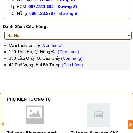
- Tp.HCM:
097.1111.602
-
Đường đi
- Đà Nẵng:
096.123.9797
-
Đường đi
Danh Sách Cửa Hàng:
Cửa hàng online
(Còn hàng)
120 Thái Hà, Q. Đống Đa
(Còn hàng)
398 Cầu Giấy, Q. Cầu Giấy
(Còn hàng)
42 Phố Vọng, Hai Bà Trưng
(Còn hàng)
PHỤ KIỆN TƯƠNG TỰ
Tai nghe Bluetooth Mark
Tai nghe Samsung AKG