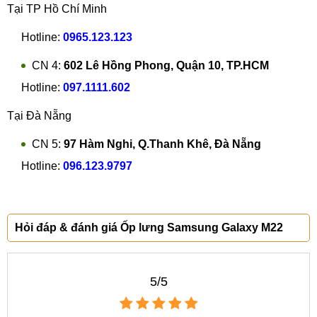
Tại TP Hồ Chí Minh
Hotline:
0965.123.123
CN 4:
602 Lê Hồng Phong, Quận 10, TP.HCM
Hotline:
097.1111.602
Tại Đà Nẵng
CN 5:
97 Hàm Nghi, Q.Thanh Khê, Đà Nẵng
Hotline:
096.123.9797
Hỏi đáp & đánh giá Ốp lưng Samsung Galaxy M22
5/5