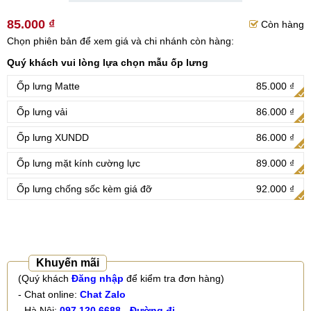
85.000 ₫
Còn hàng
Chọn phiên bản để xem giá và chi nhánh còn hàng:
Quý khách vui lòng lựa chọn mẫu ốp lưng
Ốp lưng Matte
85.000 ₫
Ốp lưng vải
86.000 ₫
Ốp lưng XUNDD
86.000 ₫
Ốp lưng mặt kính cường lực
89.000 ₫
Ốp lưng chống sốc kèm giá đỡ
92.000 ₫
Khuyến mãi
(Quý khách
Đăng nhập
để kiểm tra đơn hàng)
- Chat online:
Chat Zalo
- Hà Nội:
097.120.6688
-
Đường đi