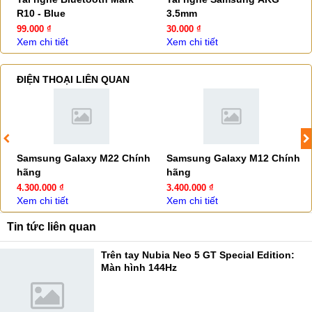
R10 - Blue
3.5mm
99.000 ₫
30.000 ₫
Xem chi tiết
Xem chi tiết
ĐIỆN THOẠI LIÊN QUAN
Samsung Galaxy M22 Chính
Samsung Galaxy M12 Chính
hãng
hãng
4.300.000 ₫
3.400.000 ₫
Xem chi tiết
Xem chi tiết
Tin tức liên quan
Trên tay Nubia Neo 5 GT Special Edition:
Màn hình 144Hz