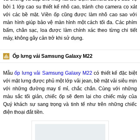
bởi 1 lớp cao su thiết kế nhô cao, tránh cho camera cọ xát
với các bề mặt. Viền ốp cũng được làm nhô cao sao với
màn hình giúp bảo vệ màn hình một cách tối đa. Các phím
bấm, chân sạc, loa được làm chính xác theo từng chi tiết
máy, không gây cản trở khi sử dụng.
Ốp lưng vải Samsung Galaxy M22
Mẫu
ốp lưng vải Samsung Galaxy M22
có thiết kế đặc biệt
với mặt lưng được phủ một lớp vải jean, bề mặt vải siêu mịn
với những đường may tỉ mỉ, chắc chắn. Cùng với những
màu sắc tối giản, chiếc ốp sẽ đem lại cho chiếc máy của
Quý khách sự sang trọng và tinh tế như trên những chiếc
điện thoại đắt tiền.