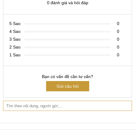
0 đánh giá và hỏi đáp
5 Sao
0
4 Sao
0
3 Sao
0
2 Sao
0
1 Sao
0
Bạn có vấn đề cần tư vấn?
Gửi câu hỏi