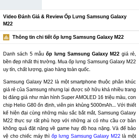
Video Đánh Giá & Review Ốp Lưng Samsung Galaxy
M22
Thông tin chi tiết ốp lưng Samsung Galaxy M22
Danh sách 5 mẫu
ốp lưng Samsung Galaxy M22
giá rẻ,
bền đẹp nhất thị trường. Mua ốp lưng Samsung Galaxy M22
uy tín, chất lượng, giao hàng toàn quốc.
Samsung Galaxy M22 là một smartphone thuộc phân khúc
giá rẻ của Samsung nhưng lại được sở hữu khá nhiều trang
bị đáng giá như màn hình Super AMOLED 16 triệu màu, con
chip Helio G80 ổn định, viên pin khủng 5000mAh... Với thiết
kế hiện đại cùng những màu sắc bắt mắt, Samsung Galaxy
M22 thực sự rất phù hợp với những ai có nhu cầu cơ bản
không quá đặt nặng về game hay đồ hoạ nặng. Và để bảo
vệ cho chiếc máy thì
ốp lưng Samsung Galaxy M22
là một