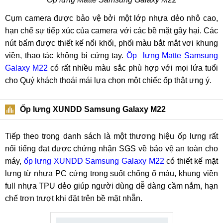
Cụm camera được bảo vệ bởi một lớp nhựa dẻo nhô cao,
hạn chế sự tiếp xúc của camera với các bề mặt gây hại. Các
nút bấm được thiết kế nổi khối, phối màu bắt mắt vơi khung
viền, thao tác không bị cứng tay.
Ốp lưng Matte Samsung
Galaxy M22
có rất nhiều màu sắc phù hợp với mọi lứa tuổi
cho Quý khách thoái mái lựa chọn một chiếc ốp thật ưng ý.
Ốp lưng XUNDD Samsung Galaxy M22
Tiếp theo trong danh sách là một thương hiệu ốp lưng rất
nổi tiếng đạt được chứng nhận SGS về bảo vệ an toàn cho
máy,
ốp lưng XUNDD Samsung Galaxy M22
có thiết kế mặt
lưng từ nhựa PC cứng trong suốt chống ố màu, khung viền
full nhựa TPU dẻo giúp người dùng dễ dàng cầm nắm, hạn
chế trơn trượt khi đặt trên bề mặt nhẵn.