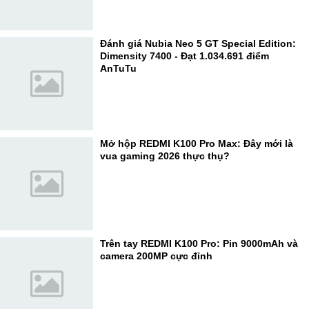
Đánh giá Nubia Neo 5 GT Special Edition:
Dimensity 7400 - Đạt 1.034.691 điểm
AnTuTu
Mở hộp REDMI K100 Pro Max: Đây mới là
vua gaming 2026 thực thụ?
Trên tay REDMI K100 Pro: Pin 9000mAh và
camera 200MP cực đỉnh