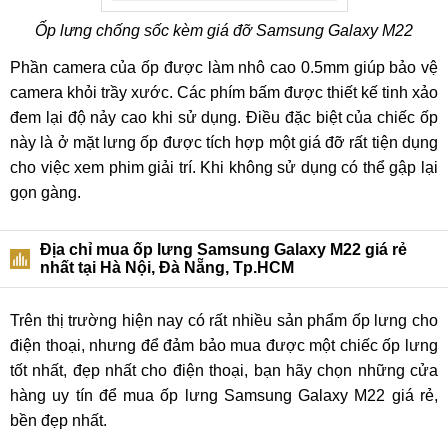
Ốp lưng chống sốc kèm giá đỡ Samsung Galaxy M22
Phần camera của ốp được làm nhô cao 0.5mm giúp bảo vệ
camera khỏi trầy xước. Các phím bấm được thiết kế tinh xảo
đem lại độ nảy cao khi sử dụng. Điều đặc biệt của chiếc ốp
này là ở mặt lưng ốp được tích hợp một giá đỡ rất tiện dụng
cho việc xem phim giải trí. Khi không sử dụng có thể gập lại
gọn gàng.
Địa chỉ mua ốp lưng Samsung Galaxy M22 giá rẻ
nhất tại Hà Nội, Đà Nẵng, Tp.HCM
Trên thị trường hiện nay có rất nhiều sản phẩm ốp lưng cho
điện thoại, nhưng để đảm bảo mua được một chiếc ốp lưng
tốt nhất, đẹp nhất cho điện thoại, bạn hãy chọn những cửa
hàng uy tín để mua ốp lưng Samsung Galaxy M22 giá rẻ,
bền đẹp nhất.