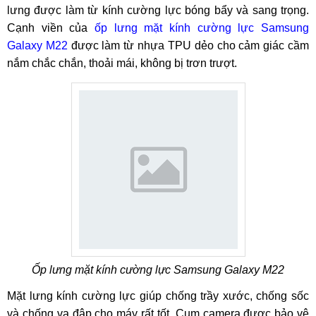
lưng được làm từ kính cường lực bóng bẩy và sang trọng.
Cạnh viền của
ốp lưng mặt kính cường lực Samsung
Galaxy M22
được làm từ nhựa TPU dẻo cho cảm giác cầm
nắm chắc chắn, thoải mái, không bị trơn trượt.
Ốp lưng mặt kính cường lực Samsung Galaxy M22
Mặt lưng kính cường lực giúp chống trầy xước, chống sốc
và chống va đập cho máy rất tốt. Cụm camera được bảo vệ