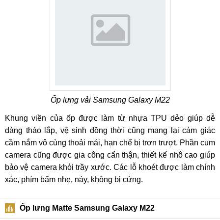
Ốp lưng vải Samsung Galaxy M22
Khung viền của ốp được làm từ nhựa TPU dẻo giúp dễ
dàng tháo lắp, vệ sinh đồng thời cũng mang lại cảm giác
cầm nắm vô cùng thoải mái, hạn chế bị trơn trượt. Phần cum
camera cũng được gia công cẩn thận, thiết kế nhô cao giúp
bảo vệ camera khỏi trầy xước. Các lỗ khoét được làm chính
xác, phím bấm nhẹ, nảy, không bị cứng.
Ốp lưng Matte Samsung Galaxy M22