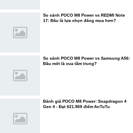
So sánh POCO M8 Power vs REDMI Note
17: Đâu là lựa chọn đáng mua hơn?
So sánh POCO M8 Power vs Samsung A56:
Đâu mới là vua tầm trung?
Đánh giá POCO M8 Power: Snapdragon 4
Gen 4 - Đạt 621.969 điểm AnTuTu