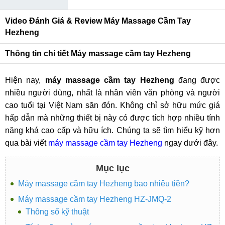
Video Đánh Giá & Review Máy Massage Cầm Tay
Hezheng
Thông tin chi tiết Máy massage cầm tay Hezheng
Hiện nay,
máy massage cầm tay Hezheng
đang được
nhiều người dùng, nhất là nhân viên văn phòng và người
cao tuổi tại Việt Nam săn đón. Không chỉ sở hữu mức giá
hấp dẫn mà những thiết bị này có được tích hợp nhiều tính
năng khá cao cấp và hữu ích. Chúng ta sẽ tìm hiểu kỹ hơn
qua bài viết
máy massage cầm tay Hezheng
ngay dưới đây.
Mục lục
Máy massage cầm tay Hezheng bao nhiêu tiền?
Máy massage cầm tay Hezheng HZ-JMQ-2
Thông số kỹ thuật