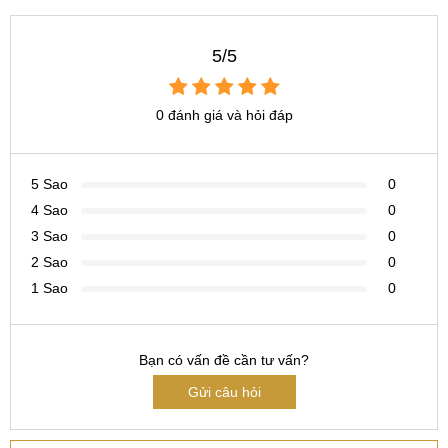
Độ ồn
60 dB
5/5
Chất liệu
ABS + Silicone
Kích thước
11×15×4.5 cm
0 đánh giá và hỏi đáp
Khối lượng
348g
5 Sao
0
Tính năng của máy massage cầm tay Hezheng
4 Sao
0
HZ-JMQ-2
3 Sao
0
Dưới đây MobileCity sẽ đưa ra các tính năng nổi bật và
2 Sao
0
cũng là đáng tiền nhất của mẫu Hezheng HZ-JMQ-2 để giúp
1 Sao
0
bạn đọc hiểu rõ hơn về sản phẩm:
Điều khiển bằng lực bấm
Bạn có vấn đề cần tư vấn?
Một trong những tính năng độc đáo nhất của máy massage
Gửi câu hỏi
cầm tay Hezheng HZ-JMQ-2 chính là hệ thống điều khiển
bằng lực bấm. Có nghĩ là thay vì điều chỉnh cường độ, chế