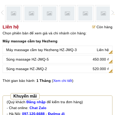
Liên hệ
Còn hàng
Chọn phiên bản để xem giá và chi nhánh còn hàng:
Máy massage cầm tay Hezheng
Máy massage cầm tay Hezheng HZ-JMQ-3
Liên hệ
Súng massage HZ-JMQ-5
450.000 ₫
Súng masage HZ-JMQ-2
520.000 ₫
Thời gian bảo hành:
1 Tháng
(
Xem chi tiết
)
Khuyến mãi
(Quý khách
Đăng nhập
để kiểm tra đơn hàng)
- Chat online:
Chat Zalo
- Hà Nội:
097.120.6688
-
Đường đi