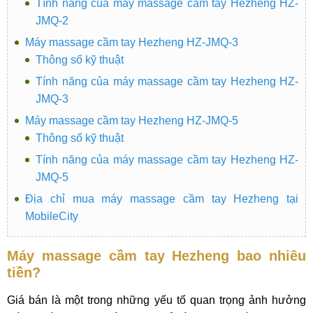
Tính năng của máy massage cầm tay Hezheng HZ-
JMQ-2
Máy massage cầm tay Hezheng HZ-JMQ-3
Thông số kỹ thuật
Tính năng của máy massage cầm tay Hezheng HZ-
JMQ-3
Máy massage cầm tay Hezheng HZ-JMQ-5
Thông số kỹ thuật
Tính năng của máy massage cầm tay Hezheng HZ-
JMQ-5
Địa chỉ mua máy massage cầm tay Hezheng tại
MobileCity
Máy massage cầm tay Hezheng bao nhiêu
tiền?
Giá bán là một trong những yếu tố quan trọng ảnh hưởng