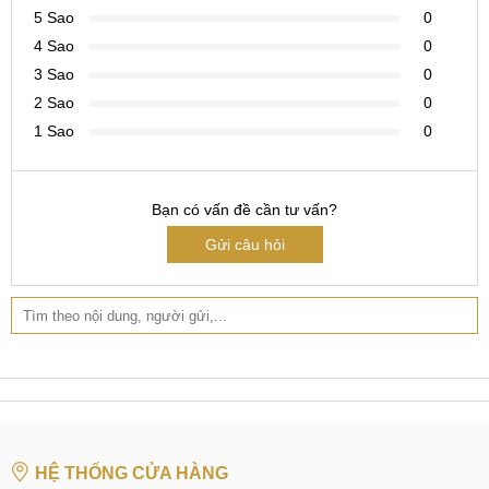
5 Sao
0
4 Sao
0
3 Sao
0
2 Sao
0
1 Sao
0
Bạn có vấn đề cần tư vấn?
Gửi câu hỏi
HỆ THỐNG CỬA HÀNG