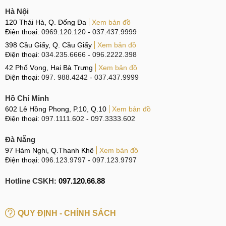
Hà Nội
120 Thái Hà, Q. Đống Đa
Xem bản đồ
Điện thoại:
0969.120.120
-
037.437.9999
398 Cầu Giấy, Q. Cầu Giấy
Xem bản đồ
Điện thoại:
034.235.6666
-
096.2222.398
42 Phố Vọng, Hai Bà Trưng
Xem bản đồ
Điện thoại:
097. 988.4242
-
037.437.9999
Hồ Chí Minh
602 Lê Hồng Phong, P.10, Q.10
Xem bản đồ
Điện thoại:
097.1111.602
-
097.3333.602
Đà Nẵng
97 Hàm Nghi, Q.Thanh Khê
Xem bản đồ
Điện thoại:
096.123.9797
-
097.123.9797
Hotline CSKH:
097.120.66.88
QUY ĐỊNH - CHÍNH SÁCH