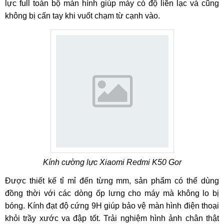
lực full toàn bộ màn hình giúp máy có độ liền lạc và cũng
không bị cấn tay khi vuốt chạm từ cạnh vào.
Kính cường lực Xiaomi Redmi K50 Gor
Được thiết kế tỉ mỉ đến từng mm, sản phẩm có thể dùng
đồng thời với các dòng ốp lưng cho máy mà không lo bị
bóng. Kính đạt độ cứng 9H giúp bảo vệ màn hình điện thoại
khỏi trầy xước va đập tốt. Trải nghiệm hình ảnh chân thật