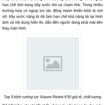
hạn chế tình trạng trầy xước khi va chạm nhẹ. Trong nhiều
trường hợp có ngoại lực tác động mạnh khiến kính bị nứt
vỡ, trầy xước nặng từ đó làm hạn chế khả năng tái tại hình
ảnh và nội dung hiển thị, dẫn đến người dùng phải mát tiền
thay màn hình.
Top 5 kính cường lực Xiaomi Redmi K50 giá rẻ, chất lượng