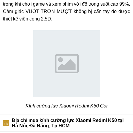
trong khi chơi game và xem phim với độ trong suốt cao 99%.
Cảm giác VUỐT TRƠN MƯỢT không bị cấn tay do được
thiết kế viền cong 2.5D.
Kính cường lực Xiaomi Redmi K50 Gor
Địa chỉ mua kính cường lực Xiaomi Redmi K50 tại
Hà Nội, Đà Nẵng, Tp.HCM