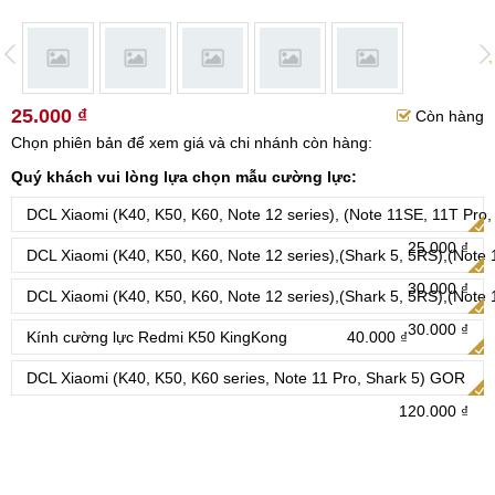
25.000 ₫
Còn hàng
Chọn phiên bản để xem giá và chi nhánh còn hàng:
Quý khách vui lòng lựa chọn mẫu cường lực:
DCL Xiaomi (K40, K50, K60, Note 12 series), (Note 11SE, 11T Pro,
25.000 ₫
DCL Xiaomi (K40, K50, K60, Note 12 series),(Shark 5, 5RS),(Note 
30.000 ₫
DCL Xiaomi (K40, K50, K60, Note 12 series),(Shark 5, 5RS),(Note 
30.000 ₫
Kính cường lực Redmi K50 KingKong
40.000 ₫
DCL Xiaomi (K40, K50, K60 series, Note 11 Pro, Shark 5) GOR
120.000 ₫