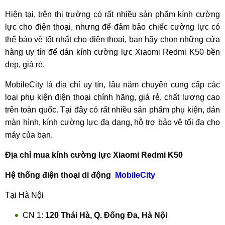
Hiện tại, trên thị trường có rất nhiều sản phẩm kính cường
lực cho điện thoại, nhưng để đảm bảo chiếc cường lực có
thể bảo vệ tốt nhất cho điện thoại, bạn hãy chọn những cửa
hàng uy tín để dán kính cường lực Xiaomi Redmi K50 bền
đẹp, giá rẻ.
MobileCity là địa chỉ uy tín, lâu năm chuyên cung cấp các
loại phụ kiện điện thoại chính hãng, giá rẻ, chất lượng cao
trên toàn quốc. Tại đây có rất nhiều sản phẩm phụ kiện, dán
màn hình, kính cường lực đa dạng, hỗ trợ bảo vệ tối đa cho
máy của bạn.
Địa chỉ mua kính cường lực Xiaomi Redmi K50
Hệ thống điện thoại di động
MobileCity
Tại Hà Nội
CN 1:
120 Thái Hà, Q. Đống Đa, Hà Nội