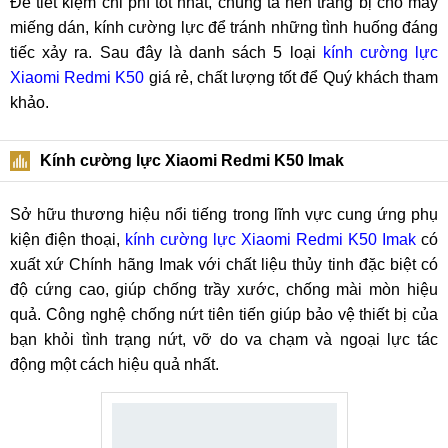
Để tiết kiệm chi phí tốt nhất, chúng ta nên trang bị cho máy
miếng dán, kính cường lực để tránh những tình huống đáng
tiếc xảy ra. Sau đây là danh sách 5 loại
kính cường lực
Xiaomi Redmi K50
giá rẻ, chất lượng tốt để Quý khách tham
khảo.
Kính cường lực Xiaomi Redmi K50 Imak
Sở hữu thương hiệu nổi tiếng trong lĩnh vực cung ứng phụ
kiện điện thoại,
kính cường lực Xiaomi Redmi K50 Imak
có
xuất xứ Chính hãng Imak với chất liệu thủy tinh đặc biệt có
độ cứng cao, giúp chống trầy xước, chống mài mòn hiệu
quả. Công nghệ chống nứt tiên tiến giúp bảo vệ thiết bị của
bạn khỏi tình trạng nứt, vỡ do va chạm và ngoại lực tác
động một cách hiệu quả nhất.