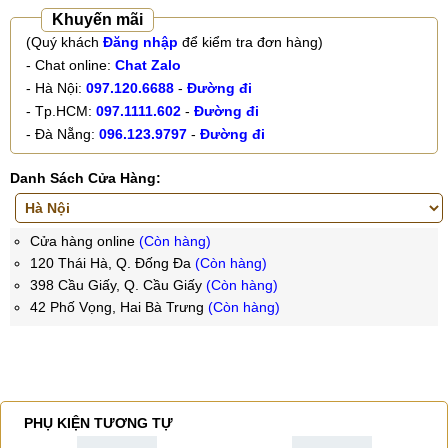
Khuyến mãi
(Quý khách
Đăng nhập
để kiểm tra đơn hàng)
- Chat online:
Chat Zalo
- Hà Nội:
097.120.6688
-
Đường đi
- Tp.HCM:
097.1111.602
-
Đường đi
- Đà Nẵng:
096.123.9797
-
Đường đi
Danh Sách Cửa Hàng:
Cửa hàng online
(Còn hàng)
120 Thái Hà, Q. Đống Đa
(Còn hàng)
398 Cầu Giấy, Q. Cầu Giấy
(Còn hàng)
42 Phố Vọng, Hai Bà Trưng
(Còn hàng)
PHỤ KIỆN TƯƠNG TỰ