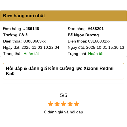
Đơn hàng mới nhất
Đơn hàng:
#485890
Đơn hàng:
#484797
Lan Anh
MA VĂN ĐẠT
Điện thoại: 03320261xx
Điện thoại: 03396799xx
Ngày đặt: 2025-10-25 10:26:26
Ngày đặt: 2025-10-22 12:17:15
Trạng thái:
Đang vận chuyển
Trạng thái:
Hoàn tất
Hỏi đáp & đánh giá Kính cường lực Xiaomi Redmi
K50
5/5
0 đánh giá và hỏi đáp