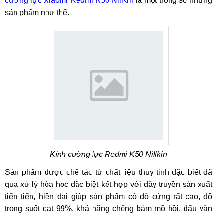
cường lực Xiaomi Redmi K50 Nillkin
là một trong số những
sản phẩm như thế.
Kính cường lực Redmi K50 Nillkin
Sản phẩm được chế tác từ chất liệu thuy tinh đặc biết đã
qua xử lý hóa học đặc biệt kết hợp với dây truyền sản xuất
tiến tiến, hiện đại giúp sản phẩm có độ cứng rất cao, độ
trong suốt đạt 99%, khả năng chống bám mồ hồi, dấu vân