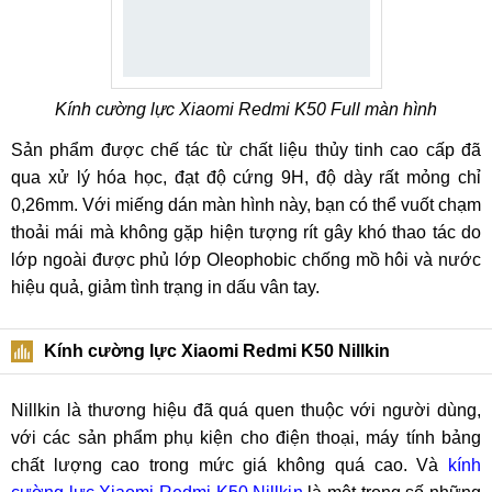
Kính cường lực Xiaomi Redmi K50 Full màn hình
Sản phẩm được chế tác từ chất liệu thủy tinh cao cấp đã
qua xử lý hóa học, đạt độ cứng 9H, độ dày rất mỏng chỉ
0,26mm. Với miếng dán màn hình này, bạn có thể vuốt chạm
thoải mái mà không gặp hiện tượng rít gây khó thao tác do
lớp ngoài được phủ lớp Oleophobic chống mồ hôi và nước
hiệu quả, giảm tình trạng in dấu vân tay.
Kính cường lực Xiaomi Redmi K50 Nillkin
Nillkin là thương hiệu đã quá quen thuộc với người dùng,
với các sản phẩm phụ kiện cho điện thoại, máy tính bảng
chất lượng cao trong mức giá không quá cao. Và
kính