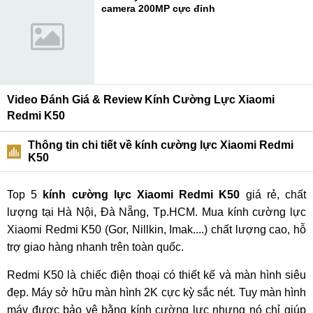
camera 200MP cực đỉnh
Video Đánh Giá & Review Kính Cường Lực Xiaomi
Redmi K50
Thông tin chi tiết về kính cường lực Xiaomi Redmi
K50
Top 5
kính cường lực Xiaomi Redmi K50
giá rẻ, chất
lượng tại Hà Nội, Đà Nẵng, Tp.HCM. Mua kính cường lực
Xiaomi Redmi K50 (Gor, Nillkin, Imak....) chất lượng cao, hỗ
trợ giao hàng nhanh trên toàn quốc.
Redmi K50 là chiếc điện thoại có thiết kế và màn hình siêu
đẹp. Máy sở hữu màn hình 2K cực kỳ sắc nét. Tuy màn hình
máy được bảo vệ bằng kính cường lực nhưng nó chỉ giúp