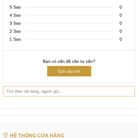
5 Sao
0
4 Sao
0
3 Sao
0
2 Sao
0
1 Sao
0
Bạn có vấn đề cần tư vấn?
Gửi câu hỏi
HỆ THỐNG CỬA HÀNG