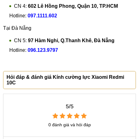
CN 4:
602 Lê Hồng Phong, Quận 10, TP.HCM
Hotline:
097.1111.602
Tại Đà Nẵng
CN 5:
97 Hàm Nghi, Q.Thanh Khê, Đà Nẵng
Hotline:
096.123.9797
Hỏi đáp & đánh giá Kính cường lực Xiaomi Redmi
10C
5/5
0 đánh giá và hỏi đáp