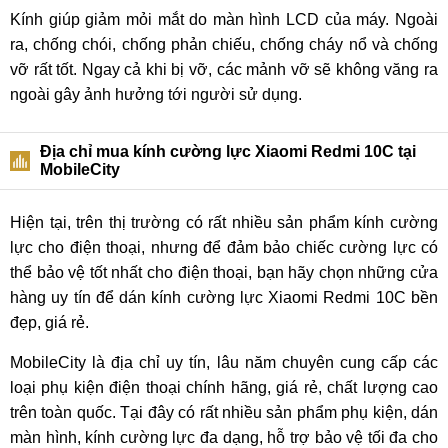
Kính giúp giảm mỏi mắt do màn hình LCD của máy. Ngoài
ra, chống chói, chống phản chiếu, chống cháy nổ và chống
vỡ rất tốt. Ngay cả khi bị vỡ, các mảnh vỡ sẽ không văng ra
ngoài gây ảnh hưởng tới người sử dụng.
Địa chỉ mua kính cường lực Xiaomi Redmi 10C tại
MobileCity
Hiện tại, trên thị trường có rất nhiều sản phẩm kính cường
lực cho điện thoại, nhưng để đảm bảo chiếc cường lực có
thể bảo vệ tốt nhất cho điện thoại, bạn hãy chọn những cửa
hàng uy tín để dán kính cường lực Xiaomi Redmi 10C bền
đẹp, giá rẻ.
MobileCity là địa chỉ uy tín, lâu năm chuyên cung cấp các
loại phụ kiện điện thoại chính hãng, giá rẻ, chất lượng cao
trên toàn quốc. Tại đây có rất nhiều sản phẩm phụ kiện, dán
màn hình, kính cường lực đa dạng, hỗ trợ bảo vệ tối đa cho