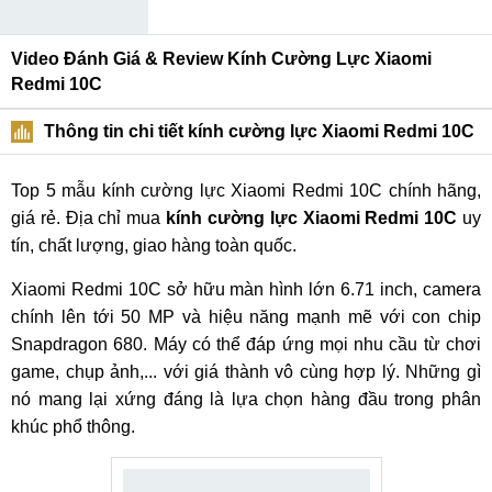
Video Đánh Giá & Review Kính Cường Lực Xiaomi
Redmi 10C
Thông tin chi tiết kính cường lực Xiaomi Redmi 10C
Top 5 mẫu kính cường lực Xiaomi Redmi 10C chính hãng,
giá rẻ. Địa chỉ mua
kính cường lực Xiaomi Redmi 10C
uy
tín, chất lượng, giao hàng toàn quốc.
Xiaomi Redmi 10C sở hữu màn hình lớn 6.71 inch, camera
chính lên tới 50 MP và hiệu năng mạnh mẽ với con chip
Snapdragon 680. Máy có thể đáp ứng mọi nhu cầu từ chơi
game, chụp ảnh,... với giá thành vô cùng hợp lý. Những gì
nó mang lại xứng đáng là lựa chọn hàng đầu trong phân
khúc phổ thông.