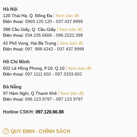
Hà Nội
120 Thái Hà, Q. Đống Đa
Xem bản đồ
Điện thoại:
0969.120.120
-
037.437.9999
398 Cầu Giấy, Q. Cầu Giấy
Xem bản đồ
Điện thoại:
034.235.6666
-
096.2222.398
42 Phố Vọng, Hai Bà Trưng
Xem bản đồ
Điện thoại:
097. 988.4242
-
037.437.9999
Hồ Chí Minh
602 Lê Hồng Phong, P.10, Q.10
Xem bản đồ
Điện thoại:
097.1111.602
-
097.3333.602
Đà Nẵng
97 Hàm Nghi, Q.Thanh Khê
Xem bản đồ
Điện thoại:
096.123.9797
-
097.123.9797
Hotline CSKH:
097.120.66.88
QUY ĐỊNH - CHÍNH SÁCH