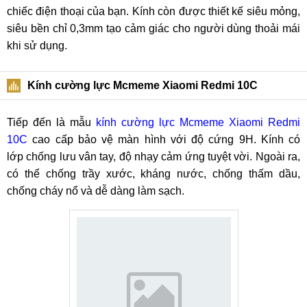
chiếc điện thoại của bạn. Kính còn được thiết kế siêu mỏng,
siêu bền chỉ 0,3mm tạo cảm giác cho người dùng thoải mái
khi sử dụng.
Kính cường lực Mcmeme Xiaomi Redmi 10C
Tiếp đến là mẫu
kính cường lực Mcmeme Xiaomi Redmi
10C
cao cấp bảo vệ màn hình với độ cứng 9H. Kính có
lớp chống lưu vân tay, độ nhạy cảm ứng tuyệt vời. Ngoài ra,
có thể chống trầy xước, kháng nước, chống thấm dầu,
chống cháy nổ và dễ dàng làm sạch.