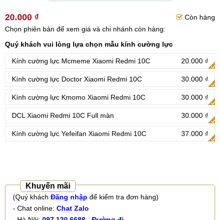
20.000 ₫
Còn hàng
Chọn phiên bản để xem giá và chi nhánh còn hàng:
Quý khách vui lòng lựa chọn mẫu kính cường lực
Kính cường lực Mcmeme Xiaomi Redmi 10C
20.000 ₫
Kính cường lực Doctor Xiaomi Redmi 10C
30.000 ₫
Kính cường lực Kmomo Xiaomi Redmi 10C
30.000 ₫
DCL Xiaomi Redmi 10C Full màn
30.000 ₫
Kính cường lực Yefeifan Xiaomi Redmi 10C
37.000 ₫
Khuyến mãi
(Quý khách
Đăng nhập
để kiểm tra đơn hàng)
- Chat online:
Chat Zalo
- Hà Nội:
097.120.6688
-
Đường đi