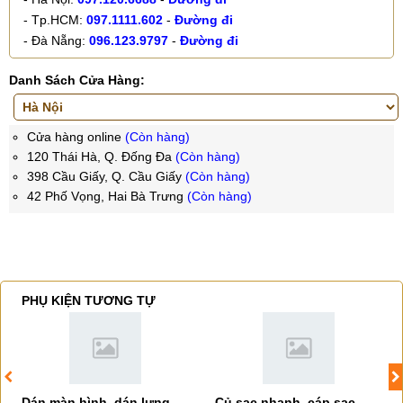
- Tp.HCM:
097.1111.602
-
Đường đi
- Đà Nẵng:
096.123.9797
-
Đường đi
Danh Sách Cửa Hàng:
Cửa hàng online
(Còn hàng)
120 Thái Hà, Q. Đống Đa
(Còn hàng)
398 Cầu Giấy, Q. Cầu Giấy
(Còn hàng)
42 Phố Vọng, Hai Bà Trưng
(Còn hàng)
PHỤ KIỆN TƯƠNG TỰ
Dán màn hình, dán lưng
Củ sạc nhanh, cáp sạc