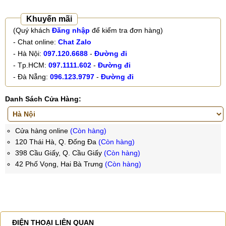
Khuyến mãi
(Quý khách
Đăng nhập
để kiểm tra đơn hàng)
- Chat online:
Chat Zalo
- Hà Nội:
097.120.6688
-
Đường đi
- Tp.HCM:
097.1111.602
-
Đường đi
- Đà Nẵng:
096.123.9797
-
Đường đi
Danh Sách Cửa Hàng:
Cửa hàng online
(Còn hàng)
120 Thái Hà, Q. Đống Đa
(Còn hàng)
398 Cầu Giấy, Q. Cầu Giấy
(Còn hàng)
42 Phố Vọng, Hai Bà Trưng
(Còn hàng)
ĐIỆN THOẠI LIÊN QUAN