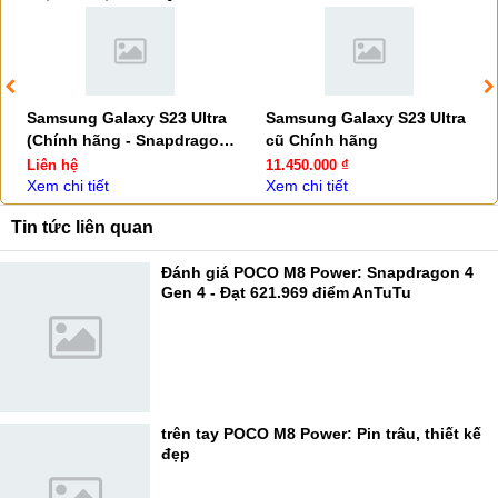
Samsung Galaxy S23 Ultra
Samsung Galaxy S23 Ultra
(Chính hãng - Snapdragon 8
cũ Chính hãng
Gen 2)
Liên hệ
11.450.000 ₫
Xem chi tiết
Xem chi tiết
Tin tức liên quan
Đánh giá POCO M8 Power: Snapdragon 4
Gen 4 - Đạt 621.969 điểm AnTuTu
trên tay POCO M8 Power: Pin trâu, thiết kế
đẹp