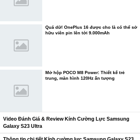
Quá dữ! OnePlus 16 được cho là có thể sở
hữu viên pin lên tới 9.000mAh
Mở hộp POCO M8 Power: Thiết kế trẻ
trung, màn hình 120Hz ấn tượng
Video Đánh Giá & Review Kính Cường Lực Samsung
Galaxy S23 Ultra
Thông tin chi tiết Kính cường lực Samsung Galaxy S23