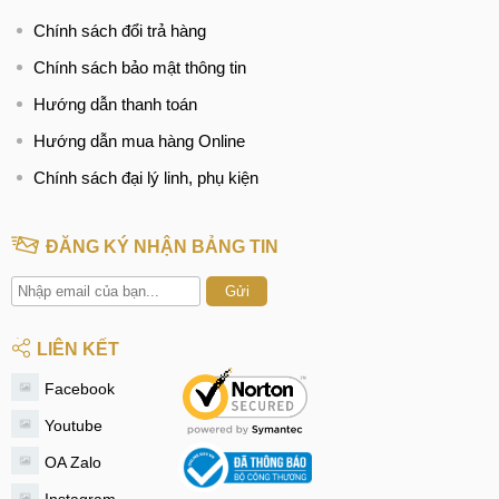
mình tốt hơn.
Chính sách đổi trả hàng
Trên đây là những mẫu kính cường lực Samsung Galaxy
Chính sách bảo mật thông tin
S23 Ultra được MobileCity giới thiệu tới các bạn đến từ
Hướng dẫn thanh toán
nhưng thương hiệu nổi tiếng trên thị trường.
Hướng dẫn mua hàng Online
Chính sách đại lý linh, phụ kiện
ĐĂNG KÝ NHẬN BẢNG TIN
Gửi
LIÊN KẾT
Facebook
Youtube
OA Zalo