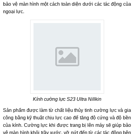
bảo vệ màn hình một cách toàn diện dưới các tác động của
ngoại lực.
Kính cường lực S23 Ultra Nillkin
Sản phẩm được làm từ chất liệu thủy tinh cường lực và gia
công bằng kỹ thuật chịu lực cao để tăng độ cứng và độ bền
của kính. Cường lực khi được trang bị lên máy sẽ giúp bảo
vệ màn hình khỏi trầy xước, vỡ nứt đến từ các tác động bên