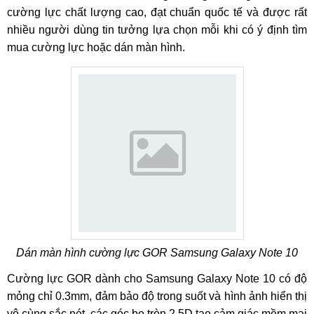
cường lực chất lượng cao, đạt chuẩn quốc tế và được rất
nhiều người dùng tin tưởng lựa chọn mỗi khi có ý định tìm
mua cường lực hoặc dán màn hình.
Dán màn hình cường lực GOR Samsung Galaxy Note 10
Cường lực GOR dành cho Samsung Galaxy Note 10 có độ
mỏng chỉ 0.3mm, đảm bảo độ trong suốt và hình ảnh hiển thị
vô cùng sắc nét, các góc bo tròn 2.5D tạo cảm giác mềm mại