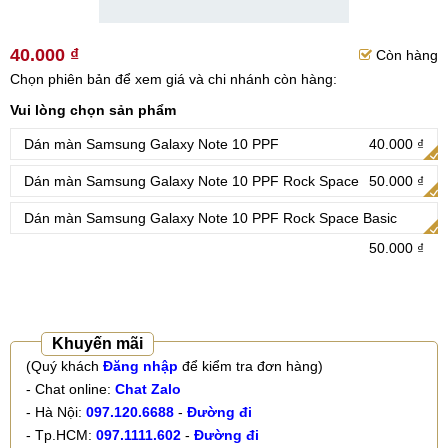
40.000 ₫
Còn hàng
Chọn phiên bản để xem giá và chi nhánh còn hàng:
Vui lòng chọn sản phẩm
Dán màn Samsung Galaxy Note 10 PPF
40.000 ₫
Dán màn Samsung Galaxy Note 10 PPF Rock Space
50.000 ₫
Dán màn Samsung Galaxy Note 10 PPF Rock Space Basic
50.000 ₫
Khuyến mãi
(Quý khách
Đăng nhập
để kiểm tra đơn hàng)
- Chat online:
Chat Zalo
- Hà Nội:
097.120.6688
-
Đường đi
- Tp.HCM:
097.1111.602
-
Đường đi