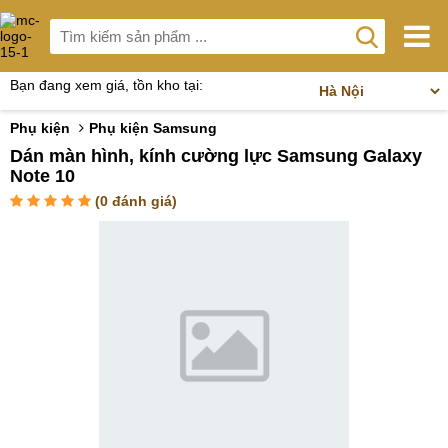
Bạn đang xem giá, tồn kho tại:
Phụ kiện
Phụ kiện Samsung
Dán màn hình, kính cường lực Samsung Galaxy
Note 10
(
0
đánh giá)