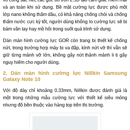
và an toàn khi sử dụng. Bề mặt cường lực được phủ một
lớp nano không thấm dầu, có khả năng chống chói và chống
thấm nước cực kỳ tốt, người dùng không lo cường lực sẽ bị
bám vân tay hay mồ hôi trong suốt quá trình sử dụng.
Dán màn hình cường lực GOR còn trang bị thiết kế chống
nứt, trong trường hợp máy bị va đập, kính nứt vỡ thì vẫn sẽ
giữ từng mảnh vỡ lớn, không gây nứt thảnh mảnh li ti gây
nguy hiểm cho người dùng.
2. Dán màn hình cường lực Nillkin Samsung
Galaxy Note 10
Với độ dày chỉ khoảng 0.33mm, Nillkin được đánh giá là
một trong những mẫu cường lực với thiết kế siêu mỏng
nhưng độ bền thuộc vào hàng top trên thị trường.