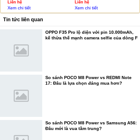
Liên hệ
Liên hệ
Xem chi tiết
Xem chi tiết
Tin tức liên quan
OPPO F35 Pro lộ diện với pin 10.000mAh,
kế thừa thế mạnh camera selfie của dòng F
So sánh POCO M8 Power vs REDMI Note
17: Đâu là lựa chọn đáng mua hơn?
So sánh POCO M8 Power vs Samsung A56:
Đâu mới là vua tầm trung?