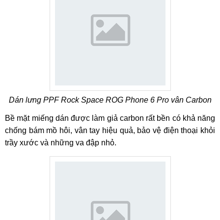
Dán lưng PPF Rock Space ROG Phone 6 Pro vân Carbon
Bề mặt miếng dán được làm giả carbon rất bền có khả năng
chống bám mồ hôi, vân tay hiệu quả, bảo vệ điện thoại khỏi
trầy xước và những va đập nhỏ.