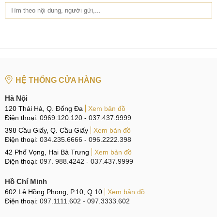
HỆ THỐNG CỬA HÀNG
Hà Nội
120 Thái Hà, Q. Đống Đa
Xem bản đồ
Điện thoại:
0969.120.120
-
037.437.9999
398 Cầu Giấy, Q. Cầu Giấy
Xem bản đồ
Điện thoại:
034.235.6666
-
096.2222.398
42 Phố Vọng, Hai Bà Trưng
Xem bản đồ
Điện thoại:
097. 988.4242
-
037.437.9999
Hồ Chí Minh
602 Lê Hồng Phong, P.10, Q.10
Xem bản đồ
Điện thoại:
097.1111.602
-
097.3333.602