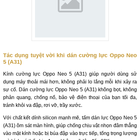
Tác dụng tuyệt vời khi dán cường lực Oppo Neo
5 (A31)
Kính cường lực Oppo Neo 5 (A31) giúp người dùng sử
dụng máy thoải mái hơn, không phải lo lắng mỗi khi xảy ra
sự cố. Dán cường lực Oppo Neo 5 (A31) không bọt, không
phản quang, chống nổ, bảo vệ điện thoại của bạn tối đa,
tránh khỏi va đập, rơi vỡ, trầy xước.
Với chất kết dính silicon mạnh mẽ, tấm dán lực Oppo Neo 5
(A31) ôm sát màn hình, giúp chống chịu vật nhọn đâm thẳng
vào mặt kính hoặc bị búa đập vào trực tiếp, tổng trọng lượng