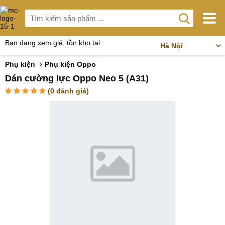
Bạn đang xem giá, tồn kho tại:
Phụ kiện
Phụ kiện Oppo
Dán cường lực Oppo Neo 5 (A31)
(
0
đánh giá)