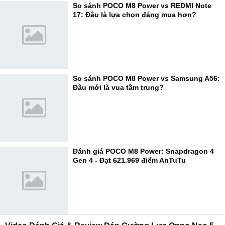
So sánh POCO M8 Power vs REDMI Note
17: Đâu là lựa chọn đáng mua hơn?
So sánh POCO M8 Power vs Samsung A56:
Đâu mới là vua tầm trung?
Đánh giá POCO M8 Power: Snapdragon 4
Gen 4 - Đạt 621.969 điểm AnTuTu