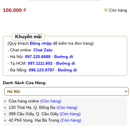
100.000 ₫
Còn hàng
Khuyến mãi
(Quý khách
Đăng nhập
để kiểm tra đơn hàng)
- Chat online:
Chat Zalo
- Hà Nội:
097.120.6688
-
Đường đi
- Tp.HCM:
097.1111.602
-
Đường đi
- Đà Nẵng:
096.123.9797
-
Đường đi
Danh Sách Cửa Hàng:
Cửa hàng online
(Còn hàng)
120 Thái Hà, Q. Đống Đa
(Còn hàng)
398 Cầu Giấy, Q. Cầu Giấy
(Còn hàng)
42 Phố Vọng, Hai Bà Trưng
(Còn hàng)