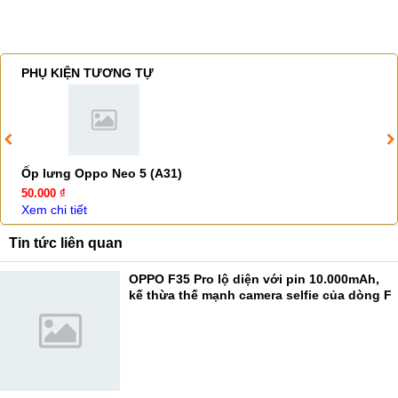
PHỤ KIỆN TƯƠNG TỰ
Ốp lưng Oppo Neo 5 (A31)
50.000 ₫
Xem chi tiết
Tin tức liên quan
OPPO F35 Pro lộ diện với pin 10.000mAh,
kế thừa thế mạnh camera selfie của dòng F