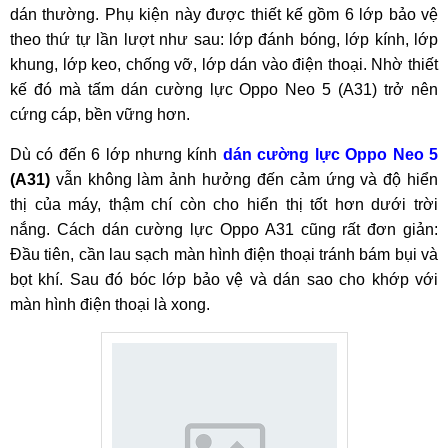
dán thường. Phụ kiện này được thiết kế gồm 6 lớp bảo vệ
theo thứ tự lần lượt như sau: lớp đánh bóng, lớp kính, lớp
khung, lớp keo, chống vỡ, lớp dán vào điện thoại. Nhờ thiết
kế đó mà tấm dán cường lực Oppo Neo 5 (A31) trở nên
cứng cáp, bền vững hơn.
Dù có đến 6 lớp nhưng kính
dán cường lực Oppo Neo 5
(A31)
vẫn không làm ảnh hưởng đến cảm ứng và độ hiển
thị của máy, thậm chí còn cho hiển thị tốt hơn dưới trời
nắng. Cách dán cường lực Oppo A31 cũng rất đơn giản:
Đầu tiên, cần lau sạch màn hình điện thoại tránh bám bụi và
bọt khí. Sau đó bóc lớp bảo vệ và dán sao cho khớp với
màn hình điện thoại là xong.