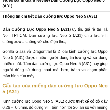
Video Đánh Giá & Review Dán Cường Lực Oppo Neo 5
(A31)
Thông tin chi tiết Dán cường lực Oppo Neo 5 (A31)
Dán Cường Lực Oppo Neo 5 (A31)
uy tín, giá rẻ tại Hà
Nội, TPHCM. Dán cường lực Neo 5 (A31) chịu lực 9H,
chống xước, chống vỡ cho điện thoại.
Gorilla Glass và Dragontrail là 2 loại kính cường lực Oppo
Neo 5 (A31) được nhiều người dùng tin tưởng và sử dụng
nhiều nhất. Tấm dán cường lực Oppo Neo 5 (A31) này giúp
người dùng sử dụng thoải mái hơn, tránh va chạm phần
màn hình của máy.
Cấu tạo của miếng dán cường lực Oppo Neo
5 (A31)
Kính cường lực Oppo Neo 5 (A31) được thiết kế có độ dày
0.26 – 0.3mm, độ cứng 9H, bền hơn tới 20 lần so với miếng