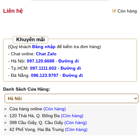
Liên hệ
Còn hàng
Khuyến mãi
(Quý khách
Đăng nhập
để kiểm tra đơn hàng)
- Chat online:
Chat Zalo
- Hà Nội:
097.120.6688
-
Đường đi
- Tp.HCM:
097.1111.602
-
Đường đi
- Đà Nẵng:
096.123.9797
-
Đường đi
Danh Sách Cửa Hàng:
Cửa hàng online
(Còn hàng)
120 Thái Hà, Q. Đống Đa
(Còn hàng)
398 Cầu Giấy, Q. Cầu Giấy
(Còn hàng)
42 Phố Vọng, Hai Bà Trưng
(Còn hàng)