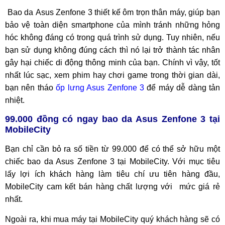
Bao da Asus Zenfone 3 thiết kế ôm trọn thân máy, giúp bạn
bảo vệ toàn diện smartphone của mình tránh những hỏng
hóc không đáng có trong quá trình sử dụng. Tuy nhiên, nếu
bạn sử dụng không đúng cách thì nó lại trở thành tác nhân
gây hại chiếc di động thông minh của bạn. Chính vì vậy, tốt
nhất lúc sạc, xem phim hay chơi game trong thời gian dài,
bạn nên tháo
ốp lưng Asus Zenfone 3
để máy dễ dàng tản
nhiệt.
99.000 đồng có ngay bao da Asus Zenfone 3 tại
MobileCity
Bạn chỉ cần bỏ ra số tiền từ 99.000 để có thể sở hữu một
chiếc bao da Asus Zenfone 3 tại MobileCity. Với mục tiêu
lấy lợi ích khách hàng làm tiêu chí ưu tiên hàng đầu,
MobileCity cam kết bán hàng chất lượng với mức giá rẻ
nhất.
Ngoài ra, khi mua máy tại MobileCity quý khách hàng sẽ có