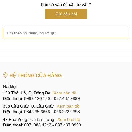
Bạn có vấn đề cần tư vấn?
Gửi câu hỏi
HỆ THỐNG CỬA HÀNG
Hà Nội
120 Thái Hà, Q. Đống Đa
Xem bản đồ
Điện thoại:
0969.120.120
-
037.437.9999
398 Cầu Giấy, Q. Cầu Giấy
Xem bản đồ
Điện thoại:
034.235.6666
-
096.2222.398
42 Phố Vọng, Hai Bà Trưng
Xem bản đồ
Điện thoại:
097. 988.4242
-
037.437.9999