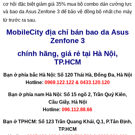
cơ hội đặc biệt giảm giá 35% mua bộ combo dán cường lực
và bao da Asus Zenfone 3 để bảo vệ đồng bộ nhất cho máy
từ trước ra sau.
MobileCity địa chỉ bán bao da Asus
Zenfone 3
chính hãng,
giá rẻ tại
Hà Nội,
TP.HCM
Bạn ở phía bắc Hà Nội: Số 120 Thái Hà, Đống Đa, Hà Nội
Hotline:
0969.122.122 & 0433.120.120
Bạn ở phía nam Hà Nội: Số 15 ngõ 2, Trần Quý Kiên,
Cầu Giấy, Hà Nội
Hotline:
096.112.88.66
Bạn ở TPHCM: Số 123 Trần Quang Khải, Q.1, P.Tân Định,
TP.HCM