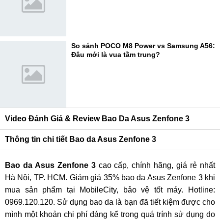
So sánh POCO M8 Power vs Samsung A56:
Đâu mới là vua tầm trung?
Video Đánh Giá & Review Bao Da Asus Zenfone 3
Thông tin chi tiết Bao da Asus Zenfone 3
Bao da Asus Zenfone 3
cao cấp, chính hãng, giá rẻ nhất
Hà Nội, TP. HCM. Giảm giá 35% bao da Asus Zenfone 3 khi
mua sản phẩm tại MobileCity, bảo vệ tốt máy. Hotline:
0969.120.120. Sử dụng bao da là bạn đã tiết kiệm được cho
mình một khoản chi phí đáng kể trong quá trính sử dụng do