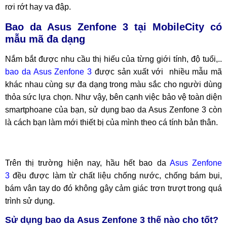
rơi rớt hay va đập.
Bao da Asus Zenfone 3 tại MobileCity có
mẫu mã đa dạng
Nắm bắt được nhu cầu thị hiếu của từng giới tính, độ tuổi,..
bao da Asus Zenfone 3
được sản xuất với nhiều mẫu mã
khác nhau cùng sự đa dạng trong màu sắc cho người dùng
thỏa sức lựa chọn. Như vậy, bên cạnh việc bảo vệ toàn diện
smartphoane của bạn, sử dụng bao da Asus Zenfone 3 còn
là cách bạn làm mới thiết bị của mình theo cá tính bản thân.
Trên thị trường hiện nay, hầu hết bao da
Asus Zenfone
3
đều được làm từ chất liệu chống nước, chống bám bụi,
bám vân tay do đó không gây cảm giác trơn trượt trong quá
trình sử dụng.
Sử dụng bao da Asus Zenfone 3 thế nào cho tốt?