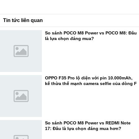
Tin tức liên quan
So sánh POCO M8 Power vs POCO M8: Đâu
là lựa chọn đáng mua?
OPPO F35 Pro lộ diện với pin 10.000mAh,
kế thừa thế mạnh camera selfie của dòng F
So sánh POCO M8 Power vs REDMI Note
17: Đâu là lựa chọn đáng mua hơn?