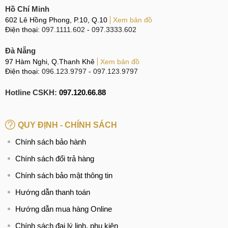
Hồ Chí Minh
602 Lê Hồng Phong, P.10, Q.10
Xem bản đồ
Điện thoại:
097.1111.602
-
097.3333.602
Đà Nẵng
97 Hàm Nghi, Q.Thanh Khê
Xem bản đồ
Điện thoại:
096.123.9797
-
097.123.9797
Hotline CSKH:
097.120.66.88
QUY ĐỊNH - CHÍNH SÁCH
Chính sách bảo hành
Chính sách đổi trả hàng
Chính sách bảo mật thông tin
Hướng dẫn thanh toán
Hướng dẫn mua hàng Online
Chính sách đại lý linh, phụ kiện