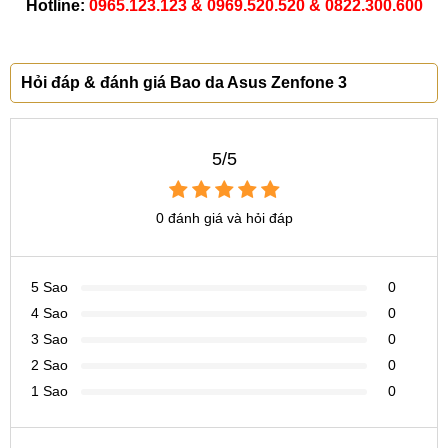
Hotline:
0965.123.123 & 0969.520.520 & 0822.300.600
Hỏi đáp & đánh giá Bao da Asus Zenfone 3
5/5
0 đánh giá và hỏi đáp
5 Sao
0
4 Sao
0
3 Sao
0
2 Sao
0
1 Sao
0