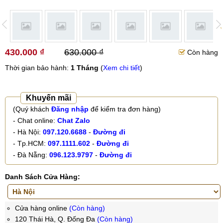
430.000 ₫
630.000 ₫
Còn hàng
Thời gian bảo hành:
1 Tháng
(
Xem chi tiết
)
Khuyến mãi
(Quý khách
Đăng nhập
để kiểm tra đơn hàng)
- Chat online:
Chat Zalo
- Hà Nội:
097.120.6688
-
Đường đi
- Tp.HCM:
097.1111.602
-
Đường đi
- Đà Nẵng:
096.123.9797
-
Đường đi
Danh Sách Cửa Hàng:
Cửa hàng online
(Còn hàng)
120 Thái Hà, Q. Đống Đa
(Còn hàng)