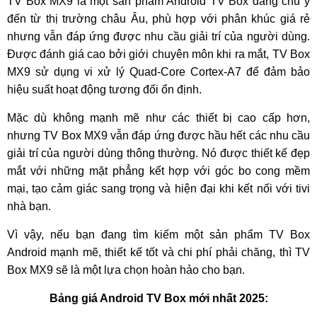
TV Box MX9 là một sản phẩm Android TV Box đáng chú ý
đến từ thị trường châu Âu, phù hợp với phân khúc giá rẻ
nhưng vẫn đáp ứng được nhu cầu giải trí của người dùng.
Được đánh giá cao bởi giới chuyên môn khi ra mắt, TV Box
MX9 sử dụng vi xử lý Quad-Core Cortex-A7 để đảm bảo
hiệu suất hoạt động tương đối ổn định.
Mặc dù không mạnh mẽ như các thiết bị cao cấp hơn,
nhưng TV Box MX9 vẫn đáp ứng được hầu hết các nhu cầu
giải trí của người dùng thông thường. Nó được thiết kế đẹp
mắt với những mặt phẳng kết hợp với góc bo cong mềm
mại, tạo cảm giác sang trọng và hiện đại khi kết nối với tivi
nhà bạn.
Vì vậy, nếu bạn đang tìm kiếm một sản phẩm TV Box
Android mạnh mẽ, thiết kế tốt và chi phí phải chăng, thì TV
Box MX9 sẽ là một lựa chọn hoàn hảo cho bạn.
Bảng giá Android TV Box mới nhất 2025: