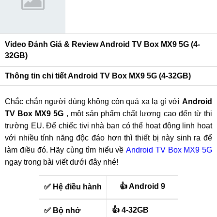
Video Đánh Giá & Review Android TV Box MX9 5G (4-
32GB)
Thông tin chi tiết Android TV Box MX9 5G (4-32GB)
Chắc chắn người dùng không còn quá xa lạ gì với
Android
TV Box MX9 5G
, một sản phẩm chất lượng cao đến từ thị
trường EU. Để chiếc tivi nhà bạn có thể hoạt động linh hoạt
với nhiều tính năng độc đáo hơn thì thiết bị này sinh ra để
làm điều đó. Hãy cùng tìm hiểu về
Android TV Box MX9 5G
ngay trong bài viết dưới đây nhé!
👍 Android 9
✅ Hệ điều hành
👍 4-32GB
✅ Bộ nhớ