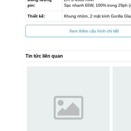
pin:
Sạc nhanh 65W, 100% trong 29ph (
Thiết kế:
Khung nhôm, 2 mặt kính Gorilla Gla
Xem thêm cấu hình chi tiết
Tin tức liên quan