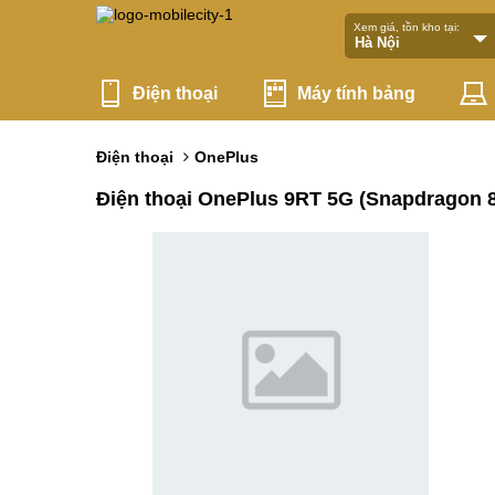
Xem giá, tồn kho tại:
Điện thoại
Máy tính bảng
Điện thoại
OnePlus
Điện thoại OnePlus 9RT 5G (Snapdragon 8