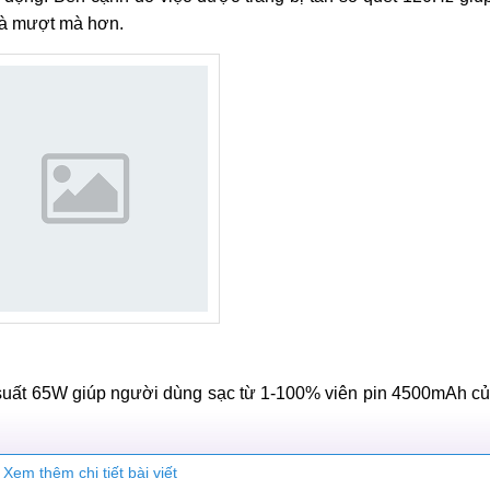
và mượt mà hơn.
uất 65W giúp người dùng sạc từ 1-100% viên pin 4500mAh củ
Xem thêm chi tiết bài viết