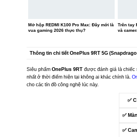
Mở hộp REDMI K100 Pro Max: Đây mới là
Trên tay
vua gaming 2026 thực thụ?
và camer
Thông tin chi tiết OnePlus 9RT 5G (Snapdrago
Siêu phẩm
OnePlus 9RT
được đánh giá là chiếc 
nhất ở thời điểm hiện tại không ai khác chính là.
O
cho các tín đồ công nghệ lúc này.
✅ C
✅ Màn
✅ Cam