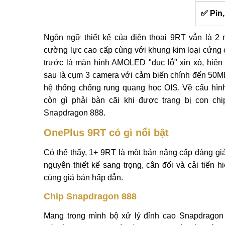
✅ Pin,
Ngôn ngữ thiết kế của điện thoại 9RT vẫn là 2 
cường lực cao cấp cùng với khung kim loại cứng 
trước là màn hình AMOLED "đục lỗ" xịn xò, hiện 
sau là cụm 3 camera với cảm biến chính đến 50MP
hệ thống chống rung quang học OIS. Về cấu hìn
còn gì phải bàn cãi khi được trang bị con ch
Snapdragon 888.
OnePlus 9RT có gì nổi bật
Có thể thấy, 1+ 9RT là một bản nâng cấp đáng giá
nguyên thiết kế sang trọng, cân đối và cải tiến h
cùng giá bán hấp dẫn.
Chip Snapdragon 888
Mang trong mình bộ xử lý đỉnh cao Snapdrago