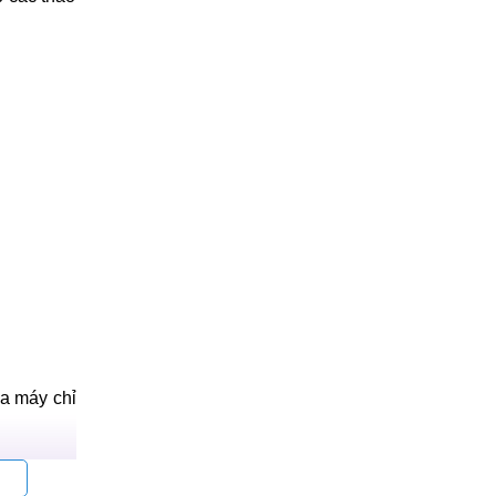
a máy chỉ