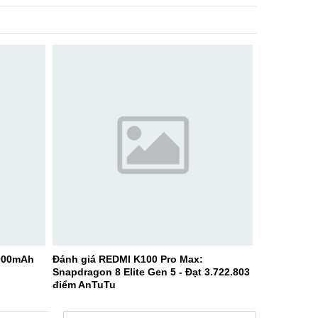
9000mAh
Đánh giá REDMI K100 Pro Max:
Snapdragon 8 Elite Gen 5 - Đạt 3.722.803
điểm AnTuTu