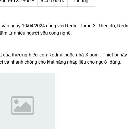
Pad Pro 8-256GB
6.400.000 ₫
12 tháng
t vào ngày 10/04/2024 cùng với Redmi Turbo 3. Theo đó, Redm
 tâm từ nhiều người yêu công nghệ.
 của thương hiệu con Redmi thuộc nhà Xiaomi. Thiết bị này h
 lợi và nhanh chóng cho khả năng nhập liệu cho người dùng.