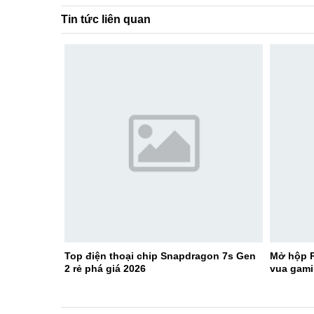
Tin tức liên quan
Top điện thoại chip Snapdragon 7s Gen
Mở hộp R
2 rẻ phá giá 2026
vua gami