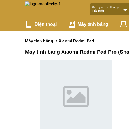
Xem giá, tồn kho tại:
Điện thoại
Máy tính bảng
Máy tính bảng
Xiaomi Redmi Pad
Máy tính bảng Xiaomi Redmi Pad Pro (Sn