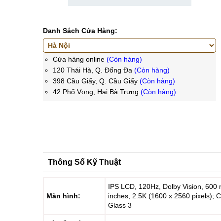
Danh Sách Cửa Hàng:
Cửa hàng online
(Còn hàng)
120 Thái Hà, Q. Đống Đa
(Còn hàng)
398 Cầu Giấy, Q. Cầu Giấy
(Còn hàng)
42 Phố Vọng, Hai Bà Trưng
(Còn hàng)
Thông Số Kỹ Thuật
IPS LCD, 120Hz, Dolby Vision, 600 n
Màn hình:
inches, 2.5K (1600 x 2560 pixels); C
Glass 3