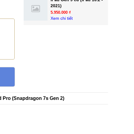
2021)
5.950.000 ₫
Xem chi tiết
 Pro (Snapdragon 7s Gen 2)