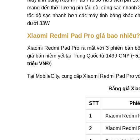
mang đến thời lượng pin lâu dài cùng sạc nhanh
tốc độ sạc nhanh hơn các máy tính bảng khác ch
dưới 33W
Xiaomi Redmi Pad Pro giá bao nhiêu?
Xiaomi Redmi Pad Pro ra mắt với 3 phiên bản b
giá bán niêm yết tại Trung Quốc từ 1499 CNY (
~5,
triệu VNĐ
).
Tại MobileCity, cung cấp Xiaomi Redmi Pad Pro vớ
Bảng giá Xia
STT
Phiê
1
Xiaomi Redmi 
2
Xiaomi Redmi 