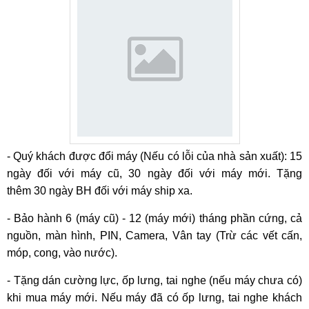
- Quý khách được đổi máy (Nếu có lỗi của nhà sản xuất): 15
ngày đối với máy cũ, 30 ngày đối với máy mới. Tặng
thêm 30 ngày BH đối với máy ship xa.
- Bảo hành 6 (máy cũ) - 12 (máy mới) tháng phần cứng, cả
nguồn, màn hình, PIN, Camera, Vân tay (Trừ các vết cấn,
móp, cong, vào nước).
- Tặng dán cường lực, ốp lưng, tai nghe (nếu máy chưa có)
khi mua máy mới. Nếu máy đã có ốp lưng, tai nghe khách