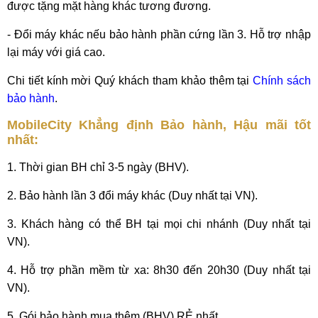
được tặng mặt hàng khác tương đương.
- Đổi máy khác nếu bảo hành phần cứng lần 3. Hỗ trợ nhập
lại máy với giá cao.
Chi tiết kính mời Quý khách tham khảo thêm tại
Chính sách
bảo hành
.
MobileCity Khẳng định Bảo hành, Hậu mãi tốt
nhất:
1. Thời gian BH chỉ 3-5 ngày (BHV).
2. Bảo hành lần 3 đổi máy khác (Duy nhất tại VN).
3. Khách hàng có thể BH tại mọi chi nhánh (Duy nhất tại
VN).
4. Hỗ trợ phần mềm từ xa: 8h30 đến 20h30 (Duy nhất tại
VN).
5. Gói bảo hành mua thêm (BHV) RẺ nhất.