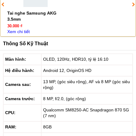
Tai nghe Samsung AKG
3.5mm
30.000 ₫
Xem chi tiết
Thông Số Kỹ Thuật
Màn hình:
OLED, 120Hz, HDR10, tỷ lệ 16:10
Hệ điều hành:
Android 12, OriginOS HD
13 MP, (góc siêu rộng), AF và 8 MP (góc siêu
Camera sau:
rộng)
Camera trước:
8 MP, f/2.0, (góc rộng)
Qualcomm SM8250-AC Snapdragon 870 5G
CPU:
(7 nm)
RAM:
8GB