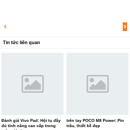
1
2
3
Tin tức liên quan
Đánh giá Vivo Pad: Hội tụ đầy
trên tay POCO M8 Power: Pin
đủ tính năng cao cấp trong
trâu, thiết kế đẹp