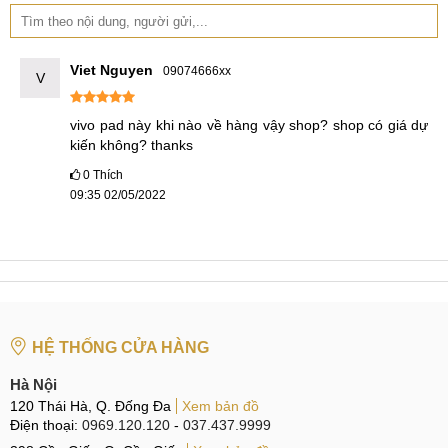
Viet Nguyen
09074666xx
V
vivo pad này khi nào về hàng vậy shop? shop có giá dự 
kiến không? thanks
0
Thích
09:35 02/05/2022
HỆ THỐNG CỬA HÀNG
Hà Nội
120 Thái Hà, Q. Đống Đa
Xem bản đồ
Điện thoại:
0969.120.120
-
037.437.9999