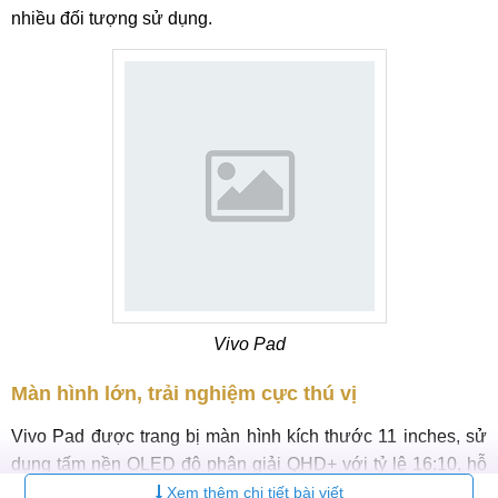
nhiều đối tượng sử dụng.
Vivo Pad
Màn hình lớn, trải nghiệm cực thú vị
Vivo Pad được trang bị màn hình kích thước 11 inches, sử
dụng tấm nền OLED độ phân giải QHD+ với tỷ lệ 16:10, hỗ
trợ công nghệ Dolby Vision giúp tối ưu khả năng hiện thị,
Xem thêm chi tiết bài viết