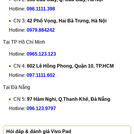
Hotline:
096.1111.398
CN 3:
42 Phố Vọng, Hai Bà Trưng, Hà Nội
Hotline:
0979.884242
Tại TP Hồ Chí Minh
Hotline:
0965.123.123
CN 4:
602 Lê Hồng Phong, Quận 10, TP.HCM
Hotline:
097.1111.602
Tại Đà Nẵng
CN 5:
97 Hàm Nghi, Q.Thanh Khê, Đà Nẵng
Hotline:
096.123.9797
Hỏi đáp & đánh giá Vivo Pad