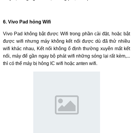
online của người dùng với một chất lượng hình ảnh sắc nét.
6. Vivo Pad hỏng Wifi
Vivo Pad không bật được Wifi trong phần cài đặt, hoặc bật
được wifi nhưng máy không kết nối được dù đã thử nhiều
wifi khác nhau, Kết nối không ổ định thường xuyên mất kết
nối, máy để gần ngay bộ phát wifi những sóng lại rất kèm,...
thì có thể máy bị hỏng IC wifi hoặc anten wifi.