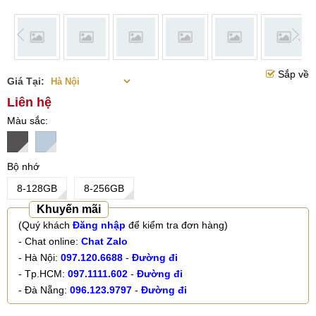
Sắp về
Giá Tại:
Liên hệ
Màu sắc
Bộ nhớ
8-128GB
8-256GB
Khuyến mãi
(Quý khách
Đăng nhập
để kiểm tra đơn hàng)
- Chat online:
Chat Zalo
- Hà Nội:
097.120.6688
-
Đường đi
- Tp.HCM:
097.1111.602
-
Đường đi
- Đà Nẵng:
096.123.9797
-
Đường đi