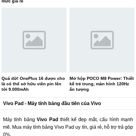
mức giá rẻ
Quá dữ! OnePlus 16 được cho
Mở hộp POCO M8 Power: Thiết
là có thể sở hữu viên pin lên
kế trẻ trung, màn hình 120Hz
tới 9.000mAh
ấn tượng
Vivo Pad - Máy tính bảng đầu tiên của Vivo
Máy tính bảng
Vivo Pad
thiết kế đẹp mắt, cấu hình mạnh
mẽ. Mua máy tính bảng Vivo Pad uy tín, giá rẻ, hỗ trợ trả góp
0%.