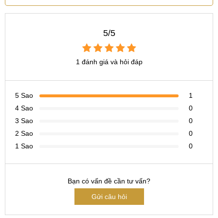
5/5
1 đánh giá và hỏi đáp
5 Sao
1
4 Sao
0
3 Sao
0
2 Sao
0
1 Sao
0
Bạn có vấn đề cần tư vấn?
Gửi câu hỏi