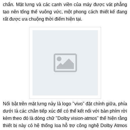
chắn. Mặt lưng và các cạnh viền của máy được vát phẳng
tạo nên tổng thể vuông vức, một phong cách thiết kế đang
rất được ưa chuộng thời điểm hiện tại.
Nổi bật trên mặt lưng này là logo "vivo" đặt chính giữa, phía
dưới là các chân tiếp xúc để có thể kết nối với bàn phím rời
kèm theo đó là dòng chữ "Dolby vision-atmos" thể hiện rằng
thiết bị này có hệ thống loa hỗ trợ công nghệ Dolby Atmos