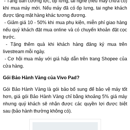
- Tặng dán cường lực, ốp lưng, tai nghe (nếu máy chưa có)
khi mua máy mới. Nếu máy đã có ốp lưng, tai nghe khách
được tặng mặt hàng khác tương đương.
- Giảm giá 10 - 50% khi mua phụ kiện, miễn phí giao hàng
nếu quý khách đặt mua online và có chuyển khoản đặt cọc
trước.
- Tặng thêm quà khi khách hàng đăng ký mua trên
livestream mỗi ngày.
- Cơ hội mua máy với giá hấp dẫn trên trang Shopee của
cửa hàng.
Gói Bảo Hành Vàng của Vivo Pad?
Gói Bảo Hành Vàng là gói bảo bổ sung để bảo vệ máy tốt
hơn, giá gói Bảo Hành Vàng chỉ bằng khoảng 5% giá máy
nhưng quý khách sẽ nhận được các quyền lợi được biệt
sau (bảo hành thường không có).