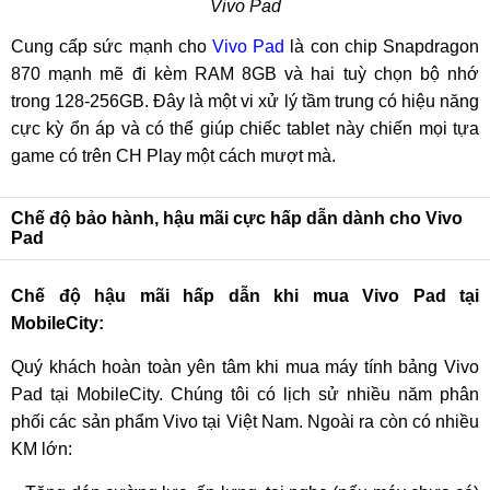
Vivo Pad
Cung cấp sức mạnh cho
Vivo Pad
là con chip Snapdragon
870 mạnh mẽ đi kèm RAM 8GB và hai tuỳ chọn bộ nhớ
trong 128-256GB. Đây là một vi xử lý tầm trung có hiệu năng
cực kỳ ổn áp và có thể giúp chiếc tablet này chiến mọi tựa
game có trên CH Play một cách mượt mà.
Chế độ bảo hành, hậu mãi cực hấp dẫn dành cho Vivo
Pad
Chế độ hậu mãi hấp dẫn khi mua Vivo Pad tại
MobileCity:
Quý khách hoàn toàn yên tâm khi mua máy tính bảng Vivo
Pad tại MobileCity. Chúng tôi có lịch sử nhiều năm phân
phối các sản phẩm Vivo tại Việt Nam. Ngoài ra còn có nhiều
KM lớn: