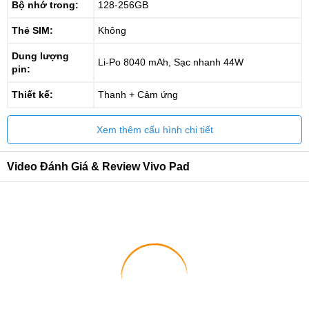
Bộ nhớ trong:
128-256GB
Thẻ SIM:
Không
Dung lượng
Li-Po 8040 mAh, Sạc nhanh 44W
pin:
Thiết kế:
Thanh + Cảm ứng
Xem thêm cấu hình chi tiết
Video Đánh Giá & Review Vivo Pad