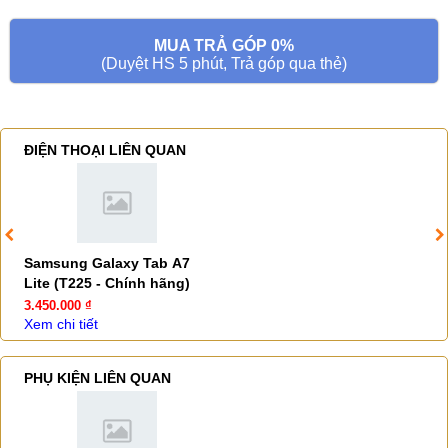
MUA TRẢ GÓP 0%
(Duyệt HS 5 phút, Trả góp qua thẻ)
ĐIỆN THOẠI LIÊN QUAN
Samsung Galaxy Tab A7
Lite (T225 - Chính hãng)
3.450.000 ₫
Xem chi tiết
PHỤ KIỆN LIÊN QUAN