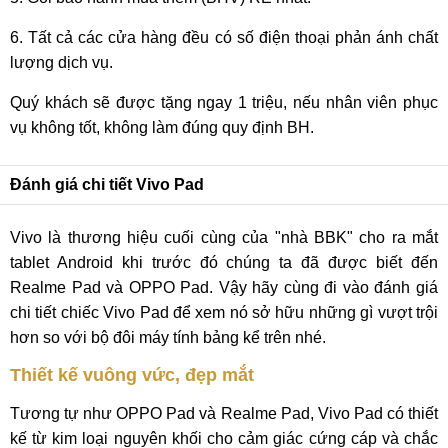
6. Tất cả các cửa hàng đều có số điện thoại phản ánh chất
lượng dịch vụ.
Quý khách sẽ được tặng ngay 1 triệu, nếu nhân viên phục
vụ không tốt, không làm đúng quy định BH.
Đánh giá chi tiết Vivo Pad
Vivo là thương hiệu cuối cùng của "nhà BBK" cho ra mắt
tablet Android khi trước đó chúng ta đã được biết đến
Realme Pad và OPPO Pad. Vậy hãy cùng đi vào đánh giá
chi tiết chiếc Vivo Pad để xem nó sở hữu những gì vượt trội
hơn so với bộ đôi máy tính bảng kể trên nhé.
Thiết kế vuông vức, đẹp mắt
Tương tự như OPPO Pad và Realme Pad, Vivo Pad có thiết
kế từ kim loại nguyên khối cho cảm giác cứng cáp và chắc