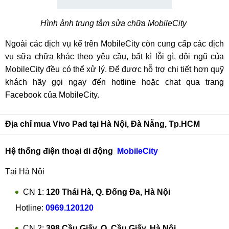
Hình ảnh trung tâm sửa chữa MobileCity
Ngoài các dịch vụ kể trên MobileCity còn cung cấp các dịch
vụ sữa chữa khác theo yêu cầu, bất kì lỗi gì, đội ngũ của
MobileCity đều có thể xử lý. Để đươc hỗ trợ chi tiết hơn quỹ
khách hãy gọi ngay đến hotline hoặc chat qua trang
Facebook của MobileCity.
Địa chỉ mua Vivo Pad tại Hà Nội, Đà Nẵng, Tp.HCM
Hệ thống điện thoại di động
MobileCity
Tại Hà Nội
CN 1:
120 Thái Hà, Q. Đống Đa, Hà Nội
Hotline:
0969.120120
CN 2:
398 Cầu Giấy, Q. Cầu Giấy, Hà Nội