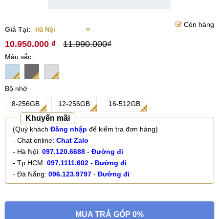
Còn hàng
Giá Tại:
10.950.000 ₫
11.990.000₫
Màu sắc
Bộ nhớ
8-256GB
12-256GB
16-512GB
Khuyến mãi
(Quý khách
Đăng nhập
để kiểm tra đơn hàng)
- Chat online:
Chat Zalo
- Hà Nội:
097.120.6688
-
Đường đi
- Tp.HCM:
097.1111.602
-
Đường đi
- Đà Nẵng:
096.123.9797
-
Đường đi
MUA TRẢ GÓP 0%