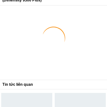
(Dimensity 9300 Plus)
1
2
Tin tức liên quan