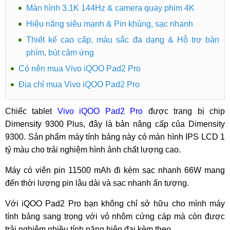
Màn hình 3.1K 144Hz & camera quay phim 4K
Hiệu năng siêu mạnh & Pin khủng, sạc nhanh
Thiết kế cao cấp, màu sắc đa dạng & Hỗ trợ bàn
phím, bút cảm ứng
Có nên mua Vivo iQOO Pad2 Pro
Địa chỉ mua Vivo iQOO Pad2 Pro
Chiếc tablet
Vivo iQOO Pad2 Pro
được trang bị chip
Dimensity 9300 Plus, đây là bản nâng cấp của Dimensity
9300. Sản phẩm máy tính bảng này có màn hình IPS LCD 1
tỷ màu cho trải nghiệm hình ảnh chất lượng cao.
Máy có viên pin 11500 mAh đi kèm sạc nhanh 66W mang
đến thời lượng pin lâu dài và sạc nhanh ấn tượng.
Với iQOO Pad2 Pro bạn không chỉ sở hữu cho mình máy
tính bảng sang trọng với vỏ nhôm cứng cáp mà còn được
trải nghiệm nhiều tính năng hiện đại kèm theo.