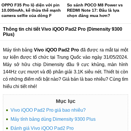
OPPO F35 Pro lộ diện với pin
So sánh POCO M8 Power vs
10.000mAh, kế thừa thế mạnh
REDMI Note 17: Đâu là lựa
camera selfie của dòng F
chọn đáng mua hơn?
Thông tin chi tiết Vivo iQOO Pad2 Pro (Dimensity 9300
Plus)
Máy tính bảng
Vivo iQOO Pad2 Pro
đã được ra mắt tại một
sự kiện được tổ chức tại Trung Quốc vào ngày 31/05/2024.
Máy sở hữu chip Dimensity đầu 9 cực khủng, màn hình
144Hz cực mượt và độ phân giải 3.1K siêu nét. Thiết bị còn
có những điểm nổi bật nào? Giá bán là bao nhiêu? Cùng tìm
hiểu chi tiết nhé!
Mục lục
Vivo iQOO Pad2 Pro giá bao nhiêu?
Máy tính bảng dùng Dimensity 9300 Plus
Đánh giá Vivo iQOO Pad2 Pro