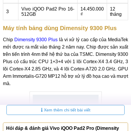
Vivo iQOO Pad2 Pro 16-
14.450.000
12
3
512GB
₫
tháng
Máy tính bảng dùng Dimensity 9300 Plus
Chip
Dimensity 9300 Plus
là vi xử lý cao cấp của MediaTek
mới được ra mắt vào tháng 2 năm nay. Chip được sản xuất
trên tiến trình 4nm thế hệ thứ ba của TSMC. Dimensity 9300
Plus có cấu trúc CPU 1+3+4 với 1 lõi Cortex-X4 3.4 GHz, 3
lõi Cortex-X4 2.85 GHz, và 4 lõi Cortex-A720 2.0 GHz. GPU
Arm Immortalis-G720 MP12 hỗ trợ xử lý đồ họa cao và mượt
mà.
Xem thêm chi tiết bài viết
Hỏi đáp & đánh giá Vivo iQOO Pad2 Pro (Dimensity