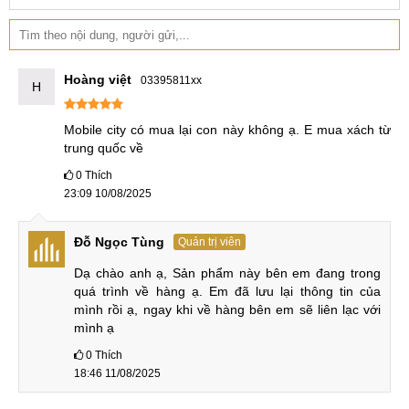
Cùng đánh giá chi tiết hơn về Vivo iQOO Pad2 Pro mới ra
mắt.
Hoàng việt
03395811xx
Màn hình 3.1K 144Hz & camera quay phim 4K
H
Màn hình IPS LCD 144Hz, tỷ màu, độ phân giải 3.1K, độ
Mobile city có mua lại con này không ạ. E mua xách từ 
sáng 900nit
trung quốc về
0
Thích
Vivo iQOO Pad2 Pro sở hữu tấm nền màn hình IPS LCD 10
23:09 10/08/2025
bit hỗ trợ hiển thị tới 1 tỷ màu và công nghệ HDR10 mang
đến khả năng tái tạo hình ảnh chất lượng tuyệt vời.
Đỗ Ngọc Tùng
Quản trị viên
Danh sách 5 máy tính bảng có IPS LCD 144Hz:
Dạ chào anh ạ, Sản phẩm này bên em đang trong 
quá trình về hàng ạ. Em đã lưu lại thông tin của 
Vivo iQOO Pad2 Pro
IPS LCD 144Hz
mình rồi ạ, ngay khi về hàng bên em sẽ liên lạc với 
mình ạ
Vivo iQOO Pad2
IPS LCD 144Hz
0
Thích
18:46 11/08/2025
Vivo iQOO Pad
IPS LCD 144Hz