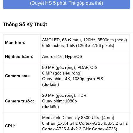
(Duyệt HS 5 phút, Trả góp qua thẻ)
Thông Số Kỹ Thuật
AMOLED, 68 tỷ màu, 120Hz, 3500nits (peak)
Màn hình:
6.59 inches, 1.5K (1268 x 2756 pixels)
Hệ điều hành:
Android 16, HyperOS
50 MP (góc rộng), PDAF, OIS
8 MP (góc siêu rộng)
Camera sau:
Quay phim: 4K, 1080p, gyro-EIS
(dự kiến)
20 MP (góc rộng), HDR
Camera trước:
Quay phim: 1080p
(dự kiến)
MediaTek Dimensity 8500 Ultra (4 nm)
8 nhân (1x3.4 GHz Cortex-A725 & 3x3.2 GHz
CPU:
Cortex-A725 & 4x2.2 GHz Cortex-A725)