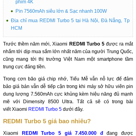
phim 4K
Pin 7560mAh siêu lớn & Sạc nhanh 100W
Địa chỉ mua REDMI Turbo 5 tại Hà Nội, Đà Nẵng, Tp
HCM
Trước thềm năm mới, Xiaomi
REDMI Turbo 5
được ra mắt
nhắm tới dịp mua sắm lớn nhất năm của người Trung Quốc,
cũng mang tới thị trường Việt Nam một smartphone tầm
trung cực đáng tiền.
Trong cơn bão giá chip nhớ, Tiểu Mễ vẫn nỗ lực để đảm
bảo giá bán vẫn dễ tiếp cận trong khi máy sở hữu viên pin
dung lượng 7.560mAh cực khủng kèm hiệu năng đủ mạnh
mẽ với Dimensity 8500 Ultra. Tất cả sẽ có trong bài
viết Xiaomi
REDMI Turbo 5
dưới đây.
REDMI Turbo 5 giá bao nhiêu?
Xiaomi
REDMI Turbo 5 giá 7.450.000 đ
đang được