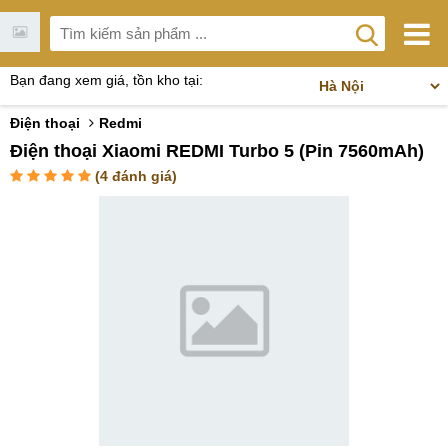
Bạn đang xem giá, tồn kho tại:
Điện thoại
Redmi
Điện thoại Xiaomi REDMI Turbo 5 (Pin 7560mAh)
(
4
đánh giá)