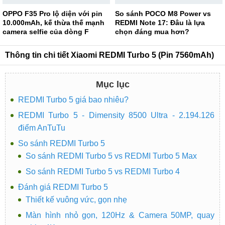
OPPO F35 Pro lộ diện với pin
So sánh POCO M8 Power vs
10.000mAh, kế thừa thế mạnh
REDMI Note 17: Đâu là lựa
camera selfie của dòng F
chọn đáng mua hơn?
Thông tin chi tiết Xiaomi REDMI Turbo 5 (Pin 7560mAh)
Mục lục
REDMI Turbo 5 giá bao nhiêu?
REDMI Turbo 5 - Dimensity 8500 Ultra - 2.194.126
điểm AnTuTu
So sánh REDMI Turbo 5
So sánh REDMI Turbo 5 vs REDMI Turbo 5 Max
So sánh REDMI Turbo 5 vs REDMI Turbo 4
Đánh giá REDMI Turbo 5
Thiết kế vuông vức, gọn nhẹ
Màn hình nhỏ gọn, 120Hz & Camera 50MP, quay