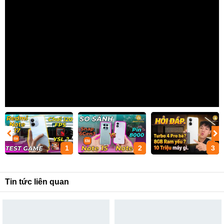
1
2
3
Tin tức liên quan