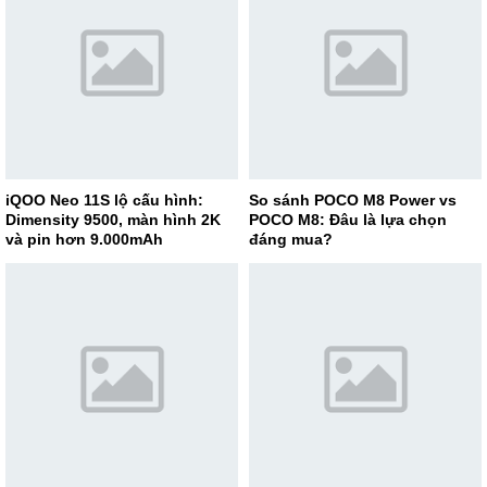
iQOO Neo 11S lộ cấu hình:
So sánh POCO M8 Power vs
Dimensity 9500, màn hình 2K
POCO M8: Đâu là lựa chọn
và pin hơn 9.000mAh
đáng mua?